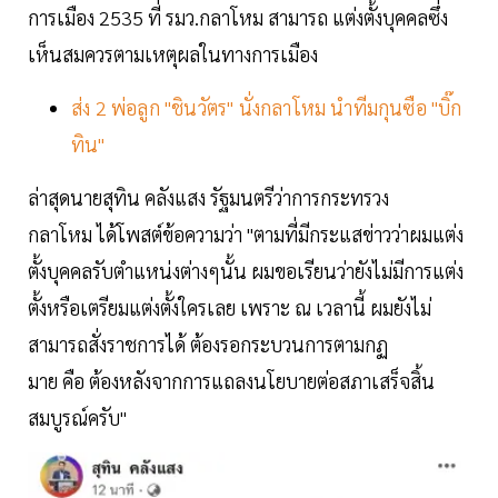
การเมือง 2535 ที่ รมว.กลาโหม สามารถ แต่งตั้งบุคคลซึ่ง
เห็นสมควรตามเหตุผลในทางการเมือง
ส่ง 2 พ่อลูก "ชินวัตร" นั่งกลาโหม นำทีมกุนซือ "บิ๊ก
ทิน"
ล่าสุดนายสุทิน คลังแสง รัฐมนตรีว่าการกระทรวง
กลาโหม ได้โพสต์ข้อความว่า "ตามที่มีกระแสข่าวว่าผมแต่ง
ตั้งบุคคลรับตำแหน่งต่างๆนั้น ผมขอเรียนว่ายังไม่มีการแต่ง
ตั้งหรือเตรียมแต่งตั้งใครเลย เพราะ ณ เวลานี้ ผมยังไม่
สามารถสั่งราชการได้ ต้องรอกระบวนการตามกฏ
มาย คือ ต้องหลังจากการแถลงนโยบายต่อสภาเสร็จสิ้น
สมบูรณ์ครับ"