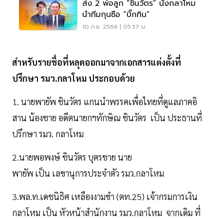
ส่ง 2 พ่อลูก “ชินวัตร” นั่งกลาโหม
นำทีมกุนซือ “บิ๊กทิน”
10 ก.ย. 2566 | 05:37 น.
สำหรับรายชื่อที่หลุดออกมาจากเอกสารแต่งตั้งที่
ปรึกษา รมว.กลาโหม ประกอบด้วย
1. นายพายัพ ชินวัตร แกนนำพรรคเพื่อไทยที่ดูแลภาคอิ
สาน น้องชาย อดีตนายกฯทักษิณ ชินวัตร เป็น ประธานที่
ปรึกษา รมว. กลาโหม
2.นายพอพงษ์ ชินวัตร บุตรชาย นาย
พายัพ เป็น เลขานุการประจำตัว รมว.กลาโหม
3.พล.ท.เดชนิธิศ เหลืองงามขำ (ตท.25) เจ้ากรมการเงิน
กลาโหม เป็น หัวหน้าสำนักงาน รมว.กลาโหม จากเดิม ที่