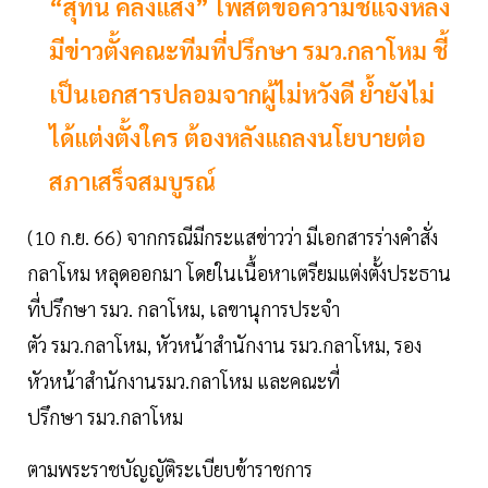
“สุทิน คลังแสง” โพสต์ข้อความชี้แจงหลัง
มีข่าวตั้งคณะทีมที่ปรึกษา รมว.กลาโหม ชี้
เป็นเอกสารปลอมจากผู้ไม่หวังดี ย้ำยังไม่
ได้แต่งตั้งใคร ต้องหลังแถลงนโยบายต่อ
สภาเสร็จสมบูรณ์
(10 ก.ย. 66) จากกรณีมีกระแสข่าวว่า มีเอกสารร่างคำสั่ง
กลาโหม หลุดออกมา โดยในเนื้อหาเตรียมแต่งตั้งประธาน
ที่ปรึกษา รมว. กลาโหม, เลขานุการประจำ
ตัว รมว.กลาโหม, หัวหน้าสำนักงาน รมว.กลาโหม, รอง
หัวหน้าสำนักงานรมว.กลาโหม และคณะที่
ปรึกษา รมว.กลาโหม
ตามพระราชบัญญัติระเบียบข้าราชการ