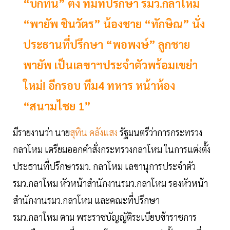
“บิ๊กทิน” ตั้ง ทีมที่ปรึกษา รมว.กลาโหม
“พายัพ ชินวัตร” น้องชาย “ทักษิณ” นั่ง
ประธานที่ปรึกษา “พอพงษ์” ลูกชาย
พายัพ เป็นเลขาฯประจำตัวพร้อมเขย่า
ใหม่! อีกรอบ ทีม4 ทหาร หน้าห้อง
“สนามไชย 1”
มีรายงานว่า นาย
สุทิน คลังแสง
รัฐมนตรีว่าการกระทรวง
กลาโหม เตรียมออกคำสั่งกระทรวงกลาโหม ในการแต่งตั้ง
ประธานที่ปรึกษารมว. กลาโหม เลขานุการประจำตัว
รมว.กลาโหม หัวหน้าสำนักงานรมว.กลาโหม รองหัวหน้า
สำนักงานรมว.กลาโหม และคณะที่ปรึกษา
รมว.กลาโหม ตาม พระราชบัญญัติระเบียบข้าราชการ