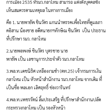
การเมือง 2535 ที่รมว.กลาโหม สามารถ แต่งตั้งบุคคลซึ่ง
เห็นสมควรตามเหตุผล ในทางการเมือง
คือ 1. นายพายัพ ชินวัตร แกนนำพรรคเพื่อไทยที่ดูแลภา
คอิสาน น้องชาย อดีตนายกฯทักษิณ ชินวัตร เป็น ประธาน
ที่ปรึกษา รมว. กลาโหม
2.นายพอพงษ์ ชินวัตร บุตรชาย นาย
พายัพ เป็น เลขานุการประจำตัว รมว.กลาโหม
3.พล.ท.เดชนิธิศ เหลืองงามขำ (ตท.25) เจ้ากรมการเงิน
กลาโหม เป็น หัวหน้าสำนักงาน รมว.กลาโหม จากเดิม ที่
เป็นชื่อ พลเอก เลิศฤทธิ์ ช่องวารินทร์
4.พล.ท.เพชรรัตน์ ลิ้มประเสริฐ ที่ปรึกษาสำนักงานปลัด
กระทรวงกลาโหม เป็น รองหัวหน้า