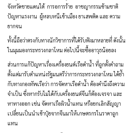
จังหวัดชายแดนใต้ การอการร้าย อาชญากรรมข้ามชาติ
ปัญหาแรงงาน ผู้หลบหนีเข้าเมือง ยาเสพติด และ ความ
ยากจน
ทั้งนี้ถือว่าตรงกับทางนักวิชาการที่ได้รับฟังมาหลายที่ ดังนั้น
ในมุมมองกระทรวงกลาโหม ต่อไปนี้จะซื้ออาวุธน้อยลง
ส่วนการแก้ปัญหาเรื่องเครื่องยนต์เรือดำน้ำ ที่ถูกตั้งคำถาม
ตั้งแต่มารับตำแหน่งรัฐมนตรีว่าการกระทรวงกลาโหม ได้ย้ำ
กับทางกองทัพเรือว่า การจัดหาเรือดำน้ำ ต้องคำนึงถึงความ
จำเป็น ซึ่งหากรับไม่ได้กับเครื่องยนต์จีนก็ต้องเจรจา และ
หาทางออก เช่น จัดหาเรือผิวน้ำแทน หรือยกเลิกสัญญา
เปลี่ยนเป็นนำเข้าปุ๋ยจากจีนมาให้เกษตรกรในราคาถูก
แทน