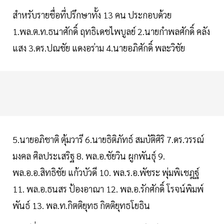
สำหรับรายชื่อที่ปรึกษาทั้ง 13 คน ประกอบด้วย
1.พล.ต.ท.ธนาศักดิ์ ฤทธิเดชไพบูลย์ 2.นายกำพลศักดิ์ คลัง
แสง 3.ดร.ปณชัย แดงอร่าม 4.นายอภิศักดิ์ พละวิชัย
5.นายอภิชาติ ตุ้มวารี 6.นายธิติภัทธ์ สมบัติศิริ 7.ดร.วรรณ์
มงคล ศิลประเสริฐ 8. พล.อ.ชัยวิน ผูกพันธุ์ 9.
พล.อ.อ.สิทธิชัย แก้วบัวดี 10. พล.ร.อ.พัชระ พุ่มพิเชฎฐ์
11. พล.อ.ธนสร ป้องอาณา 12. พล.อ.รักศักดิ์ โรจน์พิมพ์
พันธ์ 13. พล.ท.กิตติยุทธ กิตติยุทธโยธิน