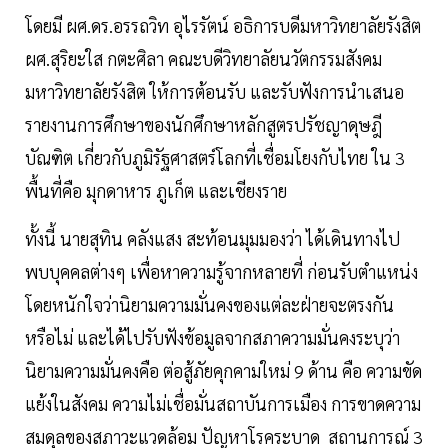
โดยมี ผศ.ดร.อรรถวิท อุไรรัตน์ อธิการบดีมหาวิทยาลัยรังสิต
ผศ.สุริยะใส กตะศิลา คณะบดีวิทยาลัยนวัตกรรมสังคม
มหาวิทยาลัยรังสิต ให้การต้อนรับ และรับฟังการนำเสนอ
รายงานการศึกษาของนักศึกษาหลักสูตรปรัชญาดุษฎี
บัณฑิต เกี่ยวกับภูมิรัฐศาสตร์โลกที่เชื่อมโยงกับไทย ใน 3
พื้นที่คือ มุกดาหาร ภูเก็ต และเชียงราย
ทั้งนี้ นายสุทิน คลังแสง สะท้อนมุมมองว่า ได้เดินทางไป
พบบุคคลต่างๆ เพื่อหาความรู้จากหลายที่ ก่อนรับตำแหน่ง
โดยหนักใจว่านิยามความมั่นคงของแต่ละฝ่ายจะตรงกัน
หรือไม่ และได้ไปรับฟังข้อมูลจากสภาความมั่นคงระบุว่า
นิยามความมั่นคงคือ ต่อสู้ภัยคุกคามใหม่ 9 ด้าน คือ ความขัด
แย้งในสังคม ความไม่เชื่อมั่นสถาบันการเมือง การขาดความ
สมดุลของสภาวะแวดล้อม ปัญหาโรคระบาด สถานการณ์ 3