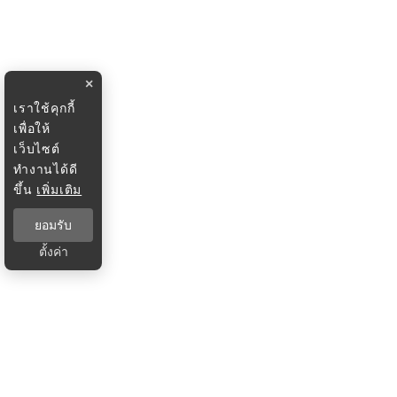
×
เราใช้คุกกี้
เพื่อให้
เว็บไซต์
ทำงานได้ดี
ขึ้น
เพิ่มเติม
ยอมรับ
ตั้งค่า