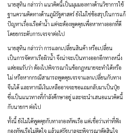
นายสุทิน กล่าวว่า แนวคิดนี้เป็นมุมมองทางด้านวิชาการใช้
ฐานความคิดทางด้านภูมิรัฐศาสตร์ ยังไม่ใช่ข้อสรุปในการแก้
ปัญหาเรื่องเรือดำน้ำ แต่จะต้องพูดคุยเพื่อหาทางออกที่ดี
โดยยกระดับการเจรจาต่อไป
นายสุทิน กล่าวว่า การแลกเปลี่ยนสินค้า หรือเปลี่ยน
เป็นการจัดหาเรือผิวน้ำ จึงน่าจะเป็นทางออกอีกทางหนึ่ง
แต่ยอมรับว่า ต้องไปพิจารณาในข้อกฎหมายจะทำได้หรือ
ไม่ หรือหากกรณีสามารถพูดคุยเจรจาแลกเปลี่ยนกับทาง
จีนได้ และหากมีเงินเหลืออาจจะขอแถมกลับมาเป็นปุ๋ย
ซึ่งเป็นแนวทางที่กำลังศึกษาอยู่ และจะนำเสนอแนวคิดนี้
กับนายกฯ ต่อไป
ทั้งนี้ ยังไม่ได้พูดคุยกับทางกองทัพเรือ แต่เชื่อว่าเท่าที่ฟัง
กองทัพเรือไม่ติดใจ แล้วแต่รัฐบาลจะพิจารณาตัดสินใจ