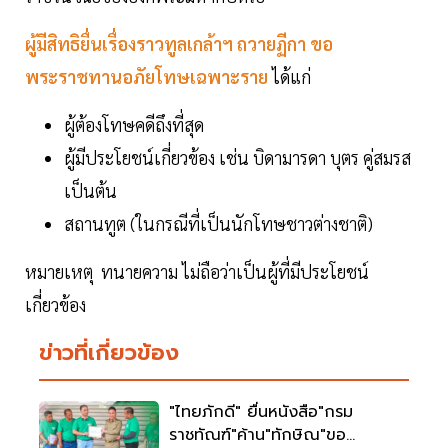
ผู้มีสิทธิยื่นเรื่องราวทูลเกล้าฯ ถวายฏีกา ขอ
พระราชทานอภัยโทษเฉพาะราย
ได้แก่
ผู้ต้องโทษคดีถึงที่สุด
ผู้มีประโยชน์เกี่ยวข้อง เช่น บิดามารดา บุตร คู่สมรส
เป็นต้น
สถานทูต (ในกรณีที่เป็นนักโทษชาวต่างชาติ)
หมายเหตุ ทนายความ ไม่ถือว่าเป็นผู้ที่มีประโยชน์
เกี่ยวข้อง
ข่าวที่เกี่ยวข้อง
"ไทยภักดี" ยื่นหนังสือ"กรม
ราชทัณฑ์"ค้าน"ทักษิณ"ขอ