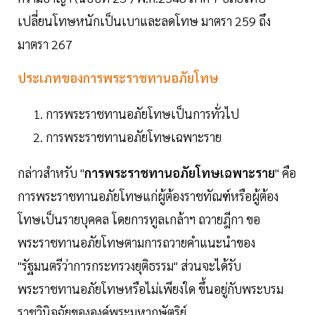
เปลี่ยนโทษหนักเป็นเบาและลดโทษ มาตรา 259 ถึง
มาตรา 267
ประเภทของการพระราชทานอภัยโทษ
การพระราชทานอภัยโทษเป็นการทั่วไป
การพระราชทานอภัยโทษเฉพาะราย
กล่าวสำหรับ "
การพระราชทานอภัยโทษเฉพาะราย
" คือ
การพระราชทานอภัยโทษแก่ผู้ต้องราชทัณฑ์หรือผู้ต้อง
โทษเป็นรายบุคคล โดยการทูลเกล้าฯ ถวายฎีกา ขอ
พระราชทานอภัยโทษตามการถวายคำแนะนำของ
"รัฐมนตรีว่าการกระทรวงยุติธรรม" ส่วนจะได้รับ
พระราชทานอภัยโทษหรือไม่เพียงใด ขึ้นอยู่กับพระบรม
ราชวินิจฉัยขององค์พระมหากษัตริย์