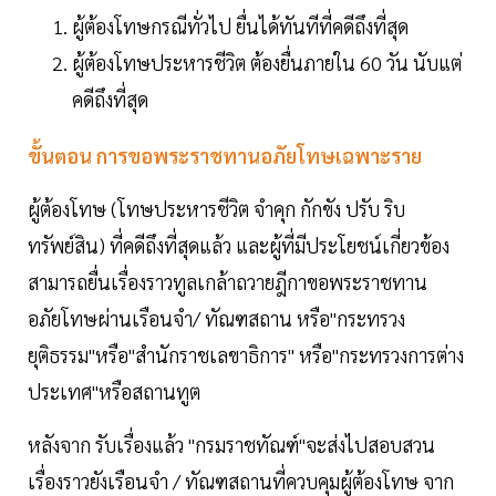
ผู้ต้องโทษกรณีทั่วไป ยื่นได้ทันทีที่คดีถึงที่สุด
ผู้ต้องโทษประหารชีวิต ต้องยื่นภายใน 60 วัน นับแต่
คดีถึงที่สุด
ขั้นตอน การขอพระราชทานอภัยโทษเฉพาะราย
ผู้ต้องโทษ (โทษประหารชีวิต จำคุก กักขัง ปรับ ริบ
ทรัพย์สิน) ที่คดีถึงที่สุดแล้ว และผู้ที่มีประโยชน์เกี่ยวข้อง
สามารถยื่นเรื่องราวทูลเกล้าถวายฎีกาขอพระราชทาน
อภัยโทษผ่านเรือนจำ/ ทัณฑสถาน หรือ"กระทรวง
ยุติธรรม"หรือ"สำนักราชเลขาธิการ" หรือ"กระทรวงการต่าง
ประเทศ"หรือสถานทูต
หลังจาก รับเรื่องแล้ว "กรมราชทัณฑ์"จะส่งไปสอบสวน
เรื่องราวยังเรือนจำ / ทัณฑสถานที่ควบคุมผู้ต้องโทษ จาก