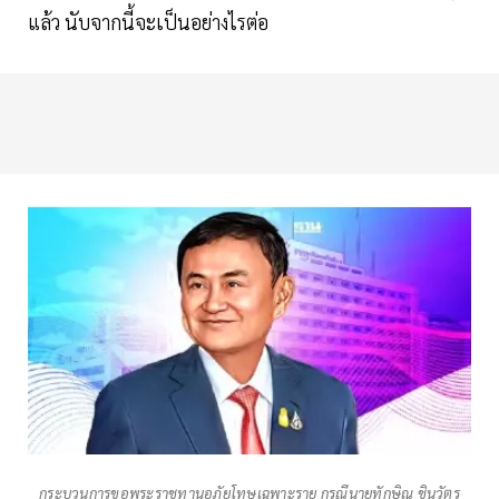
แล้ว นับจากนี้จะเป็นอย่างไรต่อ
กระบวนการขอพระราชทานอภัยโทษเฉพาะราย กรณีนายทักษิณ ชินวัตร