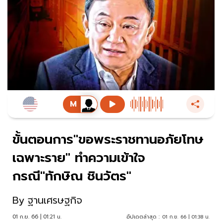
ขั้นตอนการ"ขอพระราชทานอภัยโทษ
เฉพาะราย" ทำความเข้าใจ
กรณี"ทักษิณ ชินวัตร"
By
ฐานเศรษฐกิจ
01 ก.ย. 66 | 01:21 น.
อัปเดตล่าสุด :
01 ก.ย. 66 | 01:38 น.