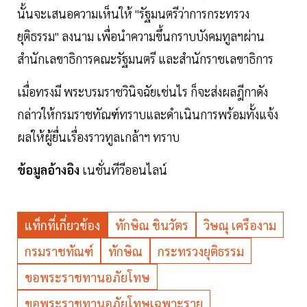
นั้นจะเสนอความเห็นให้ "รัฐมนตรีว่าการกระทรวง
ยุติธรรม" ลงนาม เพื่อนำความขึ้นกราบบังคมทูลฯผ่าน
สำนักเลขาธิการคณะรัฐมนตรี และสำนักราชเลขาธิการ
เมื่อทรงมี พระบรมราชวินิจฉัยเช่นไร ก็จะส่งผลฎีกาดัง
กล่าวให้กรมราชทัณฑ์ทราบและดำเนินการพร้อมทั้งแจ้ง
ผลให้ผู้ยื่นเรื่องราวทูลเกล้าฯ ทราบ
ข้อมูลอ้างอิง
เนชั่นทีวีออนไลน์
แท็กที่เกี่ยวข้อง
ทักษิณ ชินวัตร
วิษณุ เครืองาม
กรมราชทัณฑ์
ทักษิณ
กระทรวงยุติธรรม
ขอพระราชทานอภัยโทษ
ขอพระราชทานอภัยโทษเฉพาะราย