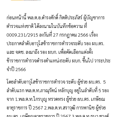
ก่อนหน้านี้ พล.ต.อ.ดำรงศักดิ์ กิตติประภัสร์ ผู้บัญชาการ
ตำรวจแห่งชาติ ได้ลงนามในบันทึกข้อความ ที่
0009.231/2915 ลงวันที่ 27 กรกฎาคม 2566 เรื่อง
ประกาศลำดับอาวุโสข้าราชการตำรวจระดับ รอง ผบ.ตร.
และ จตช. ลงมาถึง รอง ผบก. เพื่อคัดเลือกแต่งตั้ง
ข้าราชการตำรวจดำรงตำแหน่งระดับ ผบก. ขึ้นไป วาระประ
จําปี 2566
โดยลำดับอาวุโสข้าราชการตำรวจ ระดับ ผู้ช่วย ผบ.ตร. 5
ลำดับแรก พล.ต.ท.ภาณุรัตน์ หลักบุญ อยู่ในลำดับที่ 5 รอง
จาก 1.พล.ต.ท.ไกรบุญ ทรวดทรง ผู้ช่วย ผบ.ตร. เกษียณ
อายุราชการ ปี 2567 2.พล.ต.ท.สราวุฒิ การพานิช ผู้ช่วย
ผบ.ตร. เกษียณอายุราชการ ปี 2567 3.พล.ต.ท.ธนา ชูวงศ์