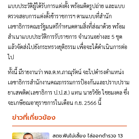
แบบประวัติผู้ใด้รับการแต่งตั้ง พร้อมติดรูปถ่าย และแบบ
ตรวจสอบการแต่งตั้งข้าราชการฯ ตามแบบที่สำนัก
เลขาธิการคณะรัฐมนตรีกำหนดตามสิ่งที่ส่งมาด้วย พร้อม
สำเนาแบบประวัติการรับราชการ จำนวนอย่างละ 5 ชุด
แล้วจัดส่งไปยังกระทรวงยุติธรรม เพื่อจะได้ดำเนินการต่อ
ไป
ทั้งนี้ มีรายงานว่า พล.ต.ท.ภาณุรัตน์ จะไปดำรงตำแหน่ง
เลขาธิการสำนักงานคณะกรรมการป้องกันและปราบปราม
ยาเสพติด(เลขาธิการ ป.ป.ส.) แทน นายวิชัย ไชยมงคล ซึ่ง
จะเกษียณอายุราชการในเดือน ก.ย. 2566 นี้
ข่าวที่เกี่ยวข้อง
สตช.ฟันไม่เลี้ยง ไล่ออกตำรวจ 13