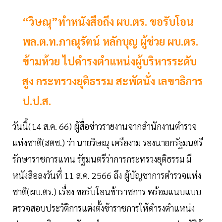
“วิษณุ”ทำหนังสือถึง ผบ.ตร. ขอรับโอน
พล.ต.ท.ภาณุรัตน์ หลักบุญ ผู้ช่วย ผบ.ตร.
ข้ามห้วย ไปดำรงตำแหน่งผู้บริหารระดับ
สูง กระทรวงยุติธรรม สะพัดนั่ง เลขาธิการ
ป.ป.ส.
วันนี้(14 ส.ค. 66) ผู้สื่อข่าวรายงานจากสำนักงานตำรวจ
แห่งชาติ(สตช.) ว่า นายวิษณุ เครืองาม รองนายกรัฐมนตรี
รักษาราชการแทน รัฐมนตรีว่าการกระทรวงยุติธรรม มี
หนังสือลงวันที่ 11 ส.ค. 2566 ถึง ผู้บัญชาการตำรวจแห่ง
ชาติ(ผบ.ตร.) เรื่อง ขอรับโอนข้าราชการ พร้อมแนบแบบ
ตรวจสอบประวัติการแต่งตั้งข้าราชการให้ดำรงตำแหน่ง