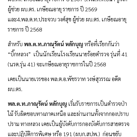
ผู้ช่วย ผบ.ตร. เกษียณอายุ ราชการ ปี 2569
และ4.พล.ต.ท.ประจวบ วงศ์สุข ผู้ช่วย ผบ.ตร. เกษียณอายุ
ราชการ ปี 2568
สำหรับ
พล.ต.ท.ภาณุรัตน์ หลักบุญ
หรือที่เรียกกันว่า
“บิ๊กหลวง” เป็นนักเรียนโรงเรียนนายร้อยตำรวจ รุ่นที่ 41
(นรต.รุ่น 41) จะเกษียณอายุราชการในปี 2568
เคยเป็นนายเวรของ พล.ต.อ.พัชรวาท วงษ์สุวรรณ อดีต
ผบ.ตร.
พล.ต.ท.ภาณุรัตน์ หลักบุญ
เริ่มรับราชการเป็นตำรวจป่า
ไม้ รับผิดชอบทางภาคเหนือ และผ่านงานทั้งจากกองปราบ
ปราม ทางหลวง เคยเป็นผู้บังคับการกองบังคับการสายตรวจ
และปฏิบัติการพิเศษ หรือ 191 (ผบก.สปพ.) ก่อนขยับ