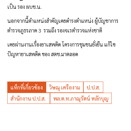
เป็น รอง ผบช.น.
นอกจากนี้ตำแหน่งสำคัญเคยดำรงตำแหน่ง ผู้บัญชาการ
ตำรวจภูธรภาค 3 รวมถึง รองจเรตำรวจแห่งชาติ
เคยผ่านงานเรื่องยาเสพติด โครงการชุมชนยั่งยืน แก้ไข
ปัญหายาเสพติด ของ สตช.มาตลอด
แท็กที่เกี่ยวข้อง
วิษณุ เครืองาม
ป.ป.ส.
สำนักงาน ป.ป.ส.
พล.ต.ท.ภาณุรัตน์ หลักบุญ