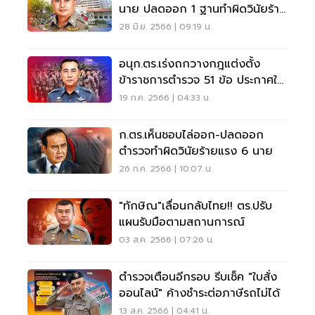
นาย ปลดออก 1 ฐานทำผิดวินัยร้าย
แรง
28 มิ.ย. 2566 | 09:19 น.
อนุก.ตร.เร่งถกวางกฎแต่งตั้ง
ข้าราชการตำรวจ 51 ข้อ ประกาศใช้
ปี 2567
19 ก.ค. 2566 | 04:33 น.
ก.ตร.เห็นชอบไล่ออก-ปลดออก
ตำรวจทำผิดวินัยร้ายแรง 6 นาย
26 ก.ค. 2566 | 10:07 น.
"ทักษิณ"เลื่อนกลับไทย!! ตร.ปรับ
แผนรับมือตามสถานการณ์
03 ส.ค. 2566 | 07:26 น.
ตำรวจเตือนอีกรอบ รีบเช็ค "ใบสั่ง
ออนไลน์" ค้างชำระต่อภาษีรถไม่ได้
13 ส.ค. 2566 | 04:41 น.