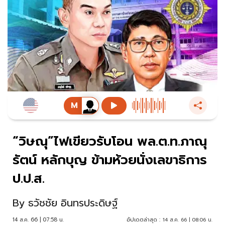
“วิษณุ”ไฟเขียวรับโอน พล.ต.ท.ภาณุ
รัตน์ หลักบุญ ข้ามห้วยนั่งเลขาธิการ
ป.ป.ส.
By
ธวัชชัย อินทรประดิษฐ์
14 ส.ค. 66 | 07:58 น.
อัปเดตล่าสุด :
14 ส.ค. 66 | 08:06 น.