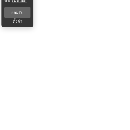
ขึ้น
เพิ่มเติม
ยอมรับ
ตั้งค่า