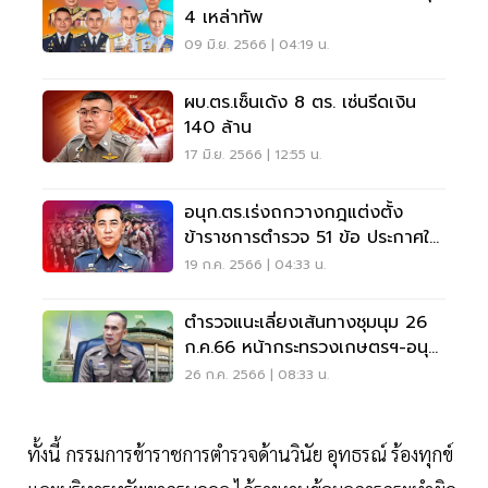
4 เหล่าทัพ
09 มิ.ย. 2566 | 04:19 น.
ผบ.ตร.เซ็นเด้ง 8 ตร. เซ่นรีดเงิน
140 ล้าน
17 มิ.ย. 2566 | 12:55 น.
อนุก.ตร.เร่งถกวางกฎแต่งตั้ง
ข้าราชการตำรวจ 51 ข้อ ประกาศใช้
ปี 2567
19 ก.ค. 2566 | 04:33 น.
ตำรวจแนะเลี่ยงเส้นทางชุมนุม 26
ก.ค.66 หน้ากระทรวงเกษตรฯ-อนุ
สาวรีย์ชัยฯ
26 ก.ค. 2566 | 08:33 น.
ทั้งนี้ กรรมการข้าราชการตำรวจด้านวินัย อุทธรณ์ ร้องทุกข์