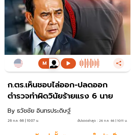
ก.ตร.เห็นชอบไล่ออก-ปลดออก
ตำรวจทำผิดวินัยร้ายแรง 6 นาย
By
ธวัชชัย อินทรประดิษฐ์
26 ก.ค. 66 | 10:07 น.
อัปเดตล่าสุด :
26 ก.ค. 66 | 10:11 น.