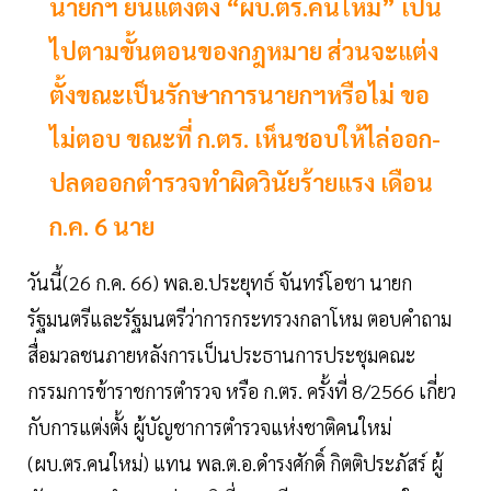
นายกฯ ยันแต่งตั้ง “ผบ.ตร.คนใหม่” เป็น
ไปตามขั้นตอนของกฎหมาย ส่วนจะแต่ง
ตั้งขณะเป็นรักษาการนายกฯหรือไม่ ขอ
ไม่ตอบ ขณะที่ ก.ตร. เห็นชอบให้ไล่ออก-
ปลดออกตำรวจทำผิดวินัยร้ายแรง เดือน
ก.ค. 6 นาย
วันนี้(26 ก.ค. 66) พล.อ.ประยุทธ์ จันทร์โอชา นายก
รัฐมนตรีและรัฐมนตรีว่าการกระทรวงกลาโหม ตอบคำถาม
สื่อมวลชนภายหลังการเป็นประธานการประชุมคณะ
กรรมการข้าราชการตำรวจ หรือ ก.ตร. ครั้งที่ 8/2566 เกี่ยว
กับการแต่งตั้ง ผู้บัญชาการตำรวจแห่งชาติคนใหม่
(ผบ.ตร.คนใหม่) แทน พล.ต.อ.ดำรงศักดิ์ กิตติประภัสร์ ผู้