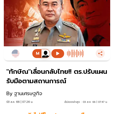
"ทักษิณ"เลื่อนกลับไทย!! ตร.ปรับแผน
รับมือตามสถานการณ์
By
ฐานเศรษฐกิจ
03 ส.ค. 66 | 07:26 น.
อัปเดตล่าสุด :
03 ส.ค. 66 | 07:47 น.