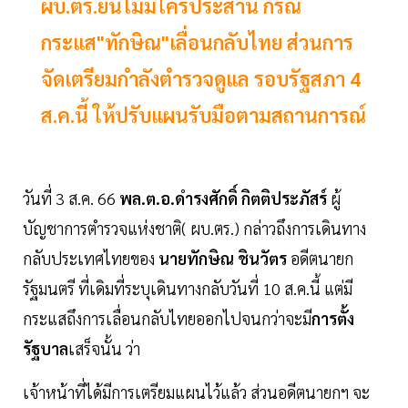
ผบ.ตร.ยันไม่มีใครประสาน กรณี
กระแส"ทักษิณ"เลื่อนกลับไทย ส่วนการ
จัดเตรียมกำลังตำรวจดูแล รอบรัฐสภา 4
ส.ค.นี้ ให้ปรับแผนรับมือตามสถานการณ์
วันที่ 3 ส.ค. 66
พล.ต.อ.ดำรงศักดิ์ กิตติประภัสร์
ผู้
บัญชาการตำรวจแห่งชาติ( ผบ.ตร.) กล่าวถึงการเดินทาง
กลับประเทศไทยของ
นายทักษิณ ชินวัตร
อดีตนายก
รัฐมนตรี ที่เดิมที่ระบุเดินทางกลับวันที่ 10 ส.ค.นี้ แต่มี
กระแสถึงการเลื่อนกลับไทยออกไปจนกว่าจะมี
การตั้ง
รัฐบาล
เสร็จนั้น ว่า
เจ้าหน้าที่ได้มีการเตรียมแผนไว้แล้ว ส่วนอดีตนายกฯ จะ