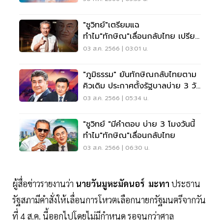
"ชูวิทย์"เตรียมแฉ
ทำไม"ทักษิณ"เลื่อนกลับไทย เปรียบ
เพื่อไทยเป็นเรือรั่ว
03 ส.ค. 2566 | 03:01 น.
"ภูมิธรรม" ยันทักษิณกลับไทยตาม
คิวเดิม ประกาศตั้งรัฐบาลบ่าย 3 วัน
นี้
03 ส.ค. 2566 | 05:34 น.
"ชูวิทย์ "มีคำตอบ บ่าย 3 โมงวันนี้
ทำไม"ทักษิณ"เลื่อนกลับไทย
03 ส.ค. 2566 | 06:30 น.
ผู้สื่อข่าวรายงานว่า
นายวันมูหะมัดนอร์ มะทา
ประธาน
รัฐสภามีคำสั่งให้เลื่อนการโหวตเลือกนายกรัฐมนตรีจากวัน
ที่ 4 ส.ค. นี้ออกไปโดยไม่มีกำหนด รอจนกว่าศาล