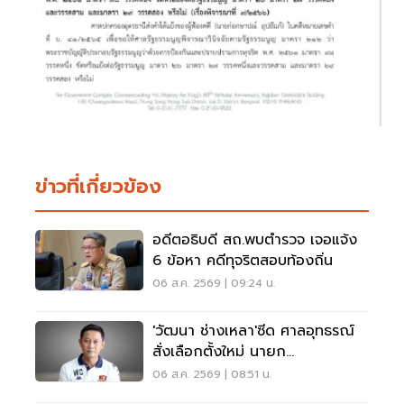
ข่าวที่เกี่ยวข้อง
อดีตอธิบดี สถ.พบตำรวจ เจอแจ้ง
6 ข้อหา คดีทุจริตสอบท้องถิ่น
06 ส.ค. 2569 | 09:24 น.
'วัฒนา ช่างเหลา'ซีด ศาลอุทธรณ์
สั่งเลือกตั้งใหม่ นายก
อบจ.ขอนแก่น
06 ส.ค. 2569 | 08:51 น.