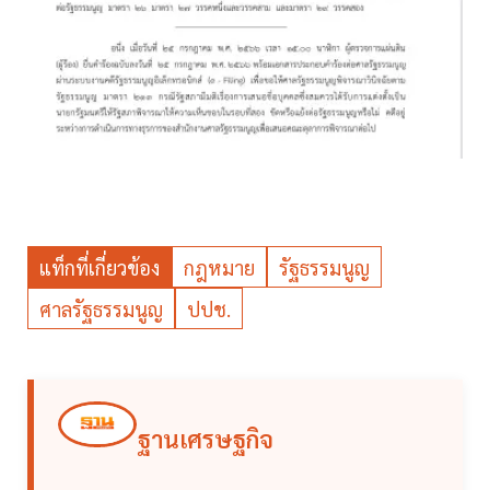
แท็กที่เกี่ยวข้อง
กฎหมาย
รัฐธรรมนูญ
ศาลรัฐธรรมนูญ
ปปช.
ฐานเศรษฐกิจ