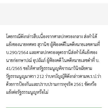
โดยกรณีดังกล่าวสืบเนื่องจากศาลปกครองกลาง ส่งทำโต้
แย้งของนายทศพร สุวานิช ผู้ฟ้องคดีในคดีหมายเลขตามที่
บ.290/2564 และศาลปกครองอุดรธานีส่งทำโต้แย้งของ
นายก่อกษาปณ์ อุปถัมภ์ ผู้ฟ้องคดี ในคดีหมายเลขดำที่ บ.
41/2565 ขอให้ศาลรัฐธรรมนูญพิจารณาวินิจฉัยตาม
รัฐธรรมนูญมาตรา 212 ว่าบทบัญญัติดังกล่าวตามพ.ร.ป.ว่า
ด้วยการป้องกันและปราบปรามการทุจริต 2561 ขัดหรือ
แย้งต่อรัฐธรรมนูญหรือไม่