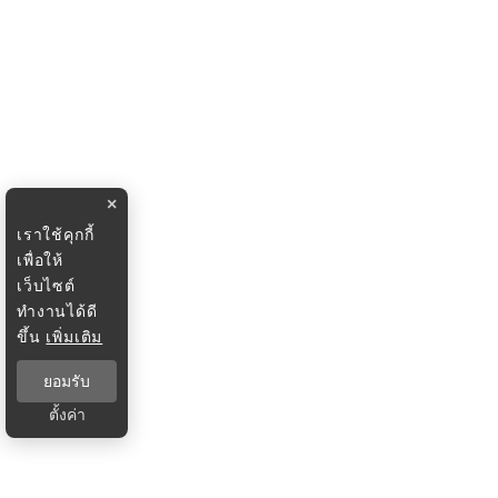
×
เราใช้คุกกี้
เพื่อให้
เว็บไซต์
ทำงานได้ดี
ขึ้น
เพิ่มเติม
ยอมรับ
ตั้งค่า