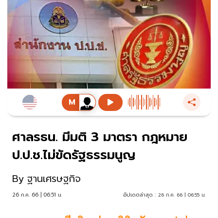
ศาลรธน. มีมติ 3 มาตรา กฎหมาย
ป.ป.ช.ไม่ขัดรัฐธรรมนูญ
By
ฐานเศรษฐกิจ
26 ก.ค. 66 | 06:51 น.
อัปเดตล่าสุด :
26 ก.ค. 66 | 06:55 น.