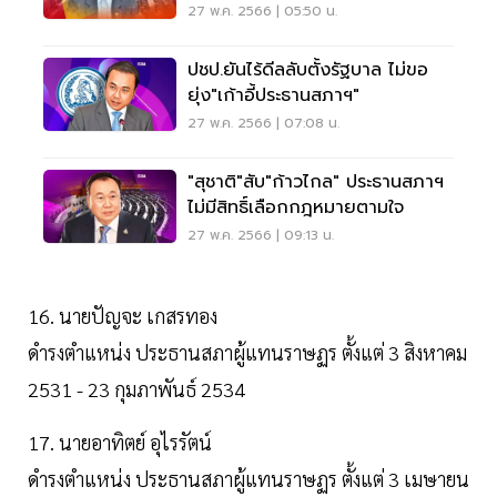
พ.ค.นี้
27 พ.ค. 2566 | 05:50 น.
ปชป.ยันไร้ดีลลับตั้งรัฐบาล ไม่ขอ
ยุ่ง"เก้าอี้ประธานสภาฯ"
27 พ.ค. 2566 | 07:08 น.
"สุชาติ"สับ"ก้าวไกล" ประธานสภาฯ
ไม่มีสิทธิ์เลือกกฎหมายตามใจ
27 พ.ค. 2566 | 09:13 น.
16. นายปัญจะ เกสรทอง
ดำรงตำแหน่ง ประธานสภาผู้แทนราษฏร ตั้งแต่ 3 สิงหาคม
2531 - 23 กุมภาพันธ์ 2534
17. นายอาทิตย์ อุไรรัตน์
ดำรงตำแหน่ง ประธานสภาผู้แทนราษฏร ตั้งแต่ 3 เมษายน