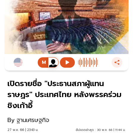
เปิดรายชื่อ "ประธานสภาผู้แทน
ราษฏร" ประเทศไทย หลังพรรคร่วม
ชิงเก้าอี้
By
ฐานเศรษฐกิจ
27 พ.ค. 66 | 23:43 น.
อัปเดตล่าสุด :
30 พ.ค. 66 | 11:44 น.