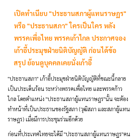
เปิดทำเนียบ "ประธานสภาผู้แทนราษฏร"
หรือ "ประธานสภา" ใครเป็นใคร หลัง
พรรคเพื่อไทย พรรคเก้าไกล ประกาศจอง
เก้าอี้ประมุขฝ่ายนิติบัญญัติ ก่อนได้ข้อ
สรุป ย้อนดูบุคคลเคยนั่งเก้าอี้
"ประธานสภา" เก้าอี้ประมุขฝ่ายนิติบัญญัติที่ขณะนี้กลาย
เป็นประเด็นร้อน ระหว่างพรรคเพื่อไทย และพรรคก้าว
ไกล โดยตำแหน่ง "ประธานสภาผู้แทนราษฎร"นั้น จะต้อง
ทำหน้าที่เป็นประธานของรัฐสภา (วุฒิสภา และสภาผู้แทน
ราษฎร) เมื่อมีการประชุมร่วมอีกด้วย
ก่อนที่ประเทศไทยจะได้มี "ประธานสภาผู้แทนราษฎร"คน