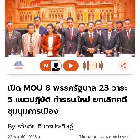
เปิด MOU 8 พรรครัฐบาล 23 วาระ
5 แนวปฏิบัติ ทำรธน.ใหม่ ยกเลิกคดี
ชุมนุมการเมือง
By
ธวัชชัย อินทรประดิษฐ์
22 พ.ค. 66 | 05:18 น.
อัปเดตล่าสุด :
22 พ.ค. 66 | 09:58 น.