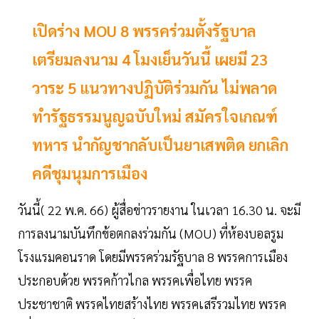
เปิดร่าง MOU 8 พรรคร่วมตั้งรัฐบาล
เตรียมลงนาม 4 โมงเย็นวันนี้ เผยมี 23
วาระ 5 แนวทางปฏิบัติร่วมกัน ไม่พลาด
ทำรัฐธรรมนูญฉบับใหม่ สมัครใจเกณฑ์
ทหาร นำกัญชากลับเป็นยาเสพติด ยกเลิก
คดีชุมนุมการเมือง
วันนี้( 22 พ.ค. 66) ผู้สื่อข่าวรายงาน ในเวลา 16.30 น. จะมี
การลงนามบันทึกข้อตกลงร่วมกัน (MOU) ที่ห้องบอลรูม
โรงแรมคอนราด โดยมีพรรคร่วมรัฐบาล 8 พรรคการเมือง
ประกอบด้วย พรรคก้าวไกล พรรคเพื่อไทย พรรค
ประชาชาติ พรรคไทยสร้างไทย พรรคเสรีรวมไทย พรรค