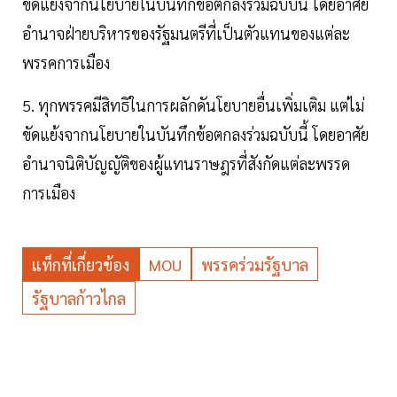
ขัดแย้งจากนโยบายในบันทึกข้อตกลงร่วมฉบับนี้ โดยอาศัย
อำนาจฝ่ายบริหารของรัฐมนตรีที่เป็นตัวแทนของแต่ละ
พรรคการเมือง
5. ทุกพรรคมีสิทธิในการผลักดันโยบายอื่นเพิ่มเติม แต่ไม่
ขัดแย้งจากนโยบายในบันทึกข้อตกลงร่วมฉบับนี้ โดยอาศัย
อำนาจนิติบัญญัติของผู้แทนราษฎรที่สังกัดแต่ละพรรด
การเมือง
แท็กที่เกี่ยวข้อง
MOU
พรรคร่วมรัฐบาล
รัฐบาลก้าวไกล