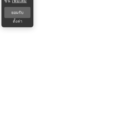
ขึ้น
เพิ่มเติม
ยอมรับ
ตั้งค่า