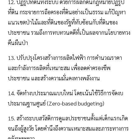
12. ปฏิรูปที่ดินทั้งระบบ ด้วยการผลักดันกฎหมายปฏิรูป
ที่ดิน กระจายการถือครองที่ดินอย่างเป็นธรรม แก้ปัญหา
แนวเขตป่าไม้และที่ดินของรัฐที่ทับซ้อนกับที่ดินของ
ประชาชน รวมถึงการทบทวนคดีที่เป็นผลจากนโยบายทวง
คืนผืนป่า
13. ปรับปรุงโครงสร้างการผลิตไฟฟ้า การคำนวณราคา
และกำลังการผลิตที่เหมาะสม เพื่อลดค่าครองชีพ
ประชาชน และสร้างความมั่นคงทางพลังงาน
14. จัดทำงบประมาณแบบใหม่ โดยเน้นใช้วิธีการจัดงบ
ประมาณฐานศูนย์ (Zero-based budgeting)
15. สร้างระบบสวัสดิการดูแลประชาชนตั้งแต่เด็กแรกเกิด
จนถึงผู้สูงวัย โดยคำนึงถึงความเหมาะสมและภาระทางการ
คลังระยะยาว