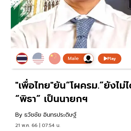
Play
"เพื่อไทย"ยัน“โผครม.”ยังไม่ไ
“พิธา” เป็นนายกฯ
By
ธวัชชัย อินทรประดิษฐ์
21 พ.ค. 66 | 07:54 น.