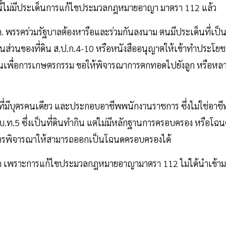
ะนี้ไม่มีประเด็นการแก้ไขประมวลกฎหมายอาญา มาตรา 112 แล้ว
พ.ค. พรรคร่วมรัฐบาลต้องหารือและร่วมกันลงนาม ตนมีประเด็นที่เป็
นอในส่วนของที่ดิน ส.ป.ก.4-10 หรือหนังสืออนุญาตให้เข้าทำประโยช
ี่ดินเพื่อการเกษตรกรรม ขอให้พิจารณาการตกทอดไปยังลูก หรือหล
ที่มีบุตรคนเดียว และประกอบอาชีพพนักงานราชการ ซึ่งไม่ใช่อาชี
.บ.ท.5 ซึ่งเป็นที่ดินทำกิน แต่ไม่มีหลักฐานการครอบครอง หรือโฉ
ั้นควรพิจารณาให้สามารถออกเป็นโฉนดครอบครองได้
้งหมด เพราะการแก้ไขประมวลกฎหมายอาญามาตรา 112 ไม่ได้นำเข้าม