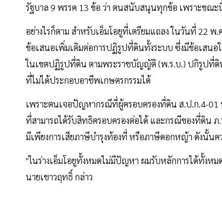
รัฐบาล 9 พรรค 13 ข้อ ว่า ตนสนับสนุนทุกข้อ เพราะขณ
อย่างไรก็ตาม สำหรับเอ็มโอยูที่เตรียมแถลง ในวันที่ 22 
ข้อเสนอเพิ่มเติมต่อการปฏิรูปที่ดินทั้งระบบ ซึ่งมีข้อเส
ในเขตปฏิรูปที่ดิน ตามพระราชบัญญัติ (พ.ร.บ.) ปกิรูปท
ที่ไม่ได้ประกอบอาชีพเกษตรกรรมได้
เพราะตนเจอปัญหากรณีที่ผู้ครอบครองที่ดิน ส.ป.ก.4-01 
ที่สามารถได้รับสิทธิครอบครองต่อได้ และกรณีของที่ดิน ภ
มีเพียงการเสียภาษีบำรุงท้องที่ หรือภาษีดอกหญ้า ดังน
"ในร่างเอ็มโอยูทั้งหมดไม่มีปัญหา ผมรับหลักการได้ทั
นายเชาวฤทธิ์ กล่าว