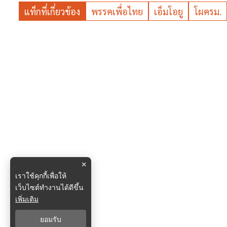
แท็กที่เกี่ยวข้อง
พรรคเพื่อไทย
เอ็มโอยู
โผครม.
×
เราใช้คุกกี้เพื่อให้
เว็บไซต์ทำงานได้ดีขึ้น
เพิ่มเติม
ยอมรับ