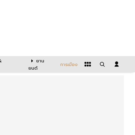
&
ยาน
การเมือง
ยนต์