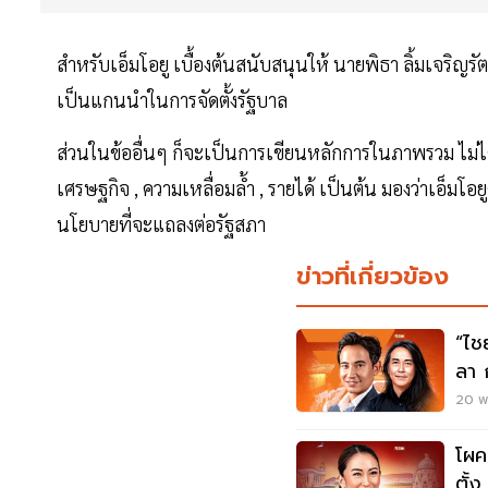
สำหรับเอ็มโอยู เบื้องต้นสนับสนุนให้ นายพิธา ลิ้มเจริญ
เป็นแกนนำในการจัดตั้งรัฐบาล
ส่วนในข้ออื่นๆ ก็จะเป็นการเขียนหลักการในภาพรวม ไม่ได
เศรษฐกิจ , ความเหลื่อมล้ำ , รายได้ เป็นต้น มองว่าเอ็มโ
นโยบายที่จะแถลงต่อรัฐสภา
ข่าวที่เกี่ยวข้อง
“ไช
ลา 
20 พ.
โผค
ตั้ง