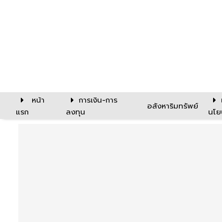
หน้า
การเงิน-การ
อสังหาริมทรัพย์
แรก
ลงทุน
นโย