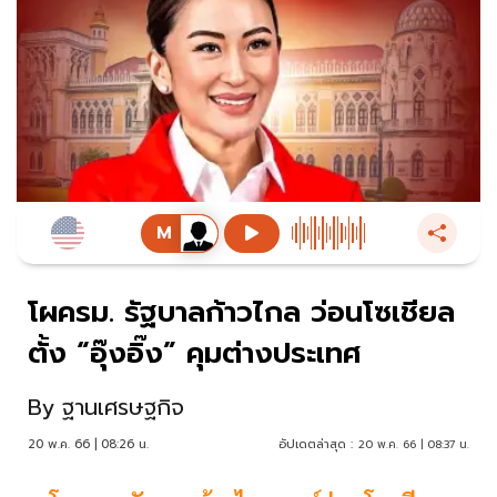
โผครม. รัฐบาลก้าวไกล ว่อนโซเชียล
ตั้ง “อุ๊งอิ๊ง” คุมต่างประเทศ
By
ฐานเศรษฐกิจ
20 พ.ค. 66 | 08:26 น.
อัปเดตล่าสุด :
20 พ.ค. 66 | 08:37 น.