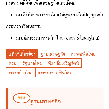
กระทรวงดิจิทัลเพื่อเศรษฐกิจและสังคม
รมว.ดิจิทัลฯ พรรคก้าวไกล (ณัฐพงษ์ เรืองปัญญาวุฒิ)
กระทรวงวัฒนธรรม
รมว.วัฒนธรรม พรรคก้าวไกล (อภิสิทธิ์ ไล่ศัตรูไกล)
แท็กที่เกี่ยวข้อง
ฐานเศรษฐกิจ
พรรคเพื่อไทย
ครม.
รัฐบาลใหม่
พิธา ลิ้มเจริญรัตน์
พรรคก้าวไกล
แพทองธาร ชินวัตร
ฐานเศรษฐกิจ