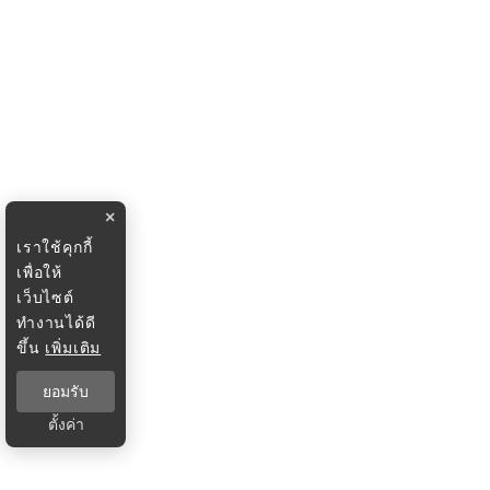
×
เราใช้คุกกี้
เพื่อให้
เว็บไซต์
ทำงานได้ดี
ขึ้น
เพิ่มเติม
ยอมรับ
ตั้งค่า