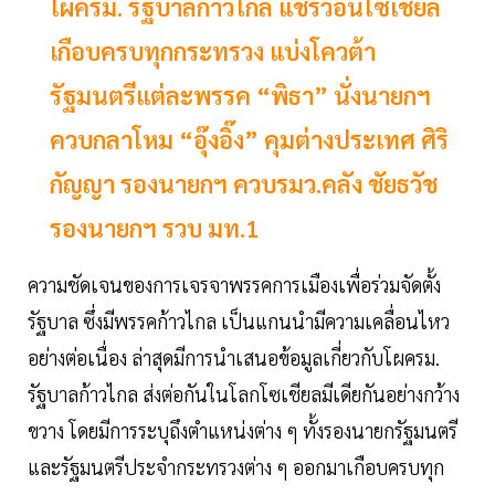
โผครม. รัฐบาลก้าวไกล แชร์ว่อนโซเชียล
เกือบครบทุกกระทรวง แบ่งโควต้า
รัฐมนตรีแต่ละพรรค “พิธา” นั่งนายกฯ
ควบกลาโหม “อุ๊งอิ๊ง” คุมต่างประเทศ ศิริ
กัญญา รองนายกฯ ควบรมว.คลัง ชัยธวัช
รองนายกฯ รวบ มท.1
ความชัดเจนของการเจรจาพรรคการเมืองเพื่อร่วมจัดตั้ง
รัฐบาล ซึ่งมีพรรคก้าวไกล เป็นแกนนำมีความเคลื่อนไหว
อย่างต่อเนื่อง ล่าสุดมีการนำเสนอข้อมูลเกี่ยวกับโผครม.
รัฐบาลก้าวไกล ส่งต่อกันในโลกโซเชียลมีเดียกันอย่างกว้าง
ขวาง โดยมีการระบุถึงตำแหน่งต่าง ๆ ทั้งรองนายกรัฐมนตรี
และรัฐมนตรีประจำกระทรวงต่าง ๆ ออกมาเกือบครบทุก