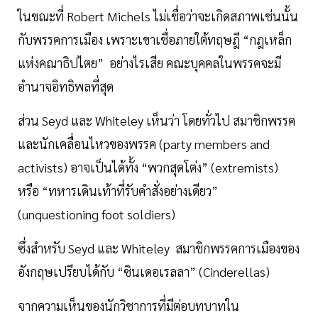
ในขณะที่ Robert Michels ไม่เชื่อว่าจะเกิดสภาพเช่นนั้น
กับพรรคการเมือง เพราะเขาเชื่อภายใต้ทฤษฎี “กฎเหล็ก
แห่งคณาธิปไตย” อย่างไรเสีย คณะบุคคลในพรรคจะมี
อำนาจอิทธิพลที่สุด
ส่วน Seyd และ Whiteley เห็นว่า โดยทั่วไป สมาชิกพรรค
และนักเคลื่อนไหวของพรรค (party members and
activists) อาจเป็นได้ทั้ง “พวกสุดโต่ง” (extremists)
หรือ “ทหารเดินเท้าที่รับคำสั่งอย่างเดียว”
(unquestioning foot soldiers)
ซึ่งสำหรับ Seyd และ Whiteley สมาชิกพรรคการเมืองของ
อังกฤษเปรียบได้กับ “ซินเดอเรลลา” (Cinderellas)
จากความเห็นของนักวิชาการที่มีต่อบทบาทใน