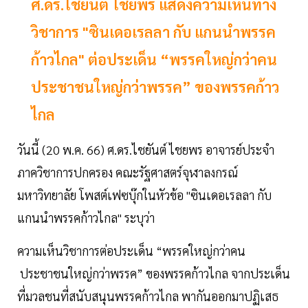
ศ.ดร.ไชยันต์ ไชยพร แสดงความเห็นทาง
วิชาการ "ซินเดอเรลลา กับ แกนนำพรรค
ก้าวไกล" ต่อประเด็น “พรรคใหญ่กว่าคน
ประชาชนใหญ่กว่าพรรค” ของพรรคก้าว
ไกล
วันนี้ (20 พ.ค. 66) ศ.ดร.ไชยันต์ ไชยพร อาจารย์ประจำ
ภาควิชาการปกครอง คณะรัฐศาสตร์จุฬาลงกรณ์
มหาวิทยาลัย โพสต์เฟซบุ๊กในหัวข้อ "ซินเดอเรลลา กับ
แกนนำพรรคก้าวไกล" ระบุว่า
ความเห็นวิชาการต่อประเด็น “พรรคใหญ่กว่าคน
ประชาชนใหญ่กว่าพรรค” ของพรรคก้าวไกล จากประเด็น
ที่มวลชนที่สนับสนุนพรรคก้าวไกล พากันออกมาปฏิเสธ