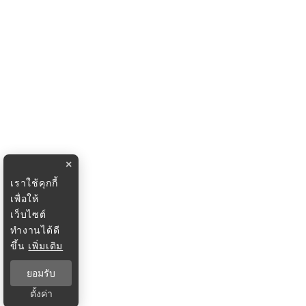
×
เราใช้คุกกี้
เพื่อให้
เว็บไซต์
ทำงานได้ดี
ขึ้น
เพิ่มเติม
ยอมรับ
ตั้งค่า