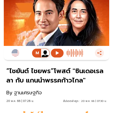
“ไชยันต์ ไชยพร”โพสต์ "ซินเดอเรล
ลา กับ แกนนำพรรคก้าวไกล"
By
ฐานเศรษฐกิจ
20 พ.ค. 66 | 07:28 น.
อัปเดตล่าสุด :
20 พ.ค. 66 | 07:30 น.