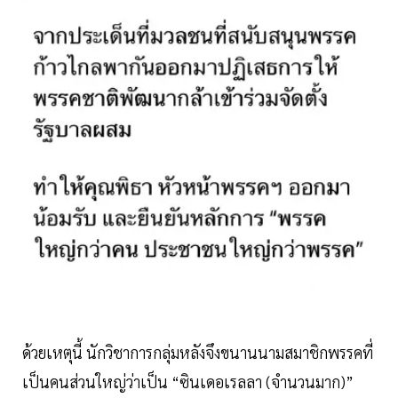
ด้วยเหตุนี้ นักวิชาการกลุ่มหลังจึงขนานนามสมาชิกพรรคที่
เป็นคนส่วนใหญ่ว่าเป็น “ซินเดอเรลลา (จำนวนมาก)”