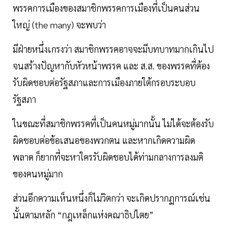
พรรคการเมืองของสมาชิกพรรคการเมืองที่เป็นคนส่วน
ใหญ่ (the many) จะพบว่า
มีฝ่ายหนึ่งเกรงว่า สมาชิกพรรคอาจจะมีบทบาทมากเกินไป
จนสร้างปัญหากับหัวหน้าพรรค และ ส.ส. ของพรรคที่ต้อง
รับผิดชอบต่อรัฐสภาและการเมืองภายใต้กรอบระบอบ
รัฐสภา
ในขณะที่สมาชิกพรรคที่เป็นคนหมู่มากนั้น ไม่ได้จะต้องรับ
ผิดชอบต่อข้อเสนอของพวกตน และหากเกิดความผิด
พลาด ก็ยากที่จะหาใครรับผิดชอบได้ท่ามกลางการลงมติ
ของคนหมู่มาก
ส่วนอีกความเห็นหนึ่งก็ไม่วิตกว่า จะเกิดปรากฏการณ์เช่น
นั้นตามหลัก “กฎเหล็กแห่งคณาธิปไตย”