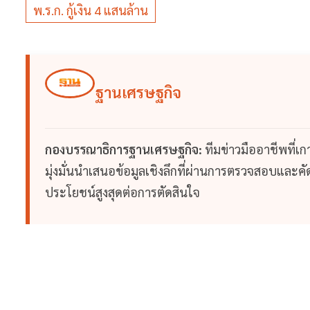
พ.ร.ก. กู้เงิน 4 แสนล้าน
ฐานเศรษฐกิจ
กองบรรณาธิการฐานเศรษฐกิจ:
ทีมข่าวมืออาชีพที่เ
มุ่งมั่นนำเสนอข้อมูลเชิงลึกที่ผ่านการตรวจสอบและคัดก
ประโยชน์สูงสุดต่อการตัดสินใจ