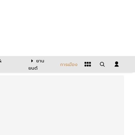
&
ยาน
การเมือง
ยนต์