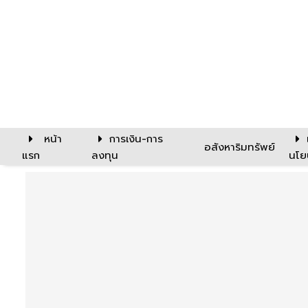
หน้า
การเงิน-การ
อสังหาริมทรัพย์
แรก
ลงทุน
นโย