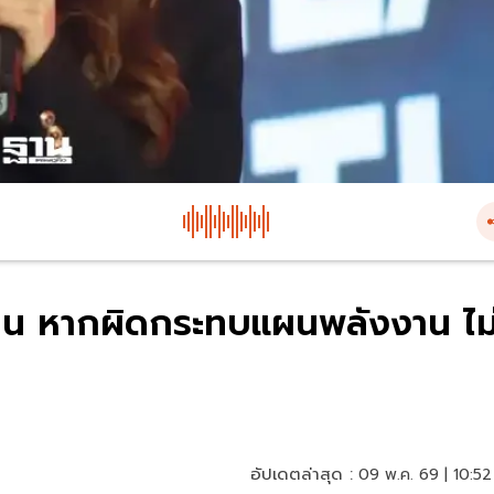
นล้าน หากผิดกระทบแผนพลังงาน ไม
อัปเดตล่าสุด :
09 พ.ค. 69 | 10:52