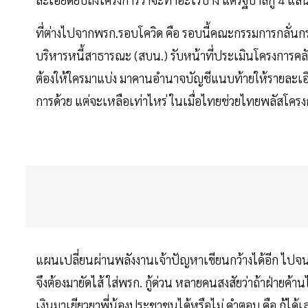
ที่ต่างไปจากพรก.รอบโควิด คือ รอบนี้คณะกรรมการกลั่นกร
บริหารหนี้สาธารณะ (สบน.) รับหน้าที่ประเมินโครงการคลังก
ต้องให้ใครมาแบ่ง มาคานอำนาจบัญชีแนบท้ายให้รายละเ
การด้วย แต่จะเหลือเท่าไหร่ ในเมื่อไทยช่วยไทยพลัสโครง
แผนเปลี่ยนผ่านพลังงานเจ้าปัญหาเขียนกว้างได้อีก ไปจ
จึงต้องมายัดไส้ ใส่พรก. กู้ด่วน หลายคนสงสัยว่าถ้าฝ่ายค้
เงินมาเยียวยาพี่น้องประชาชนได้หรือไม่ คำตอบ คือ กู้ได้เล