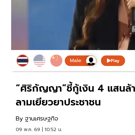
Play
“ศิริกัญญา”ชี้กู้เงิน 4 แส
ลามเยียวยาประชาชน
By
ฐานเศรษฐกิจ
09 พ.ค. 69 | 10:52 น.