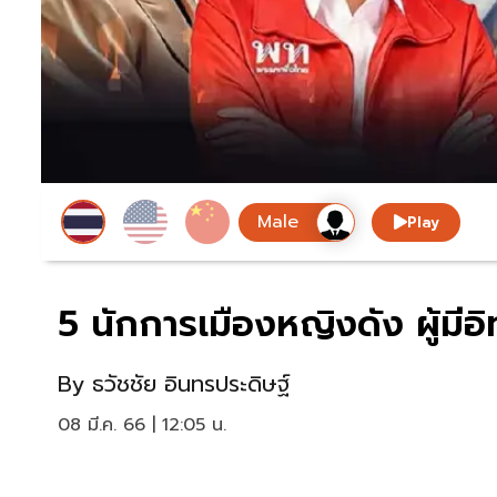
Play
5 นักการเมืองหญิงดัง ผู้มี
By
ธวัชชัย อินทรประดิษฐ์
08 มี.ค. 66 | 12:05 น.