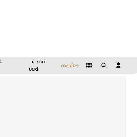
&
ยาน
การเมือง
ยนต์