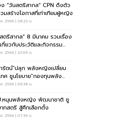
ง “วันสตรีสากล” CPN ดึงตัว
่วมสร้างโอกาสที่เท่าเทียมผู้หญิง
.ค. 2566 | 08:23 น.
นสตรีสากล” 8 มีนาคม รวมเรื่อง
ู้เกี่ยวกับประวัติและกิจกรรม
ัญ
.ค. 2566 | 23:09 น.
ดารัตน์"ปลุก พลังหญิงเปลี่ยน
บาย"กองทุนพลัง
ง"
.ค. 2566 | 06:38 น.
.หนุนพลังหญิง พัฒนาชาติ ชู
าทสตรี สู้ศึกเลือกตั้ง
.ค. 2566 | 07:36 น.