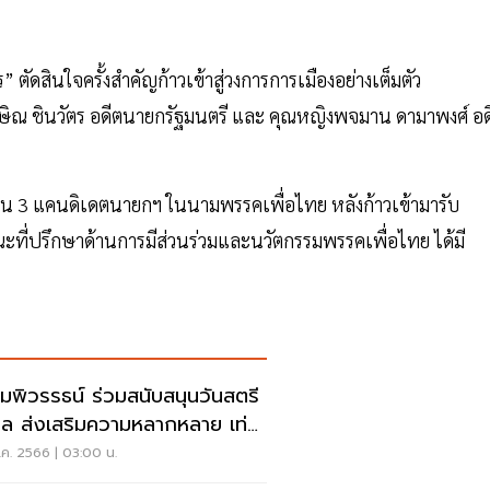
” ตัดสินใจครั้งสำคัญก้าวเข้าสู่วงการการเมืองอย่างเต็มตัว
ักษิณ ชินวัตร อดีตนายกรัฐมนตรี และ คุณหญิงพจมาน ดามาพงศ์ อด
1 ใน 3 แคนดิเดตนายกฯ ในนามพรรคเพื่อไทย หลังก้าวเข้ามารับ
ี่ปรึกษาด้านการมีส่วนร่วมและนวัตกรรมพรรคเพื่อไทย ได้มี
มพิวรรธน์ ร่วมสนับสนุนวันสตรี
ล ส่งเสริมความหลากหลาย เท่า
ยม
.ค. 2566 | 03:00 น.