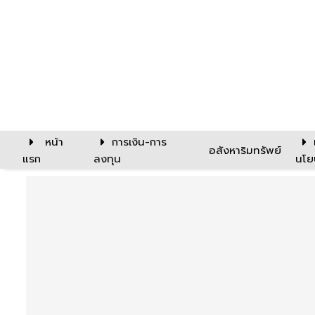
หน้า
การเงิน-การ
อสังหาริมทรัพย์
แรก
ลงทุน
นโย