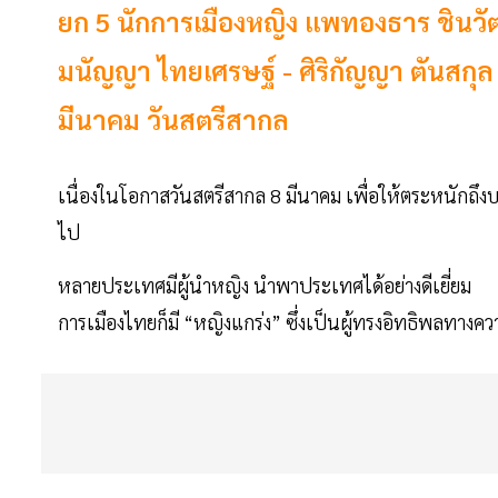
ยก 5 นักการเมืองหญิง แพทองธาร ชินวัตร 
มนัญญา ไทยเศรษฐ์ - ศิริกัญญา ตันสกุล
มีนาคม วันสตรีสากล
เนื่องในโอกาสวันสตรีสากล 8 มีนาคม เพื่อให้ตระหนักถึงบท
ไป
หลายประเทศมีผู้นำหญิง นำพาประเทศได้อย่างดีเยี่ยม
การเมืองไทยก็มี “หญิงแกร่ง” ซึ่งเป็นผู้ทรงอิทธิพลทาง