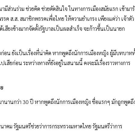
่วนร่วม ช่วยคิด ช่วยตัดสินใจ ในทางการเมืองสมัยแรก เข้ามาร
รค ส.ส. สมาชิกพรรคเพื่อไทย ให้ความยำเกรง เพียงแค่ว่า เจ้าตัว
้เสียงข้างมากจัดตั้งรัฐบาลเป็นผลสำเร็จ จะก้าวขึ้นเป็นนายก
อน ยังเป็นเรื่องที่น่าคิด หากพูดถึงนักการเมืองหญิง ผู้มีบทบาททั
เสียก่อน ระหว่างทางที่ยังอยู่ในสนามนี้ คงจะมีเรื่องราวทางการ
ทย
านานกว่า 30 ปี หากพูดถึงนักการเมืองหญิง ชื่อแรกๆ มักถูกพูดถึ
มนาคม รัฐมนตรีช่วยว่าการกระทรวงมหาดไทย รัฐมนตรีว่าการ