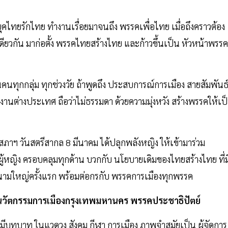
นยุคไทยรักไทย ทำงานเรื่อยมาจนถึง พรรคเพื่อไทย เมื่อถึงคราวต้อง
ดียวกัน มาก่อตั้ง พรรคไทยสร้างไทย และก้าวขึ้นเป็น หัวหน้าพรรค
นคนทุกกลุ่ม ทุกช่วงวัย ถ้าพูดถึง ประสบการณ์การเมือง สายสัมพันธ
 งานต่างประเทศ ถือว่าไม่ธรรมดา ด้วยความมุ่งหวัง สร้างพรรคให้เป
สภาฯ วันสตรีสากล 8 มีนาคม ได้ปลุกพลังหญิง ให้เข้ามาร่วม
้หญิง ครอบคลุมทุกด้าน บวกกับ นโยบายเดิมของไทยสร้างไทย ที่ม
นามใหญ่ครั้งแรก พร้อมต่อกรกับ พรรคการเมืองทุกพรรค
วัตกรรมการเมืองกรุงเทพมหานคร พรรคประชาธิปัตย์
ที่มีบทบาท ในแวดวง สังคม กีฬา การเมือง ภาพจำสมัยเป็น ผู้จัดการ