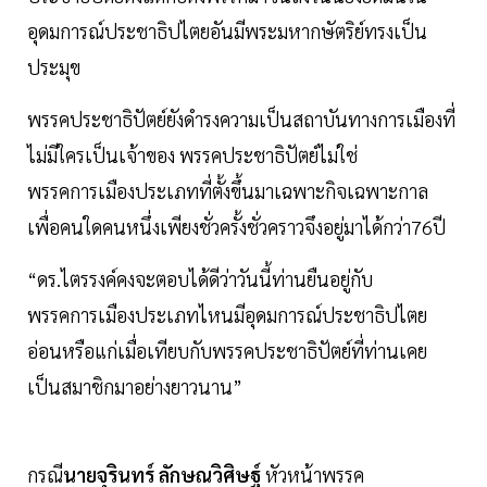
อุดมการณ์ประชาธิปไตยอันมีพระมหากษัตริย์ทรงเป็น
ประมุข
พรรคประชาธิปัตย์ยังดำรงความเป็นสถาบันทางการเมืองที่
ไม่มีใครเป็นเจ้าของ พรรคประชาธิปัตย์ไม่ใช่
พรรคการเมืองประเภทที่ตั้งขึ้นมาเฉพาะกิจเฉพาะกาล
เพื่อคนใดคนหนึ่งเพียงชั่วครั้งชั่วคราวจึงอยู่มาได้กว่า76ปี
“ดร.ไตรรงค์คงจะตอบได้ดีว่าวันนี้ท่านยืนอยู่กับ
พรรคการเมืองประเภทไหนมีอุดมการณ์ประชาธิปไตย
อ่อนหรือแก่เมื่อเทียบกับพรรคประชาธิปัตย์ที่ท่านเคย
เป็นสมาชิกมาอย่างยาวนาน”
กรณี
นายจุรินทร์ ลักษณวิศิษฐ์
หัวหน้าพรรค