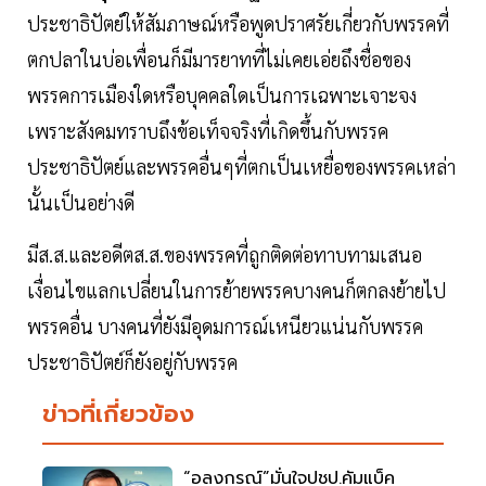
ประชาธิปัตย์ให้สัมภาษณ์หรือพูดปราศรัยเกี่ยวกับพรรคที่
ตกปลาในบ่อเพื่อนก็มีมารยาทที่ไม่เคยเอ่ยถึงชื่อของ
พรรคการเมืองใดหรือบุคคลใดเป็นการเฉพาะเจาะจง
เพราะสังคมทราบถึงข้อเท็จจริงที่เกิดขึ้นกับพรรค
ประชาธิปัตย์และพรรคอื่นๆที่ตกเป็นเหยื่อของพรรคเหล่า
นั้นเป็นอย่างดี
มีส.ส.และอดีตส.ส.ของพรรคที่ถูกติดต่อทาบทามเสนอ
เงื่อนไขแลกเปลี่ยนในการย้ายพรรคบางคนก็ตกลงย้ายไป
พรรคอื่น บางคนที่ยังมีอุดมการณ์เหนียวแน่นกับพรรค
ประชาธิปัตย์ก็ยังอยู่กับพรรค
ข่าวที่เกี่ยวข้อง
“อลงกรณ์”มั่นใจปชป.คัมแบ็ค