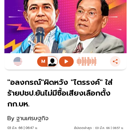
"อลงกรณ์"ผิดหวัง "ไตรรงค์" ใส่
ร้ายปชป.ยันไม่มีซื้อเสียงเลือกตั้ง
กก.บห.
By
ฐานเศรษฐกิจ
03 มี.ค. 66 | 06:47 น.
อัปเดตล่าสุด :
03 มี.ค. 66 | 06:57 น.