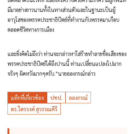
มีมาอย่างยาวนานทั้งในทางส่วนตัวและในฐานะเป็นผู้
อาวุโสของพรรคประชาธิปัตย์ที่ทำงานกับพรรคมาเกือบ
ตลอดชีวิตทางการเมือง
และยิ่งคิดไม่ถึงว่า ท่านจะกล่าวหาใส่ร้ายทำลายชื่อเสียงของ
พรรคประชาธิปัตย์ได้ถึงปานนี้ ท่านเปลี่ยนแปลงไปมาก
จริงๆ ผิดหวังมากๆครับ.”นายอลงกรณ์กล่าว
แท็กที่เกี่ยวข้อง
ปชป.
อลงกรณ์
ดร.ไตรรงค์ สุวรรณคีรี