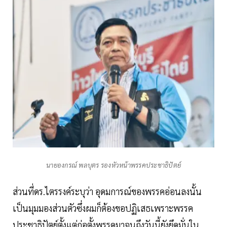
นายองกรณ์ พลบุตร รองหัวหน้าพรรคประชาธิปัตย์
ส่วนที่ดร.ไตรรงค์ระบุว่า อุดมการณ์ของพรรคอ่อนลงนั้น
เป็นมุมมองส่วนตัวซึ่งผมก็ต้องขอปฏิเสธเพราะพรรค
ประชาธิปัตย์ตั้งแต่ก่อตั้งพรรคมาจนถึงวันนี้ยังยึดมั่นใน