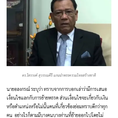
ดร.ไตรรงค์ สุวรรณคีรี แกนนำพรรครวมไทยสร้างชาติ
นายอลงกรณ์ ระบุว่า ทราบจากการบอกเล่าว่ามีการเสนอ
เงื่อนไขแลกกับการย้ายพรรค ส่วนเงื่อนไขจะเกี่ยวกับเงิน
หรือตำแหน่งหรือไม่นั้นคนที่เกี่ยวข้องย่อมทราบดีกว่าทุก
คน อย่างไรก็ตามมีบางคนบางท่านที่ย้ายออกไปโดยไม่