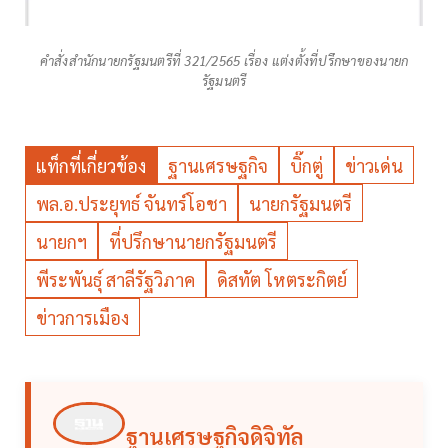
คำสั่งสำนักนายกรัฐมนตรีที่ 321/2565 เรื่อง แต่งตั้งที่ปรึกษาของนายก
รัฐมนตรี
แท็กที่เกี่ยวข้อง
ฐานเศรษฐกิจ
บิ๊กตู่
ข่าวเด่น
พล.อ.ประยุทธ์ จันทร์โอชา
นายกรัฐมนตรี
นายกฯ
ที่ปรึกษานายกรัฐมนตรี
พีระพันธุ์ สาลีรัฐวิภาค
ดิสทัต โหตระกิตย์
ข่าวการเมือง
ฐานเศรษฐกิจดิจิทัล