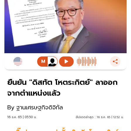
ยืนยัน "ดิสทัต โหตระกิตย์" ลาออก
จากตำแหน่งแล้ว
By
ฐานเศรษฐกิจดิจิทัล
16 ธ.ค. 65 | 05:50 น.
อัปเดตล่าสุด :
16 ธ.ค. 65 | 12:52 น.