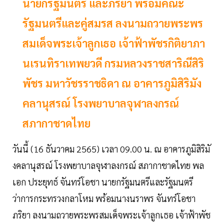
นายกรัฐมนตรี และภริยา พร้อมคณะ
รัฐมนตรีและคู่สมรส ลงนามถวายพระพร
สมเด็จพระเจ้าลูกเธอ เจ้าฟ้าพัชรกิติยาภา
นเรนทิราเทพยวดี กรมหลวงราชสาริณีสิริ
พัชร มหาวัชรราชธิดา ณ อาคารภูมิสิริมัง
คลานุสรณ์ โรงพยาบาลจุฬาลงกรณ์
สภากาชาดไทย
วันนี้ (16 ธันวาคม 2565) เวลา 09.00 น. ณ อาคารภูมิสิริมั
งคลานุสรณ์ โรงพยาบาลจุฬาลงกรณ์ สภากาชาดไทย พล
เอก ประยุทธ์ จันทร์โอชา นายกรัฐมนตรีและรัฐมนตรี
ว่าการกระทรวงกลาโหม พร้อมนางนราพร จันทร์โอชา
ภริยา ลงนามถวายพระพรสมเด็จพระเจ้าลูกเธอ เจ้าฟ้าพัช