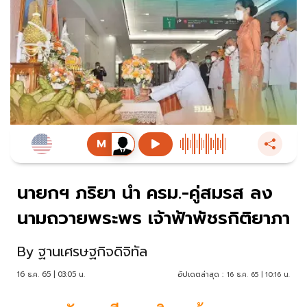
นายกฯ ภริยา นำ ครม.-คู่สมรส ลง
นามถวายพระพร เจ้าฟ้าพัชรกิติยาภา
By
ฐานเศรษฐกิจดิจิทัล
16 ธ.ค. 65 | 03:05 น.
อัปเดตล่าสุด :
16 ธ.ค. 65 | 10:16 น.