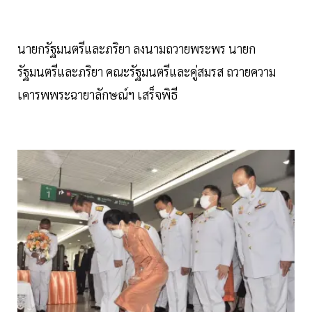
นายกรัฐมนตรีและภริยา ลงนามถวายพระพร นายก
รัฐมนตรีและภริยา คณะรัฐมนตรีและคู่สมรส ถวายความ
เคารพพระฉายาลักษณ์ฯ เสร็จพิธี