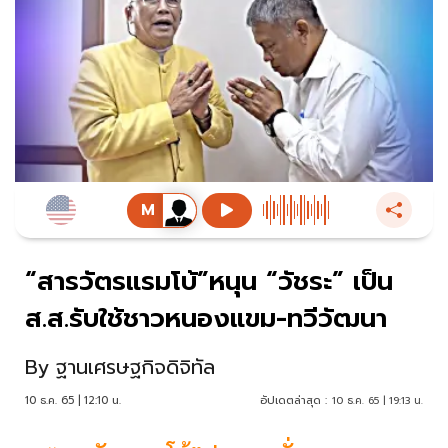
“สารวัตรแรมโบ้”หนุน “วัชระ” เป็น
ส.ส.รับใช้ชาวหนองแขม-ทวีวัฒนา
By
ฐานเศรษฐกิจดิจิทัล
10 ธ.ค. 65 | 12:10 น.
อัปเดตล่าสุด :
10 ธ.ค. 65 | 19:13 น.