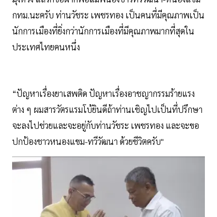
กทม.นะครับ ท่านวัชระ เพชรทอง เป็นคนที่มีคุณภาพเป็น
นักการเมืองที่ยิ่งกว่านักการเมืองที่มีคุณภาพมากที่สุดใน
ประเทศไทยคนหนึ่ง
“ปัญหาเรื่องยาเสพติด ปัญหาเรื่องอาชญากรรมร้ายแรง
ต่าง ๆ ผมสารวัตรแรมโบ้ยินดีถ้าท่านเชิญไปเป็นที่ปรึกษา
จะลงไปช่วยและจะอยู่กับท่านวัชระ เพชรทอง และจะขอ
ปกป้องชาวหนองแขม-ทวีวัฒนา ด้วยชีวิตครับ"