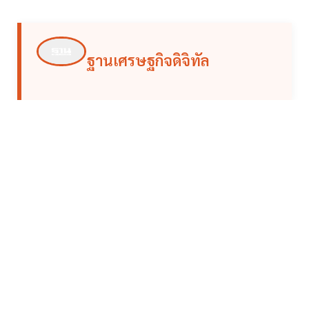
ฐานเศรษฐกิจดิจิทัล