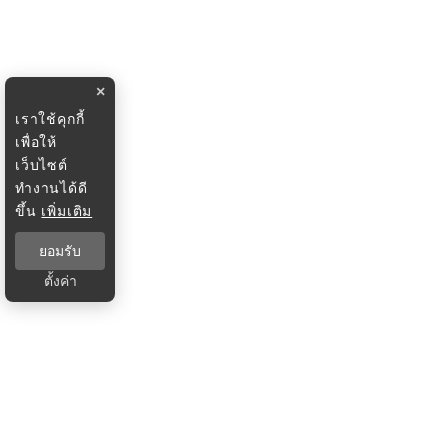
×
เราใช้คุกกี้
เพื่อให้
เว็บไซต์
ทำงานได้ดี
ขึ้น
เพิ่มเติม
ยอมรับ
ตั้งค่า