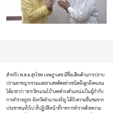
สำหรับ พ.ต.อ.สุรโชค เจษฎาเดช มีชื่อเสียงด้านการปราบ
ปรามอาชญากรรมและยาเสพติดอย่างชนิดถึงลูกถึงคนจน
ได้ฉายาว่า "สารวัตรแรมโบ้"เคยดำรงตำแหน่งเป็นผู้กำกับ
การตำรวจภูธร จังหวัดอำนาจเจริญ ได้รับความชื่นชมจาก
ประชาชนทั่วไป ที่ปฏิบัติหน้าที่ราชการตำรวจด้วยความ