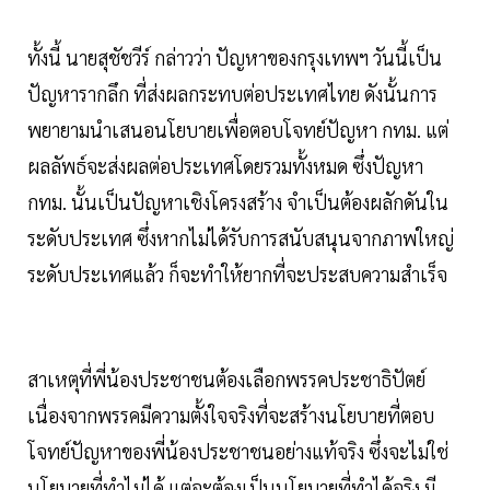
ทั้งนี้ นายสุชัชวีร์ กล่าวว่า ปัญหาของกรุงเทพฯ วันนี้เป็น
ปัญหารากลึก ที่ส่งผลกระทบต่อประเทศไทย ดังนั้นการ
พยายามนำเสนอนโยบายเพื่อตอบโจทย์ปัญหา กทม. แต่
ผลลัพธ์จะส่งผลต่อประเทศโดยรวมทั้งหมด ซึ่งปัญหา
กทม. นั้นเป็นปัญหาเชิงโครงสร้าง จำเป็นต้องผลักดันใน
ระดับประเทศ ซึ่งหากไม่ได้รับการสนับสนุนจากภาพใหญ่
ระดับประเทศแล้ว ก็จะทำให้ยากที่จะประสบความสำเร็จ
สาเหตุที่พี่น้องประชาชนต้องเลือกพรรคประชาธิปัตย์
เนื่องจากพรรคมีความตั้งใจจริงที่จะสร้างนโยบายที่ตอบ
โจทย์ปัญหาของพี่น้องประชาชนอย่างแท้จริง ซึ่งจะไม่ใช่
นโยบายที่ทำไม่ได้ แต่จะต้องเป็นนโยบายที่ทำได้จริง มี