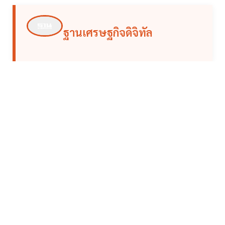
ฐานเศรษฐกิจดิจิทัล