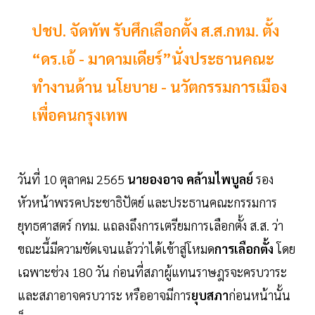
ปชป. จัดทัพ รับศึกเลือกตั้ง ส.ส.กทม. ตั้ง
“ดร.เอ้ - มาดามเดียร์”นั่งประธานคณะ
ทำงานด้าน นโยบาย - นวัตกรรมการเมือง
เพื่อคนกรุงเทพ
วันที่ 10 ตุลาคม 2565
นายองอาจ คล้ามไพบูลย์
รอง
หัวหน้าพรรคประชาธิปัตย์ และประธานคณะกรรมการ
ยุทธศาสตร์ กทม. แถลงถึงการเตรียมการเลือกตั้ง ส.ส. ว่า
ขณะนี้มีความชัดเจนแล้วว่าได้เข้าสู่โหมด
การเลือกตั้ง
โดย
เฉพาะช่วง 180 วัน ก่อนที่สภาผู้แทนราษฎรจะครบวาระ
และสภาอาจครบวาระ หรืออาจมีการ
ยุบสภา
ก่อนหน้านั้น