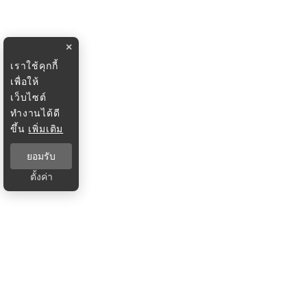
×
เราใช้คุกกี้
เพื่อให้
เว็บไซต์
ทำงานได้ดี
ขึ้น
เพิ่มเติม
ยอมรับ
ตั้งค่า