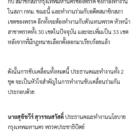
กับ สมาชิกสภากรุงเทพมหานครของพรรค ซึ่งกำลังทำงาน
ในสภา กทม. ขณะนี้ และทำงานร่วมกับอดีตสมาชิกสภา
เขตของพรรค อีกทั้งจะต้องทำงานกับตัวแทนพรรค หัวหน้า
สาขาพรรคทั้ง 30 เขตในปัจจุบัน และจะเพิ่มเป็น 33 เขต
หลังจากที่มีกฎหมายเลือกตั้งออกมาเรียบร้อยแล้ว
ดังนั้นการขับเคลื่อนทั้งหมดนี้ ประธานคณะทำงานทั้ง 2
ชุด จะเป็นหัวใจสำคัญในการทำงานขับเคลื่อนร่วมกัน
ประกอบด้วย
นายสุชัชวีร์ สุวรรณสวัสดิ์
ประธานคณะทำงานนโยบาย
กรุงเทพมหานคร พรรคประชาธิปัตย์