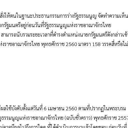
งต้น สั่งให้ตนในฐานะประธานกรรมการร่างรัฐธรรมนูญ จัดทำความเห็
ายกรัฐมนตรีอยู่ก่อนวันที่รัฐธรรมนูญแห่งราชอาณาจักรไทย
สามารถนับรวมระยะเวลาที่ดำรงตำแหน่งนายกรัฐมนตรีดังกล่าวเข้
่งราชอาณาจักรไทย พุทธศักราช 2560 มาตรา 158 วรรคสี่หรือไม่
ลใช้บังคับตั้งแต่วันที่ 6 เมษายน 2560 ตามที่ปรากฏในพระบรม
รัฐธรรมนูญแห่งราชอาณาจักรไทย (ฉบับชั่วคราว) พุทธศักราช 255
ะไม่อาจมีผลไปถึงการใดๆ ที่ได้ดำเนินการมาแล้วโดยชอบ ก่อนวันที่