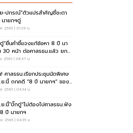
ชัย-ปกรณ์”ตัวแปรสำคัญชี้ชะตา
ี นายกฯตู่
ค. 2565 | 01:29 น.
กตู่”ยื่นคำชี้แจงแก้ข้อหา 8 ปี นา
 30 หน้า ต่อศาลรธน.แล้ว ยก
.ม.สู้
ย. 2565 | 08:47 น.
น! ศาลรธน.เรียกประชุมนัดพิเศษ
.ย.นี้ ถกคดี “8 ปี นายกฯ” ของ
ตู่”
ย. 2565 | 04:34 น.
ย.นี้"บิ๊กตู่”ไม่ต้องไปศาลรธน.ฟัง
 8 ปี นายกฯ
ย. 2565 | 04:35 น.