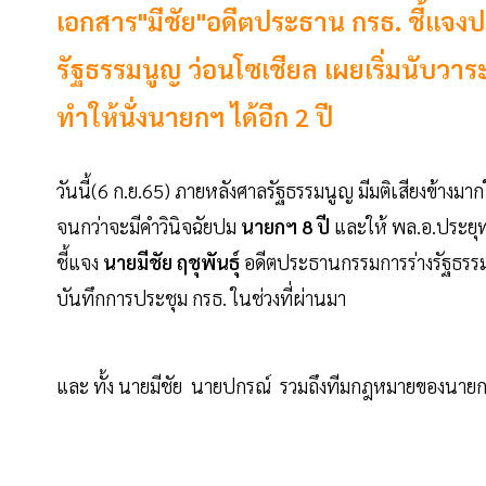
เอกสาร"มีชัย"อดีตประธาน กรธ. ชี้แจงปม
รัฐธรรมนูญ ว่อนโซเชียล เผยเริ่มนับวาร
ทำให้นั่งนายกฯ ได้อีก 2 ปี
วันนี้(6 ก.ย.65) ภายหลังศาลรัฐธรรมนูญ มีมติเสียงข้างมาก
จนกว่าจะมีคำวินิจฉัยปม
นายกฯ 8 ปี
และให้ พล.อ.ประยุท
ชี้แจง
นายมีชัย ฤชุพันธุ์
อดีตประธานกรรมการร่างรัฐธรรมน
บันทึกการประชุม กรธ. ในช่วงที่ผ่านมา
และ ทั้ง นายมีชัย นายปกรณ์ รวมถึงทีมกฎหมายของนายกฯ ก