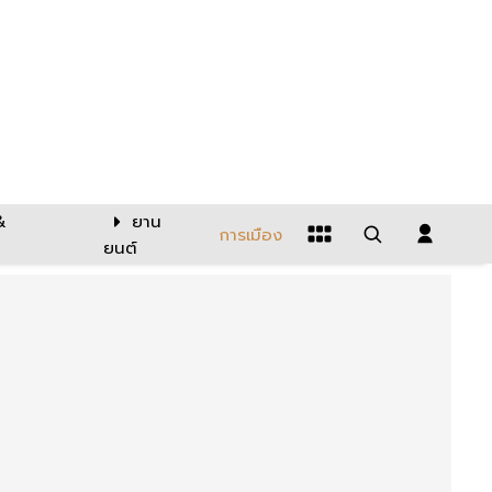
&
ยาน
การเมือง
ยนต์