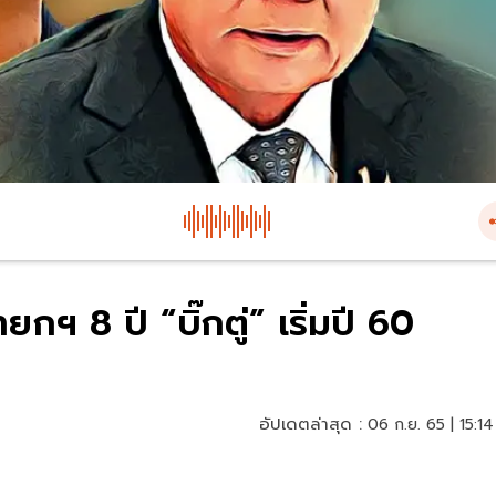
กฯ 8 ปี “บิ๊กตู่” เริ่มปี 60
อัปเดตล่าสุด :
06 ก.ย. 65 | 15:14