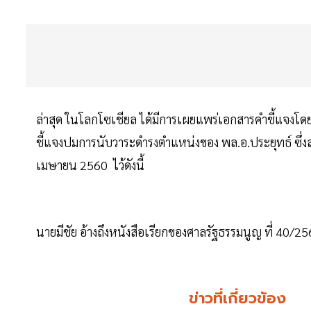
ล่าสุด ในโลกโซเชียล ได้มีการเผยแพร่เอกสารคำชี้แจงโดย
ชี้แจงปมการนับวาระดำรงตำแหน่งของ พล.อ.ประยุทธ์ ซึ่งสา
เมษายน 2560 ไว้ดังนี้
นายมีชัย อ้างถึงหนังสือเรียกของศาลรัฐธรรมนูญ ที่ 40/25
ข่าวที่เกี่ยวข้อง