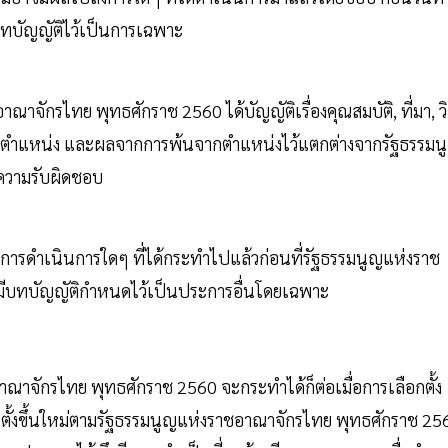
ีบทบัญญัติไว้เป็นการเฉพาะ
าณาจักรไทย พุทธศักราช 2560 ได้บัญญัติเรื่องคุณสมบัติ, ที่มา, วิ
ำรงตำแหน่ง และผลจากการพ้นจากตำแหน่งไว้แตกต่างจากรัฐธรรมน
มความรับผิดชอบ
อ การดำเนินการใดๆ ที่ได้กระทำไปแล้วก่อนที่รัฐธรรมนูญแห่งราช
ะมีบทบัญญัติกำหนดไว้เป็นประการอื่นโดยเฉพาะ
าณาจักรไทย พุทธศักราช 2560 จะกระทำได้ก็ต่อเมื่อการเลือกตั้ง
่งตั้งขึ้นใหม่ตามรัฐธรรมนูญแห่งราชอาณาจักรไทย พุทธศักราช 25