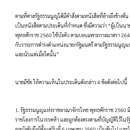
ตามที่ศาลรัฐธรรมนูญได้มีคำสั่งตามหนังสือที่อ้างถึงข้า
เป็นหนังสือตามประเด็นที่กำหนด ซึ่งมีความว่า “ผู้เป็นน
พุทธศักราช 2560 ใช้บังคับ ตามบทเฉพาะกาลมาตรา 264 
กับวาระการดำรงดำแหน่งนายกรัฐมนตรี ตามรัฐธรรมนูญแห
และนับแต่เมื่อใดนั้น”
นายมีชัย ให้ความเห็นในประเด็นดังกล่าว 4 ข้อดังต่อไปนี้
1. รัฐธรรมนูญแห่งราชอาณาจักรไทย พุทธศักราช 2560 มีผ
ราชโองการในวรรคห้า และถูกต้องตรงตามที่บัญญัติไว้ใน
ผลบังคับจึงมีตั้งแต่วันที่ 6 เมษายน 2560 เป็นต้นไป แล