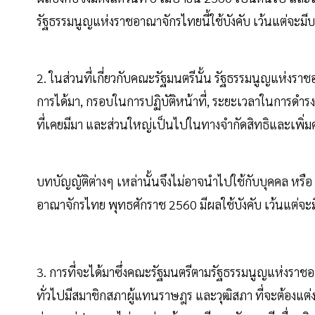
รัฐธรรมนูญแห่งราชอาณาจักรไทยนี้ใช้บังคับ เว้นแต่จะม
2. ในส่วนที่เกี่ยวกับคณะรัฐมนตรีนั้น รัฐธรรมนูญแห่งราชอ
การได้มา, กรอบในการปฏิบัติหน้าที่, ระยะเวลาในการด
ที่เคยมีมา และส่วนใหญ่เป็นไปในทางจำกัดสิทธิและเพิ่
บทบัญญัติต่างๆ เหล่านั้นจึงไม่อาจนำไปใช้กับบุคคล หรื
อาณาจักรไทย พุทธศักราช 2560 มีผลใช้บังคับ เว้นแต่จ
3. การที่จะได้มาซึ่งคณะรัฐมนตรีตามรัฐธรรมนูญแห่งราชอ
ทั่วไปมีสมาชิกสภาผู้แทนราษฎร และวุฒิสภา ที่จะต้องแต