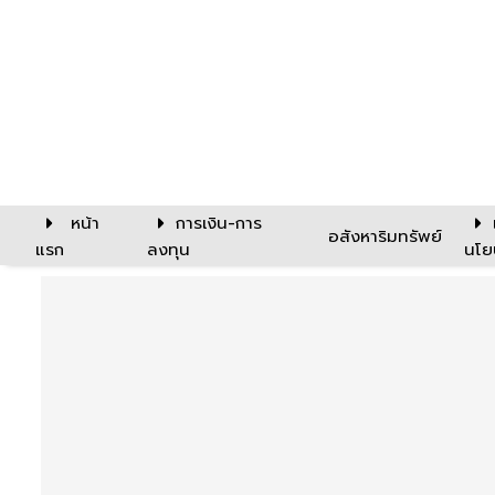
หน้า
การเงิน-การ
อสังหาริมทรัพย์
แรก
ลงทุน
นโย