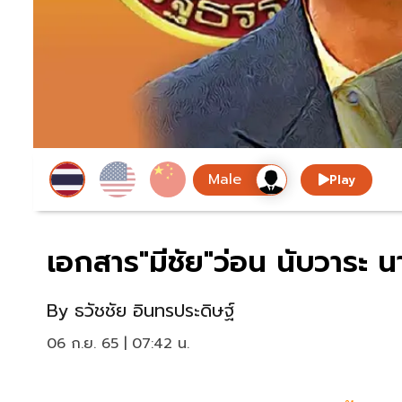
Play
เอกสาร"มีชัย"ว่อน นับวาระ นาย
By
ธวัชชัย อินทรประดิษฐ์
06 ก.ย. 65 | 07:42 น.