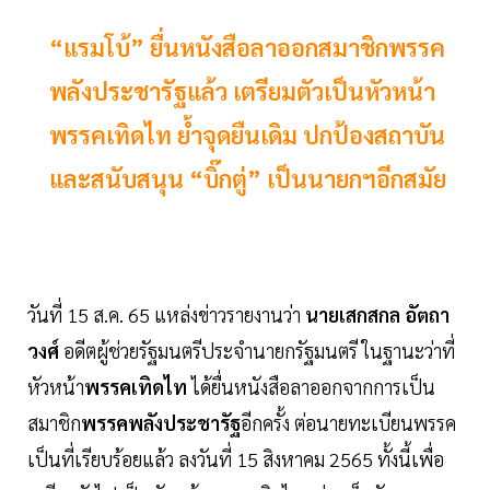
“แรมโบ้” ยื่นหนังสือลาออกสมาชิกพรรค
พลังประชารัฐแล้ว เตรียมตัวเป็นหัวหน้า
พรรคเทิดไท ย้ำจุดยืนเดิม ปกป้องสถาบัน
และสนับสนุน “บิ๊กตู่” เป็นนายกฯอีกสมัย
วันที่ 15 ส.ค. 65 แหล่งข่าวรายงานว่า
นายเสกสกล อัตถา
วงศ์
อดีตผู้ช่วยรัฐมนตรีประจำนายกรัฐมนตรี ในฐานะว่าที่
หัวหน้า
พรรคเทิดไท
ได้ยื่นหนังสือลาออกจากการเป็น
สมาชิก
พรรคพลังประชารัฐ
อีกครั้ง ต่อนายทะเบียนพรรค
เป็นที่เรียบร้อยแล้ว ลงวันที่ 15 สิงหาคม 2565 ทั้งนี้เพื่อ