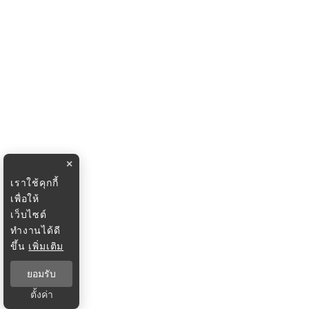
×
เราใช้คุกกี้
เพื่อให้
เว็บไซต์
ทำงานได้ดี
ขึ้น
เพิ่มเติม
ยอมรับ
ตั้งค่า