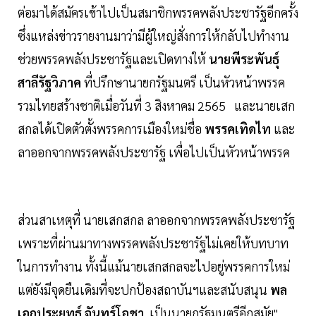
ต่อมาได้สมัครเข้าไปเป็นสมาชิกพรรคพลังประชารัฐอีกครั้ง
ซึ่งแหล่งข่าวรายงานมาว่ามีผู้ใหญ่สั่งการให้กลับไปทำงาน
ช่วยพรรคพลังประชารัฐและเปิดทางให้
นายพีระพันธุ์
สาลีรัฐวิภาค
ที่ปรึกษานายกรัฐมนตรี เป็นหัวหน้าพรรค
รวมไทยสร้างชาติเมื่อวันที่ 3 สิงหาคม 2565 และนายเสก
สกลได้เปิดตัวตั้งพรรคการเมืองใหม่ชื่อ
พรรคเทิดไท
และ
ลาออกจากพรรคพลังประชารัฐ เพื่อไปเป็นหัวหน้าพรรค
ส่วนสาเหตุที่ นายเสกสกล ลาออกจากพรรคพลังประชารัฐ
เพราะที่ผ่านมาทางพรรคพลังประชารัฐไม่เคยให้บทบาท
ในการทำงาน ทั้งนี้แม้นายเสกสกลจะไปอยู่พรรคการใหม่
แต่ยังมีจุดยืนเดิมที่จะปกป้องสถาบันฯและสนับสนุน
พล
เอกประยุทธ์ จันทร์โอชา
เป็นนายกรัฐมนตรีอีกสมัย"