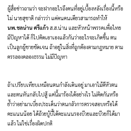
ผู้สื่อข่าวถามว่า จะฝากอะไรถึงคนที่อยู่เบื้องหลังเรื่องนี้หรือ
ไม่ นายสุชาติ กล่าวว่า แค่คนคนเดียวสามารถทำให้
นพ.ชลน่าน ศรีแก้ว
ส.ส.น่าน และหัวหน้าพรรคเพื่อไทย
มีปัญหาได้ ก็ไปคิดเอาเองแล้วกันว่าอะไรจะเกิดขึ้น ตน
เป็นลูกผู้ชายชัดเจน ถ้าอยู่ในสิ่งที่ถูกต้องตามกฎหมาย ตาม
ครรลองคลองธรรม ไม่มีปัญหา
ถ้าเปรียบเทียบเหมือนตนกำลังเดินอยู่ มาเอาไม้ตีหัวตน
และตนหันกลับไปสู้ แค่นี้มาร้องได้อย่างไร ไม่คิดกันหรือ
ย้ำว่าอย่ามาเบี่ยงประเด็นว่าตนกลัวการตรวจสอบหรือได้
คะแนนน้อย ได้ถ้วยบู้บี้ได้คะแนนรองบ๊วยและบ๊วยก็ได้มา
แล้ว ไม่ใช่เรื่องผิดปกติ