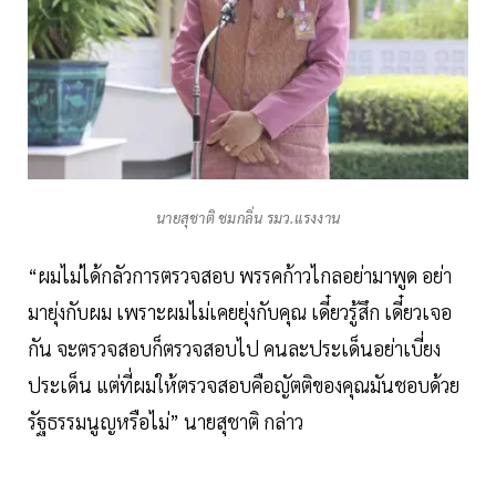
นายสุชาติ ชมกลิ่น รมว.แรงงาน
“ผมไม่ได้กลัวการตรวจสอบ พรรคก้าวไกลอย่ามาพูด อย่า
มายุ่งกับผม เพราะผมไม่เคยยุ่งกับคุณ เดี๋ยวรู้สึก เดี๋ยวเจอ
กัน จะตรวจสอบก็ตรวจสอบไป คนละประเด็นอย่าเบี่ยง
ประเด็น แต่ที่ผมให้ตรวจสอบคือญัตติของคุณมันชอบด้วย
รัฐธรรมนูญหรือไม่” นายสุชาติ กล่าว