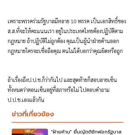
เพราะพรรคร่วมรัฐบาลมีหลาย 10 พรรค เป็นเอกสิทธิ์ของ
ส.ส.ที่จะให้คะแนนเรา อยู่ในประเทศไทยต้องปฏิบัติตาม
กฎหมาย ถ้าปฏิบัติไม่ถูกต้อง คุณเป็นผู้นำฝ่ายค้านออก
กฎหมายใครจะเชื่อถือคุณ ตนไม่ได้บอกว่าคุณผิดหรือถูก
ถ้าเรื่องถึงป.ป.ช.ก็ว่ากันไป และสุดท้ายก็สอบลายเซ็น
ทั้งหมดว่าตอนเซ็นอยู่ที่สภาหรือไม่ ไปตอบคำถาม
ป.ป.ช.เองแล้วกัน
ข่าวที่เกี่ยวข้อง
"ฝ่ายค้าน" ยื่นญัตติซักฟอกรัฐบาล