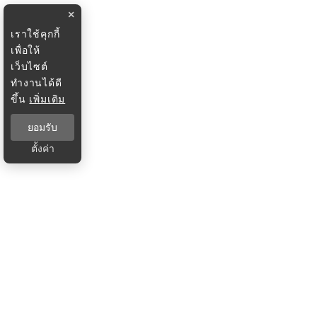
×
เราใช้คุกกี้
เพื่อให้
เว็บไซต์
ทำงานได้ดี
ขึ้น
เพิ่มเติม
ยอมรับ
ตั้งค่า