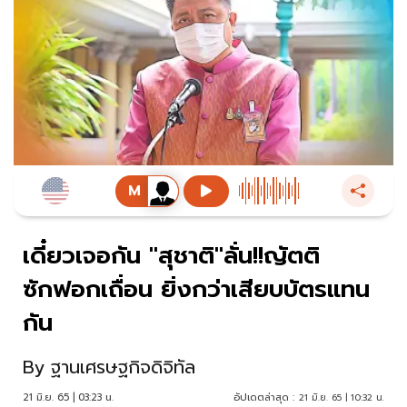
เดี๋ยวเจอกัน "สุชาติ"ลั่น!!ญัตติ
ซักฟอกเถื่อน ยิ่งกว่าเสียบบัตรแทน
กัน
By
ฐานเศรษฐกิจดิจิทัล
21 มิ.ย. 65 | 03:23 น.
อัปเดตล่าสุด :
21 มิ.ย. 65 | 10:32 น.