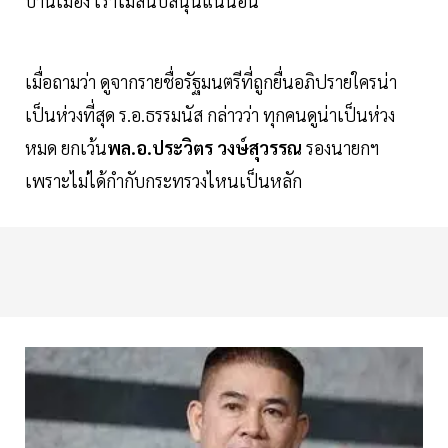
บ้านเมือง เราไม่สนับสนุนแน่นอน
เมื่อถามว่า ดูจากรายชื่อรัฐมนตรีที่ถูกยื่นอภิปรายใครน่า
เป็นห่วงที่สุด ร.อ.ธรรมนัส กล่าวว่า ทุกคนดูน่าเป็นห่วง
หมด ยกเว้น
พล.อ.ประวิตร วงษ์สุวรรณ
รองนายกฯ
เพราะไม่ได้กำกับกระทรวงไหนเป็นหลัก