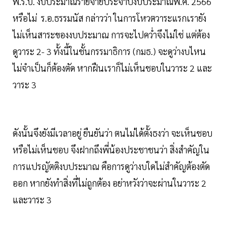
พ.ร.บ. งบประมาณรายจ่ายประจำปีงบประมาณพ.ศ. 2566
หรือไม่ ร.อ.ธรรมนัส กล่าวว่า ในการโหวตวาระแรกเรายัง
ไม่เห็นสาระของงบประมาณ การจะไปคว่ำจึงไม่ใช่ แต่ต้อง
ดูวาระ 2- 3 ทั้งนี้ในชั้นกรรมาธิการ (กมธ.) จะดูว่างบไหน
ไม่จำเป็นก็ต้องตัด หากฝืนเราก็ไม่เห็นชอบในวาระ 2 และ
วาระ 3
ดังนั้นจึงยังมีเวลาอยู่ ยืนยันว่า ตนไม่ได้ตั้งธงว่า จะเห็นชอบ
หรือไม่เห็นชอบ จึงฝากถึงพี่น้องประชาชนว่า สิ่งสำคัญใน
การแปรญัตติงบประมาณ คือการดูว่างบใดไม่สำคัญต้องตัด
ออก หากยังทำสิ่งที่ไม่ถูกต้อง อย่าหวังว่าจะผ่านในวาระ 2
และวาระ 3