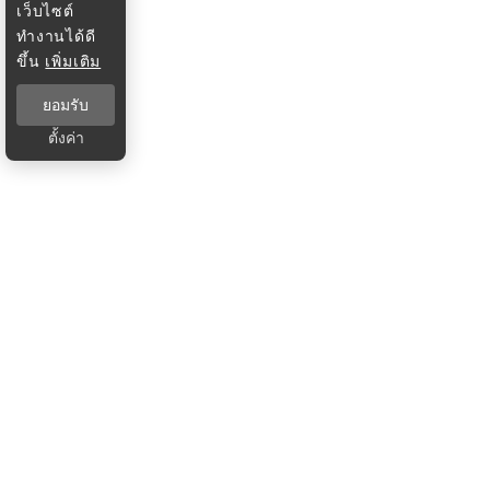
เว็บไซต์
ทำงานได้ดี
ขึ้น
เพิ่มเติม
ยอมรับ
ตั้งค่า