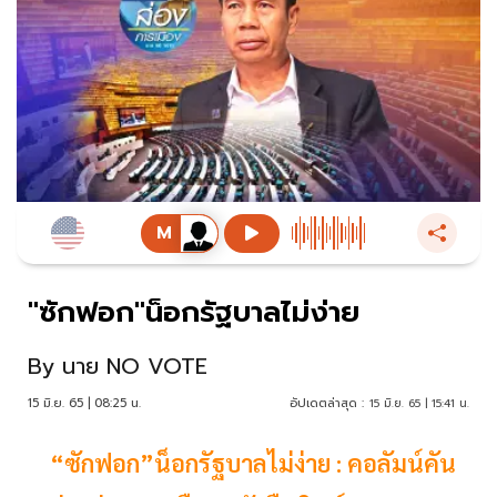
"ซักฟอก"น็อกรัฐบาลไม่ง่าย
By
นาย NO VOTE
15 มิ.ย. 65 | 08:25 น.
อัปเดตล่าสุด :
15 มิ.ย. 65 | 15:41 น.
“ซักฟอก”น็อกรัฐบาลไม่ง่าย : คอลัมน์คัน