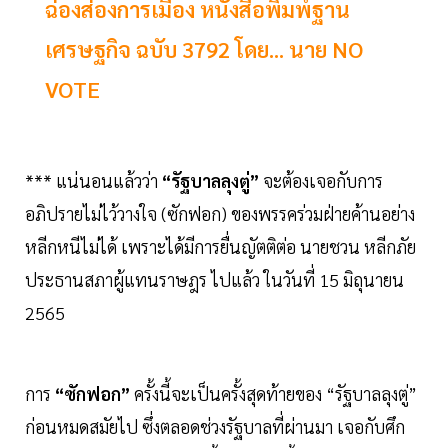
ฉ่องส่องการเมือง หนังสือพิมพ์ฐาน
เศรษฐกิจ ฉบับ 3792 โดย... นาย NO
VOTE
*** แน่นอนแล้วว่า
“รัฐบาลลุงตู่”
จะต้องเจอกับการ
อภิปรายไม่ไว้วางใจ (ซักฟอก) ของพรรคร่วมฝ่ายค้านอย่าง
หลีกหนีไม่ได้ เพราะได้มีการยื่นญัตติต่อ นายชวน หลีกภัย
ประธานสภาผู้แทนราษฎร ไปแล้ว ในวันที่ 15 มิถุนายน
2565
การ
“ซักฟอก”
ครั้งนี้จะเป็นครั้งสุดท้ายของ “รัฐบาลลุงตู่”
ก่อนหมดสมัยไป ซึ่งตลอดช่วงรัฐบาลที่ผ่านมา เจอกับศึก