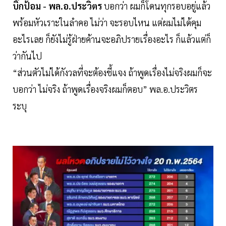
บิ๊กป้อม - พล.อ.ประวิตร
บอกว่า ผมก็โดนทุกรอบอยู่แล้ว
พร้อมหัวเราะในลำคอ ไม่ว่า จะรอบไหน แต่ผมไม่ได้คุม
อะไรเลย ก็ยังไม่รู้ฝ่ายค้านจะอภิปรายเรื่องอะไร ก็แล้วแต่ก็
ว่ากันไป
“ส่วนตัวไม่ได้กังวลที่จะต้องชี้แจง ถ้าพูดเรื่องไม่จริงผมก็จะ
บอกว่า ไม่จริง ถ้าพูดเรื่องจริงผมก็ตอบ” พล.อ.ประวิตร
ระบุ