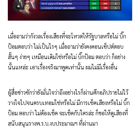
เมื่อถามว่ากังวลเรื่องเสียงที่จะโหวตให้รัฐบาลหรือไม่ บิ๊ก
ป้อมตอบว่า ไม่เป็นไรๆ เมื่อถามว่ายังคงคอนเซ็ปต์ตอบ
สั้นๆ ง่ายๆ เหมือนเดิมใช่หรือไม่ บิ๊กป้อม ตอบว่า ก็อย่าง
นั้นแหล่ะ เอาเรื่องจริงมาพูดเท่านั้น ผมไม่มีเรื่องอื่น
ผู้สื่อข่าวซักว่ายังมั่นใจว่าถึงอย่างไรก็ผ่านศึกอภิปรายไม่ไว้
วางใจไปจนครบเทอมใช่หรือไม่ มีการเช็คเสียงหรือไม่ บิ๊ก
ป้อม ตอบว่า ไม่ต้องเช็ค จะเช็คกับใครล่ะ ก็ขอให้ดูเสียงที่
สนับสนุนรางพ.ร.บ.งบประมาณฯ ที่ผ่านมา