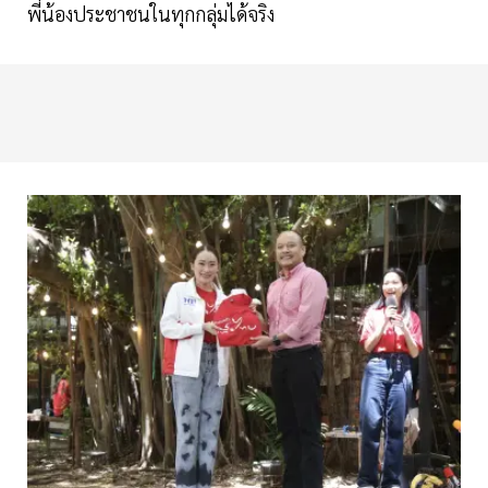
พี่น้องประชาชนในทุกกลุ่มได้จริง