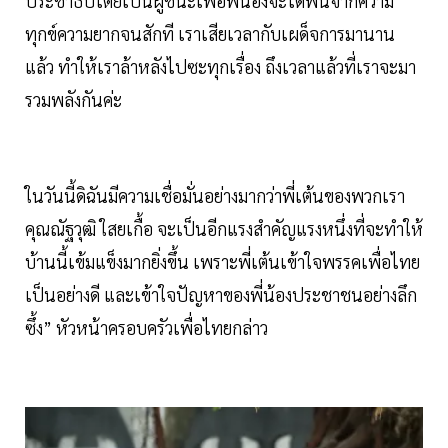
ประชาธิปไตยเป็นผู้ชนะเพื่อพี่น้องจะได้พ้นจากความ
ทุกข์ความยากจนสักที เราเสียเวลากับเผด็จการมานาน
แล้ว ทำให้เราล้าหลังไปซะทุกเรื่อง ถึงเวลาแล้วที่เราจะมา
รวมพลังกันค่ะ
ในวันนี้ดิฉันมีความเชื่อมั่นอย่างมากว่าพี่เต้นของพวกเรา
คุณณัฐวุฒิ ใสยเกื้อ จะเป็นอีกแรงสำคัญแรงหนึ่งที่จะทำให้
บ้านนี้เข้มแข็งมากยิ่งขึ้น เพราะพี่เต้นเข้าใจพรรคเพื่อไทย
เป็นอย่างดี และเข้าใจปัญหาของพี่น้องประชาชนอย่างลึก
ซึ้ง” หัวหน้าครอบครัวเพื่อไทยกล่าว