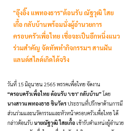
"อุ๊งอิ๊ง แพทองธาร"ต้อนรับ ณัฐวุฒิ ใสย
เกื้อ กลับบ้านพร้อมนั่งผู้อำนวยการ
ครอบครัวเพื่อไทย เชื่อจะเป็นอีกหนึ่งแนว
ร่วมสำคัญ จัดทัพทำกิจกรรมฯ สานฝัน
แลนด์สไลด์เกิดได้จริง
วันที่ 15 มิถุนายน 2565 พรรคเพื่อไทย จัดงาน
“ครอบครัวเพื่อไทย ต้อนรับ ‘เขา’ กลับบ้าน”
โดย
นางสาวแพทองธาธ ชินวัตร
ประธานที่ปรึกษาด้านการมี
ส่วนร่วมและนวัตกรรมและหัวหน้าครอบครัวเพื่อไทย ได้
กล่าวต้อนรับ
นายณัฐวุฒิ ใสยเกื้อ
เข้ารับตำแหน่งผู้อำนวย