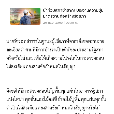
น้ำท่วมสภาซ้ำซาก! ประจานความชุ่ย
มาตรฐานก่อสร้างรัฐสภา
26 เม.ย. 2565 | 05:38 น.
นายวัชระ กล่าวว่าในฐานะผู้เสียภาษีอากรจึงขอทราบราย
ละเอียดว่า ตามที่มีการอ้างว่าเป็นดำริของประธานรัฐสภา
จริงหรือไม่ และเพื่อให้เกิดความโปร่งใสในการตรวจสอบ
ไม้ตะเคียนทองตามข้อกำหนดในสัญญา
จึงขอให้มีการตรวจสอบไม้ปูพื้นทุกแผ่นในอาคารรัฐสภา
แห่งใหม่ฯ ทุกชั้นและไม้ตงที่ใช้รองไม้ปูพื้นทุกแผ่นทุกชั้น
ว่าเป็นไม้ตะเคียนทองตามข้อกำหนดในสัญญาหรือไม่