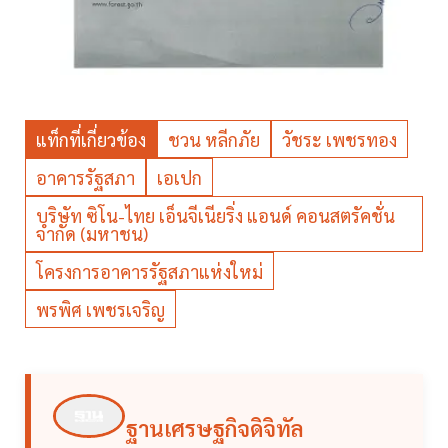
แท็กที่เกี่ยวข้อง
ชวน หลีกภัย
วัชระ เพชรทอง
อาคารรัฐสภา
เอเปก
บริษัท ซิโน-ไทย เอ็นจีเนียริ่ง แอนด์ คอนสตรัคชั่น
จำกัด (มหาชน)
โครงการอาคารรัฐสภาแห่งใหม่
พรพิศ เพชรเจริญ
ฐานเศรษฐกิจดิจิทัล