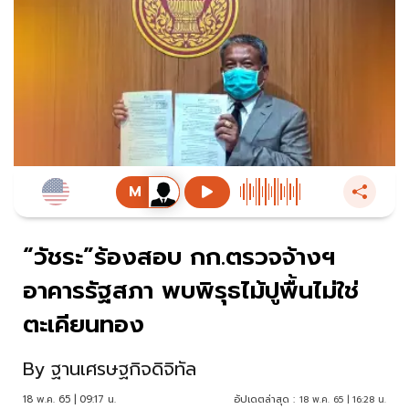
“วัชระ”ร้องสอบ กก.ตรวจจ้างฯ
อาคารรัฐสภา พบพิรุธไม้ปูพื้นไม่ใช่
ตะเคียนทอง
By
ฐานเศรษฐกิจดิจิทัล
18 พ.ค. 65 | 09:17 น.
อัปเดตล่าสุด :
18 พ.ค. 65 | 16:28 น.