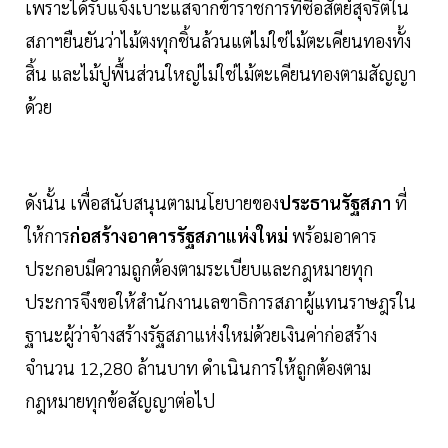
เพราะได้รับแจ้งเบาะแสจากข้าราชการที่ซื่อสัตย์สุจริตใน
สภาฯยืนยันว่าไม้ตงทุกชิ้นล้วนแต่ไม่ใช่ไม้ตะเคียนทองทั้ง
สิ้น และไม้ปูพื้นส่วนใหญ่ไม่ใช่ไม้ตะเคียนทองตามสัญญา
ด้วย
ดังนั้น เพื่อสนับสนุนตามนโยบายของ
ประธานรัฐสภา
ที่
ให้การ
ก่อสร้างอาคารรัฐสภาแห่งใหม่
พร้อมอาคาร
ประกอบมีความถูกต้องตามระเบียบและกฎหมายทุก
ประการจึงขอให้สำนักงานเลขาธิการสภาผู้แทนราษฎรใน
ฐานะผู้ว่าจ้างสร้างรัฐสภาแห่งใหม่ด้วยเงินค่าก่อสร้าง
จำนวน 12,280 ล้านบาท ดำเนินการให้ถูกต้องตาม
กฎหมายทุกข้อสัญญาต่อไป