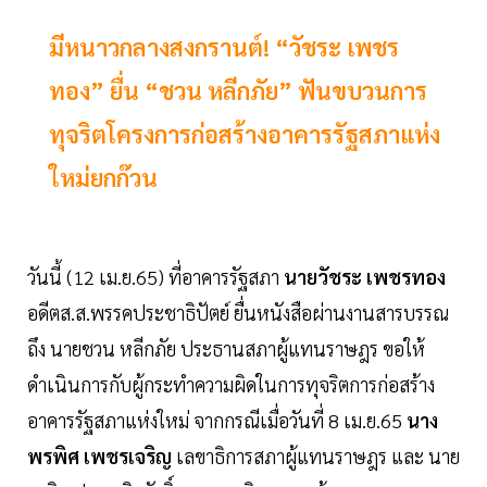
มีหนาวกลางสงกรานต์! “วัชระ เพชร
ทอง” ยื่น “ชวน หลีกภัย” ฟันขบวนการ
ทุจริตโครงการก่อสร้างอาคารรัฐสภาแห่ง
ใหม่ยกก๊วน
วันนี้ (12 เม.ย.65) ที่อาคารรัฐสภา
นายวัชระ เพชรทอง
อดีตส.ส.พรรคประชาธิปัตย์ ยื่นหนังสือผ่านงานสารบรรณ
ถึง นายชวน หลีกภัย ประธานสภาผู้แทนราษฎร ขอให้
ดำเนินการกับผู้กระทำความผิดในการทุจริตการก่อสร้าง
อาคารรัฐสภาแห่งใหม่ จากกรณีเมื่อวันที่ 8 เม.ย.65
นาง
พรพิศ เพชรเจริญ
เลขาธิการสภาผู้แทนราษฎร และ นาย