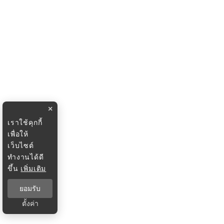
×
เราใช้คุกกี้
เพื่อให้
เว็บไซต์
ทำงานได้ดี
ขึ้น
เพิ่มเติม
ยอมรับ
ตั้งค่า