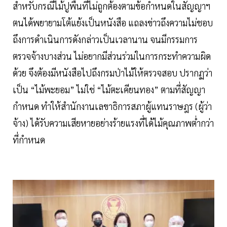
สำหรับกรณีไม้ปูพื้นที่ไม่ถูกต้องตามข้อกำหนดในสัญญาฯ
ตนได้พยายามโต้แย้งเป็นหนังสือ แถลงข่าวถึงความไม่ชอบ
ถึงการดำเนินการดังกล่าวเป็นเวลานาน จนมีกรรมการ
ตรวจจ้างบางส่วน ไม่อยากมีส่วนร่วมในการกระทำความผิด
ด้วย จึงต้องมีหนังสือไปถึงกรมป่าไม้ให้ตรวจสอบ ปรากฏว่า
เป็น “ไม้พะยอม” ไม่ใช่ “ไม้ตะเคียนทอง” ตามที่สัญญา
กำหนด ทำให้สำนักงานเลขาธิการสภาผู้แทนราษฎร (ผู้ว่า
จ้าง) ได้รับความเสียหายอย่างร้ายแรงที่ได้ไม้คุณภาพต่ำกว่า
ที่กำหนด