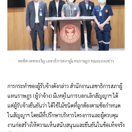
พรพิศ เพชรเจริญ เลขาธิการสภาผู้แทนราษฎร ขณะแถลงข่าว
การกระทำของผู้รับจ้างดังกล่าว สำนักงานเลขาธิการสภาผู้
แทนราษฎร (ผู้ว่าจ้าง) มีเหตุในการบอกเลิกสัญญาฯ ได้
แต่ผู้รับจ้างยืนยันว่า ได้ใช้ไม้ชนิดที่ถูกต้องตามข้อกำหนด
ในสัญญาฯ โดยมีที่ปรึกษาบริหารโครงการและผู้ควบคุม
งานก่อสร้างให้ความเห็นสนับสนุนและยืนยันในข้อเท็จจริง