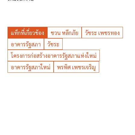
แท็กที่เกี่ยวข้อง
ชวน หลีกภัย
วัชระ เพชรทอง
อาคารรัฐสภา
วัชระ
โครงการก่อสร้างอาคารรัฐสภาแห่งใหม่
อาคารรัฐสภาใหม่
พรพิศ เพชรเจริญ