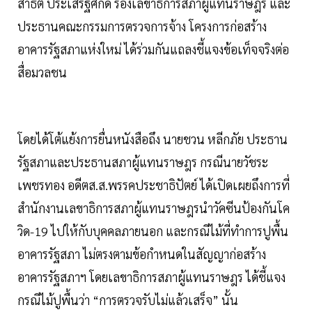
สาธิต ประเสริฐศักดิ์ รองเลขาธิการสภาผู้แทนราษฎร และ
ประธานคณะกรรมการตรวจการจ้าง โครงการก่อสร้าง
อาคารรัฐสภาแห่งใหม่ ได้ร่วมกันแถลงชี้แจงข้อเท็จจริงต่อ
สื่อมวลชน
โดยได้โต้แย้งการยื่นหนังสือถึง นายชวน หลีกภัย ประธาน
รัฐสภาและประธานสภาผู้แทนราษฎร กรณีนายวัชระ
เพชรทอง อดีตส.ส.พรรคประชาธิปัตย์ ได้เปิดเผยถึงการที่
สำนักงานเลขาธิการสภาผู้แทนราษฎรนำวัคซีนป้องกันโค
วิด-19 ไปให้กับบุคคลภายนอก และกรณีไม้ที่ทำการปูพื้น
อาคารรัฐสภา ไม่ตรงตามข้อกำหนดในสัญญาก่อสร้าง
อาคารรัฐสภาฯ โดยเลขาธิการสภาผู้แทนราษฎร ได้ชี้แจง
กรณีไม้ปูพื้นว่า “การตรวจรับไม่แล้วเสร็จ” นั้น