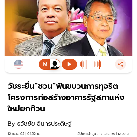
วัชระยื่น“ชวน”ฟันขบวนการทุจริต
โครงการก่อสร้างอาคารรัฐสภาแห่ง
ใหม่ยกก๊วน
By
ธวัชชัย อินทรประดิษฐ์
12 เม.ย. 65 | 04:52 น.
อัปเดตล่าสุด :
12 เม.ย. 65 | 12:09 น.