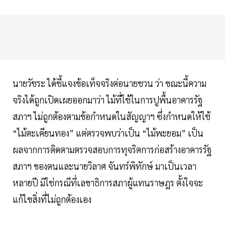
นายวัชระ ได้ชี้แจงข้อเท็จจริงต่อนายชวน ว่า ขณะนี้ความ
จริงได้ถูกเปิดเผยออกมาว่า ไม้ที่ใช้ในการปูพื้นอาคารรัฐ
สภาฯ ไม่ถูกต้องตามข้อกำหนดในสัญญาฯ ซึ่งกำหนดให้ใช้
“ไม้ตะเคียนทอง” แต่ตรวจพบว่าเป็น “ไม้พะยอม” เป็น
ผลจากการติดตามตรวจสอบการทุจริตการก่อสร้างอาคารรัฐ
สภาฯ ของตนและนายวิลาศ จันทร์พิทักษ์ มาเป็นเวลา
หลายปี มิใช่กรณีที่เลขาธิการสภาผู้แทนราษฎร ตั้งใจจะ
แก้ไขสิ่งที่ไม่ถูกต้องเอง