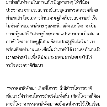
มาช่วยกันทำงานในการแก้ไขปัญหาต่างๆ ให้พี่น้อง
ประชาชน จากประสบการณ์และบุคลากรของพรรคที่เคย
ทำมาแล้ว โดยเฉพาะด้านเศรษฐกิจที่ประสบความสำเร็จ
ในช่วงที่ พล.อ.ชาติชาย ชุณหะวัณ อดีต ส.ส.โคราช เป็น
นายกรัฐมนตรี “เศรษฐกิจยุคทอง แปรสนามรบเป็นสนาม
การค้า โคราชประตูสู่อีสาน อีสานประตูสู่อินโดจีน” เรา
พร้อมที่จะทำงานและเชื่อมั่นว่าเราทำได้ เราเคยทำมาแล้ว
เราจะทำต่อไปเพื่อพี่น้องประชาชนชาวไทย ขอให้ไว้
วางใจพรรคชาติพัฒนา
“พรรคชาติพัฒนา เกิดที่โคราช ถึงมีคำว่าโคราชชาติ
พัฒนา มีคำว่าคนโคราชรักจริงไม่ทิ้งกัน เกิดที่โคราชก็ต้อง
ตายที่โคราช พรรคชาติพัฒนาขอยึดเอาโคราชไว้เป็นเรือน