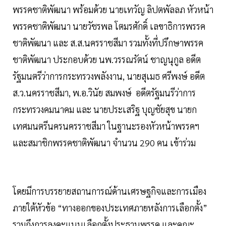
พรรคชาติพัฒนา พร้อมด้วย นายเทวัญ ลิปตพัลลภ หัวหน้า
พรรคชาติพัฒนา นายวัชรพล โตมรศักดิ์ เลขาธิการพรรค
ชาติพัฒนา และ ส.ส.นครราชสีมา รวมทั้งที่ปรึกษาพรรค
ชาติพัฒนา ประกอบด้วย นพ.วรรณรัตน์ ชาญนุกูล อดีต
รัฐมนตรีว่าการกระทรวงพลังงาน, นายสุเมธ ศรีพงษ์ อดีต
ส.ว.นครราชสีมา, พ.อ.วินัย สมพงษ์ อดีตรัฐมนรีว่าการ
กระทรวงคมนาคม และ นายประเสริฐ บุญชัยสุข นายก
เทศมนตรีนครนครราชสีมา ในฐานะรองหัวหน้าพรรคฯ
และสมาชิกพรรคชาติพัฒนา จำนวน 290 คน เข้าร่วม
โดยมีการบรรยายสถานการณ์ด้านเศรษฐกิจและการเมือง
ภายใต้หัวข้อ “ทางออกของประเทศภายหลังการเลือกตั้ง”
รวมถึงการลงคะแนนเลือกตั้งประธานพรรค และคณะ