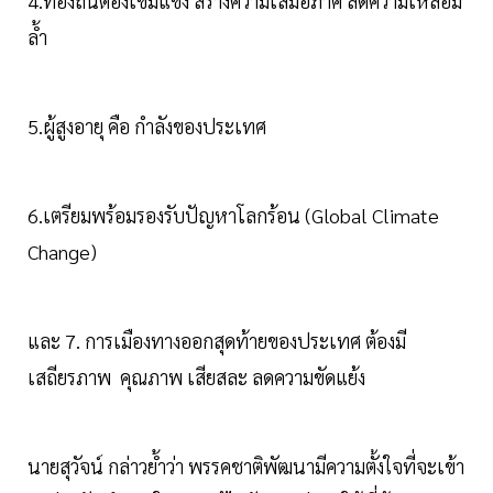
4.ท้องถิ่นต้องเข้มแข็ง สร้างความเสมอภาค ลดความเหลื่อม
ล้ำ
5.ผู้สูงอายุ คือ กำลังของประเทศ
6.เตรียมพร้อมรองรับปัญหาโลกร้อน (Global Climate
Change)
และ 7. การเมืองทางออกสุดท้ายของประเทศ ต้องมี
เสถียรภาพ คุณภาพ เสียสละ ลดความขัดแย้ง
นายสุวัจน์ กล่าวย้ำว่า พรรคชาติพัฒนามีความตั้งใจที่จะเข้า