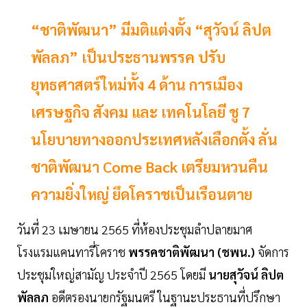
“ชาติพัฒนา” มีมติแต่งตั้ง “สุวัจน์ ลิปต
พัลลภ” เป็นประธานพรรค ปรับ
ยุทธศาสตร์ใหม่ทั้ง 4 ด้าน การเมือง
เศรษฐกิจ สังคม และ เทคโนโลยี ชู 7
นโยบายทางออกประเทศหลังเลือกตั้ง ลั่น
ชาติพัฒนา Come Back เตรียมหวนคืน
ความยิ่งใหญ่ ยึดโคราชเป็นเรือนตาย
วันที่ 23 เมษายน 2565 ที่ห้องประชุมลำปลายมาศ
โรงแรมแคนทารี่โคราช
พรรคชาติพัฒนา (ชพน.)
จัดการ
ประชุมใหญ่สามัญ ประจำปี 2565 โดยมี
นายสุวัจน์ ลิปต
พัลลภ
อดีตรองนายกรัฐมนตรี ในฐานะประธานที่ปรึกษา