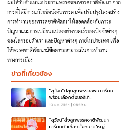
ผมให้รับตำแหน่งประธานพรรคของพรรคชาติพัฒนา จาก
การที่ได้มีการแก้ไขข้อบังคับพรรค เพื่อปรับปรุงโครงสร้าง
การทำงานของพรรคชาติพัฒนาให้สอดคล้องกับภาวะ
ปัญหาและการเปลี่ยนแปลงอย่างรวดเร็วของปัจจัยต่างๆ
ของโลกรอบตัวเรา และปัญหาต่างๆ ภายในประเทศ เพื่อ
ให้พรรคชาติพัฒนามีขีดความสามารถในการทำงาน
ทางการเมือง
ข่าวที่เกี่ยวข้อง
“สุวัจน์”ปลุกลูกพรรคชพน.เตรียม
พร้อมเลือกตั้งขอรีเทิ
รน์ส.ส.มากกว่าเดิม
10 ธ.ค. 2564 | 08:59 น.
“สุวัจน์”สั่งลูกพรรคชาติพัฒนา
เตรียมตัวเลือกตั้งสนามใหญ่