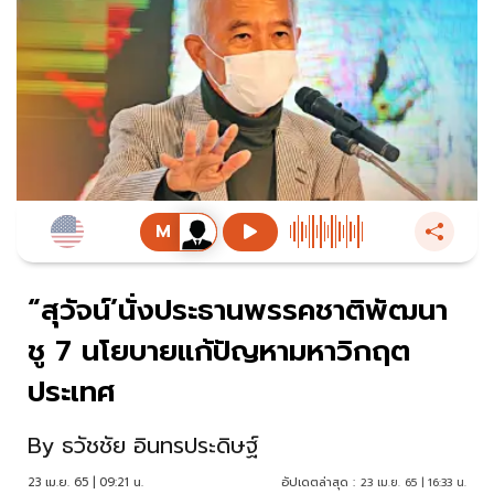
“สุวัจน์’นั่งประธานพรรคชาติพัฒนา
ชู 7 นโยบายแก้ปัญหามหาวิกฤต
ประเทศ
By
ธวัชชัย อินทรประดิษฐ์
23 เม.ย. 65 | 09:21 น.
อัปเดตล่าสุด :
23 เม.ย. 65 | 16:33 น.