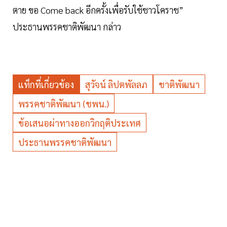
ตาย ขอ Come back อีกครั้งเพื่อรับใช้ชาวโคราช”
ประธานพรรคชาติพัฒนา กล่าว
แท็กที่เกี่ยวข้อง
สุวัจน์ ลิปตพัลลภ
ชาติพัฒนา
พรรคชาติพัฒนา (ชพน.)
ข้อเสนอผ่าทางออกวิกฤติประเทศ
ประธานพรรคชาติพัฒนา