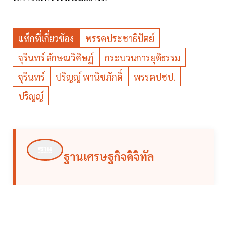
แท็กที่เกี่ยวข้อง
พรรคประชาธิปัตย์
จุรินทร์ ลักษณวิศิษฏ์
กระบวนการยุติธรรม
จุรินทร์
ปริญญ์ พานิชภักดิ์
พรรคปชป.
ปริญญ์
ฐานเศรษฐกิจดิจิทัล