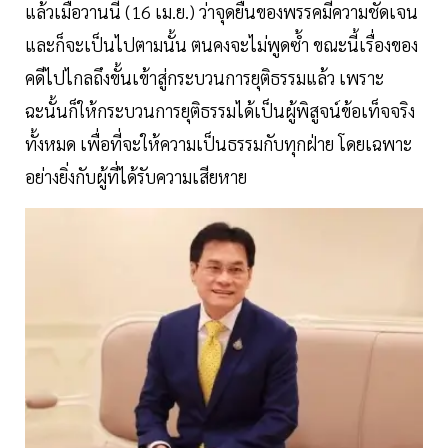
แล้วเมื่อวานนี้ (16 เม.ย.) ว่าจุดยืนของพรรคมีความชัดเจน
และก็จะเป็นไปตามนั้น ตนคงจะไม่พูดซ้ำ ขณะนี้เรื่องของ
คดีไปไกลถึงขั้นเข้าสู่กระบวนการยุติธรรมแล้ว เพราะ
ฉะนั้นก็ให้กระบวนการยุติธรรมได้เป็นผู้พิสูจน์ข้อเท็จจริง
ทั้งหมด เพื่อที่จะให้ความเป็นธรรมกับทุกฝ่าย โดยเฉพาะ
อย่างยิ่งกับผู้ที่ได้รับความเสียหาย