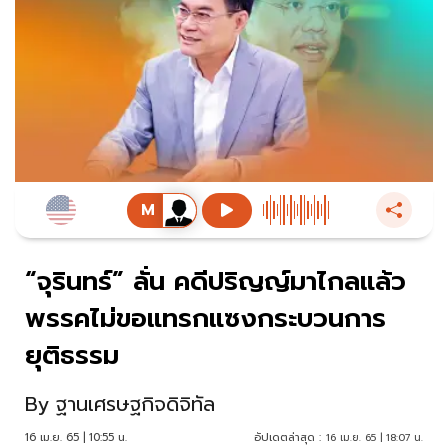
“จุรินทร์” ลั่น คดีปริญญ์มาไกลแล้ว
พรรคไม่ขอแทรกแซงกระบวนการ
ยุติธรรม
By
ฐานเศรษฐกิจดิจิทัล
16 เม.ย. 65 | 10:55 น.
อัปเดตล่าสุด :
16 เม.ย. 65 | 18:07 น.