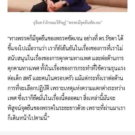
จุรินทร์ ลักษณวิศิษฏ์ "พรรคมีจุดยืนชัดเจน"
"ทางพรรคก็มีจุดยืนของพรรคชัดเจน อย่างที่ ดร.รัชดา ได้
ชี้แจงไปเมื่อวานว่า เราก็ยังยืนยันในเรื่องของการที่เราไม่
สนับสนุนในเรื่องของการคุกคามทางเพศ และต่อต้านการ
คุกคามทางเพศ ทั้งในเรื่องของการกระทำที่ใช้ความรุนแรง
ต่อเด็ก สตรี และคนในครอบครัว แม้แต่กระทั่งเราต่อต้าน
การที่จะเลือกปฏิบัติ เพราะเหตุแห่งความแตกต่างระหว่าง
เพศ ซึ่งเราก็ยึดมั่นในเรื่องนี้ตลอดมา สิ่งเหล่านี้มันจะ
พิสูจน์จุดยืนของพรรคในระยะยาวด้วย เพราะที่ผ่านมาเรา
ก็เดินหน้าไปตามนี้”