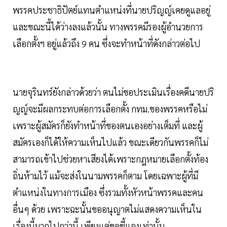
พรรคประชาธิปัตย์แทนตำแหน่งที่นายปริญญ์เคยดูแลอยู่
และขณะนี้ได้ว่างลงแล้วนั้น ทางพรรคมีรองผู้อำนวยการ
เลือกตั้งฯ อยู่แล้วถึง 9 คน ซึ่งจะทำหน้าที่ดังกล่าวต่อไป
นายจุรินทร์ยังกล่าวด้วยว่า ตนไม่ขอประเมินเรื่องคดีนายปริ
ญญ์จะมีผลกระทบต่อการเลือกตั้ง กทม.ของพรรคหรือไม่
เพราะผู้สมัครก็ยังทำหน้าที่ของตนเองอย่างเต็มที่ และผู้
สมัครเองก็ได้ให้ความเห็นไปแล้ว ขณะเดียวกันพรรคก็ไม่
สามารถเข้าไปช่วยหาเสียงได้เพราะกฎหมายเลือกตั้งท้อง
ถิ่นห้ามไว้ แม้จะส่งในนามพรรคก็ตาม โดยเฉพาะผู้ที่มี
ตำแหน่งในทางการเมือง ซึ่งรวมทั้งหัวหน้าพรรคและคน
อื่นๆ ด้วย เพราะฉะนั้นขออนุญาตไม่แสดงความเห็นใน
เรื่องนี้มากไปกว่านี้ เพียงแต่ขอชี้แจงเท่านั้น