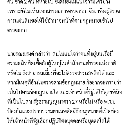
คน ขาด 2 คน ที่หายไป ซึ่งตนยังไม่แน่ใจว่ามีใครบ้าง
เพราะยังไม่เห็นเอกสารผลการตรวจสอบ จึงมาร้องผู้ตรวจ
การแผ่นดินขอให้ใช้อำนาจหน้าที่ตามกฎหมายเข้าไป
ตรวจสอบ
นายรณณรงค์ กล่าวว่า ตนไม่แน่ใจว่าคนที่อยู่บนเรือมี
ความสนิทชิดเชื้อกับผู้ใหญ่ในสำนักงานตำรวจแห่งชาติ
หรือไม่ ถึงสามารถเลี่ยงที่จะไม่ตรวจสารเสพติดได้ และ
หากมีเหตุที่อ้างไม่ตรวจตามข้อกฎหมาย ก็อยากจะทราบว่า
เป็นไปตามข้อกฎหมายใด และเจ้าหน้าที่รัฐได้ใช้ดุลยพินิจ
ที่เป็นไปตามรัฐธรรมนูญ มาตรา 27 หรือไม่ หรือ พ.ร.บ.
ป้องกันและปราบปรามยาเสพติดมีข้อกฎหมายที่เปิดช่อง
ให้เจ้าหน้าที่รัฐเลือกปฏิบัติต่อบุคคลหรือบุคคลใดได้