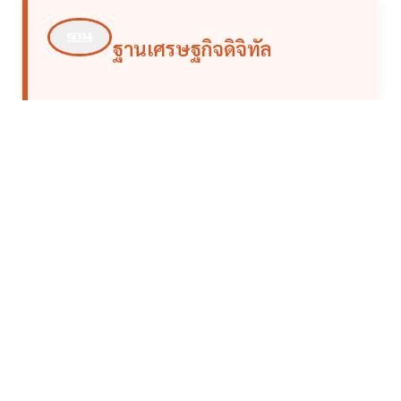
ฐานเศรษฐกิจดิจิทัล