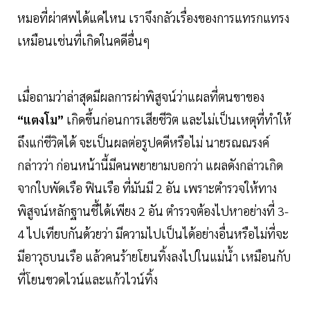
หมอที่ผ่าศพได้แค่ไหน เราจึงกลัวเรื่องของการแทรกแทรง
เหมือนเช่นที่เกิดในคดีอื่นๆ
เมื่อถามว่าล่าสุดมีผลการผ่าพิสูจน์ว่าแผลที่ตนขาของ
“แตงโม”
เกิดขึ้นก่อนการเสียชีวิต และไม่เป็นเหตุที่ทำให้
ถึงแก่ชีวิตได้ จะเป็นผลต่อรูปคดีหรือไม่ นายรณณรงค์
กล่าวว่า ก่อนหน้านี้มีคนพยายามบอกว่า แผลดังกล่าวเกิด
จากใบพัดเรือ ฟินเรือ ที่มันมี 2 อัน เพราะตำรวจให้ทาง
พิสูจน์หลักฐานชี้ได้เพียง 2 อัน ตำรวจต้องไปหาอย่างที่ 3-
4 ไปเทียบกันด้วยว่า มีความไปเป็นได้อย่างอื่นหรือไม่ที่จะ
มีอาวุธบนเรือ แล้วคนร้ายโยนทิ้งลงไปในแม่น้ำ เหมือนกับ
ที่โยนขวดไวน์และแก้วไวน์ทิ้ง