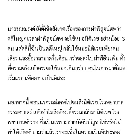
นายรณณรงค์ ยังตั้งข้อสังเกตเรื่องของการผ่าพิสูจน์ศพว่า
คดีใหญ่ๆเวลาผ่าพิสูจน์ศพ จะใช้หมอนิติเวช อย่างน้อย 3
คน แต่คดีนี้ซึ่งเป็นคดีใหญ่ กลับใช้หมอนิติเวชเพียงคน
เดียว และยื้อเวลามาครึ่งเดือน กว่าจะส่งไปผ่าที่อื่นเพิ่ม ทั้ง
ที่ความจริงแล้วควรจะใช้หมอเกินกว่า 1 คนในการผ่าตั้งแต่
เริ่มแรก เพื่อความเป็นอิสระ
นอกจากนี้ ตอนแรกรถส่งศพไปจนถึงนิติเวช โรงพยาบาล
ธรรมศาสตร์ แล้วทำไมถึงต้องเลี้ยวรถกลับมานิติเวช โรง
พยาบาลตำรวจ ซึ่งเป็นเพราะสายบังคับบัญชาใช่หรือไม่
ทำให้เกิดคำถามว่าแล้วเราจะเชื่อในความเป็นอิสระของ