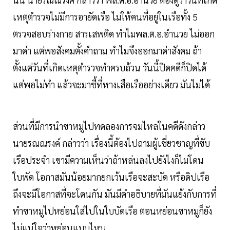
เหตุตำรวจไม่มีการอายัดเรือ ไม่ให้คนที่อยู่ในเรือทั้ง 5
ตรวจสอบร่างกาย สารเสพติด ทำไมพล.ต.อ.อำนวย ไม่ออก
มาด่า แต่พอสังคมตั้งคำถาม ทำไมจึงออกมาด่าสังคม ถ้า
ตั้งแต่วันที่เกิดเหตุตำรวจทำครบถ้วน วันนี้ปิดคดีก็ปิดได้
แต่พอไม่ทำ แล้วจะมาชี้ที่หางเสือเรืออย่างเดียว มันไม่ได้
ส่วนที่มีการนำขาหมูไปทดลองการจมไหลในคดีดังกล่าว
นายรณณรงค์ กล่าวว่า เรื่องนี้ต้องไปถามผู้เชี่ยวชาญที่ขับ
เรือประจำ เขามีความเห็นว่าถ้าหล่นลงไปยังไงก็ไม่โดน
ใบพัด โอกาสมันน้อยมากยกเว้นเรือจะสะบัด หรือดิปเรือ
ถึงจะมีโอกาสที่จะโดนกัน มันมีคำอธิบายที่มันแย้งกับการที่
ทำขาหมูไปหย่อนใส่ไปในใบบัดเรือ ตอนหย่อนขาหมูก็ยัง
ไม่แน่ใจว่าหย่อนแบบไหน