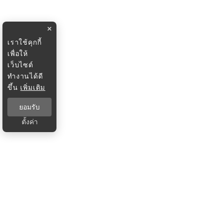
×
เราใช้คุกกี้
เพื่อให้
เว็บไซต์
ทำงานได้ดี
ขึ้น
เพิ่มเติม
ยอมรับ
ตั้งค่า