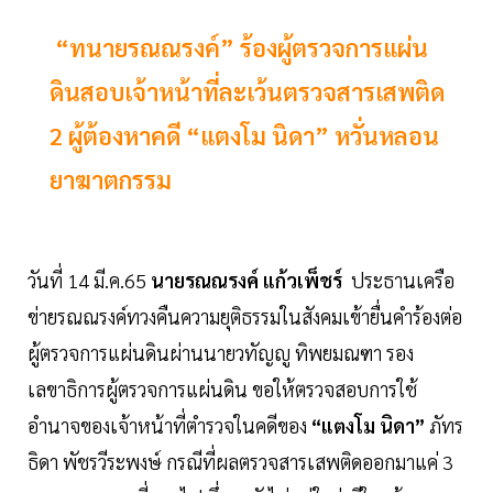
“ทนายรณณรงค์” ร้องผู้ตรวจการแผ่น
ดินสอบเจ้าหน้าที่ละเว้นตรวจสารเสพติด
2 ผู้ต้องหาคดี “แตงโม นิดา” หวั่นหลอน
ยาฆาตกรรม
วันที่ 14 มี.ค.65
นายรณณรงค์ แก้วเพ็ชร์
ประธานเครือ
ข่ายรณณรงค์ทวงคืนความยุติธรรมในสังคมเข้ายื่นคำร้องต่อ
ผู้ตรวจการแผ่นดินผ่านนายวทัญญู ทิพยมณฑา รอง
เลขาธิการผู้ตรวจการแผ่นดิน ขอให้ตรวจสอบการใช้
อำนาจของเจ้าหน้าที่ตำรวจในคดีของ
“แตงโม นิดา”
ภัทร
ธิดา พัชรวีระพงษ์ กรณีที่ผลตรวจสารเสพติดออกมาแค่ 3