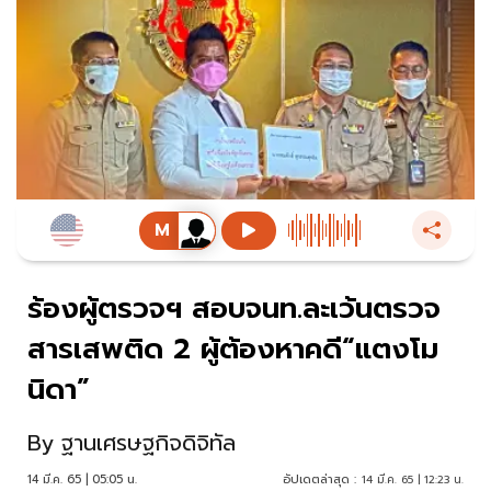
ร้องผู้ตรวจฯ สอบจนท.ละเว้นตรวจ
สารเสพติด 2 ผู้ต้องหาคดี“แตงโม
นิดา”
By
ฐานเศรษฐกิจดิจิทัล
14 มี.ค. 65 | 05:05 น.
อัปเดตล่าสุด :
14 มี.ค. 65 | 12:23 น.