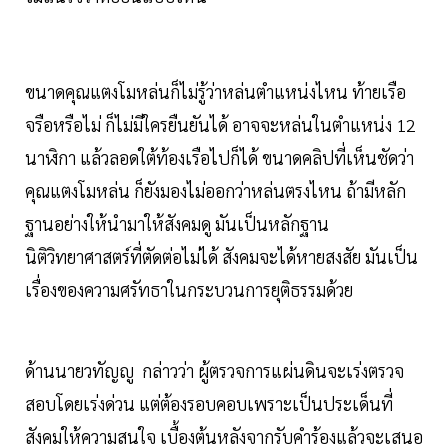
ขนาดคุณแตงโมหล่นก็ไม่รู้ว่าหล่นตำแหน่งไหน ท้ายเรือ
จรือหรือไม่ ก็ไม่มีใครยืนยันได้ อาจจะหล่นในตำแหน่ง 12
นาฬิกา แล้วลอดใต้ท้องเรือไปก็ได้ ขนาดคลิปที่เห็นชัดว่า
คุณแตงโมหล่น ก็ยังมองไม่ออกว่าหล่นตรงไหน ถ้ามีหลัก
ฐานอย่างให้นำมาให้สังคมดู มันเป็นหลักฐาน
นิติวิทยาศาสตร์ที่ตัดต่อไม่ได้ สังคมจะได้หายสงสัย มันเป็น
เรื่องของความศรัทธาในกระบวนการยุติธรรมด้วย
ด้านนายวทัญญู กล่าวว่า ผู้ตรวจการแผ่นดินจะเร่งตรวจ
สอบโดยเร่งด่วน แต่ต้องรอบคอบเพราะเป็นประเด็นที่
สังคมให้ความสนใจ เบื้องต้นหลังจากรับคำร้องแล้วจะเสนอ