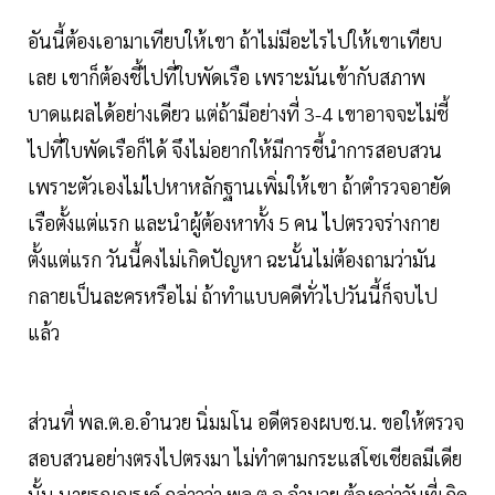
อันนี้ต้องเอามาเทียบให้เขา ถ้าไม่มีอะไรไปให้เขาเทียบ
เลย เขาก็ต้องชี้ไปที่ใบพัดเรือ เพราะมันเข้ากับสภาพ
บาดแผลได้อย่างเดียว แต่ถ้ามีอย่างที่ 3-4 เขาอาจจะไม่ชี้
ไปที่ใบพัดเรือก็ได้ จึงไม่อยากให้มีการชี้นำการสอบสวน
เพราะตัวเองไม่ไปหาหลักฐานเพิ่มให้เขา ถ้าตำรวจอายัด
เรือตั้งแต่แรก และนำผู้ต้องหาทั้ง 5 คน ไปตรวจร่างกาย
ตั้งแต่แรก วันนี้คงไม่เกิดปัญหา ฉะนั้นไม่ต้องถามว่ามัน
กลายเป็นละครหรือไม่ ถ้าทำแบบคดีทั่วไปวันนี้ก็จบไป
แล้ว
ส่วนที่ พล.ต.อ.อำนวย นิ่มมโน อดีตรองผบช.น. ขอให้ตรวจ
สอบสวนอย่างตรงไปตรงมา ไม่ทำตามกระแสโซเชียลมีเดีย
นั้น นายรณณรงค์ กล่าวว่า พล.ต.อ.อำนวย ต้องดูว่าวันที่เกิด