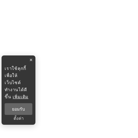
×
เราใช้คุกกี้
เพื่อให้
เว็บไซต์
ทำงานได้ดี
ขึ้น
เพิ่มเติม
ยอมรับ
ตั้งค่า