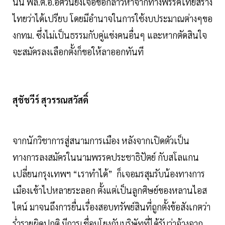
นั้น พล.ต.อ.อัศวินยังเจอข้อกล่าวหาจากทางพรรคไทยสร้าง
ไทยว่าได้เปรียบ โดยมีอำนาจในการใช้งบประมาณต่างๆขอ
งกทม. ซึ่งไม่เป็นธรรมกับคู่แข่งคนอื่นๆ และหากตัดสินใจ
จะสมัครลงเลือกตั้งก็ขอให้ลาออกทันที
สุชัชวีร์ สุวรรณสวัสดิ์
จากนักวิชาการสู่สนามการเมือง หลังจากเปิดตัวเป็น
ทางการลงสมัครในนามพรรคประชาธิปัตย์ กับสโลแกน
เปลี่ยนกรุงเทพฯ “เราทำได้” ก็เจอมรสุมรับน้องทางการ
เมืองเข้าไปหลายระลอก ตั้งแต่เป็นลูกศิษย์ของหลานไอส
ไตน์ มาจนถึงการยื่นเรื่องสอบทรัพย์สินที่ถูกตั้งข้อสังเกตว่า
ร่ำรวยผิดปกติ มีการเชื่อมโยงกับบริษัทที่ได้รับว่าจ้างจาก