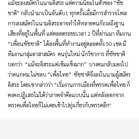
แม้จะลงสมัครในนามอิสระ แต่ความนิยมในตัวของ ”ชัช
ชาติ” กลับนำมาเป็นอันดับ1 ทุกครั้งเมื่อมีการสำรวจโพล
การลงสมัครในนามอิสระอาจทำให้หลายคนกังวลถึงฐาน
เสียงที่อยู่ในพื้นที่ แต่ตลอดระยะเวลา 2 ปีที่ผ่านมา ทีมงาน
“เพื่อนชัชชาติ” ได้ลงพื้นที่ทำงานอยู่ตลอดทั้ง 50 เขต มี
ทีมงานกลุ่มอาสาสมัคร คนรุ่นใหม่ นักวิชาการ ที่ชัชชาติ
บอกว่า “แม้จะอิสระแต่เข้มแข็งมาก” บางคนกลับมองไป
ว่าคนกทม.ไม่ชอบ ”เพื่อไทย” ชัชชาติจึงลงในนามผู้สมัคร
อิสระ โดยเขากล่าวว่า “เริ่มงานการเมืองที่พรรคเพื่อไทย ก็
คงคงปฏิเสธไม่ได้ว่าภาพจำคือแบบนั้น แต่หลังออกจาก
พรรคเพื่อไทยก็ไม่เคยเข้าไปยุ่งเกี่ยวกับพรรคอีก"