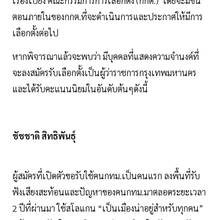
เรื่องไปยัง คณะกรรมการการเลือกตั้ง (กกต.) โดยจะมีขั้น
ตอนภายในของกกต.ที่จะดำเนินการและประกาศให้มีการ
เลือกตั้งต่อไป
หากพิจารณาแล้วจะพบว่า มีบุคคลที่แสดงความจำนงค์ที่
จะลงสมัครรับเลือกตั้งเป็นผู้ว่าราชการกรุงเทพมหานคร
และได้รับคะแนนนิยมในอันดับต้นๆดังนี้
ชัชชาติ สิทธิพันธุ์
ผู้สมัครที่เปิดตัวขอรับใช้คนกทม.เป็นคนแรก ลงพื้นที่รับ
ฟังเสียงสะท้อนและปัญหาของคนกทม.มาตลอดระยะเวลา
2 ปีที่ผ่านมา ใช้สโลแกน “เป็นเมืองน่าอยู่สำหรับทุกคน”