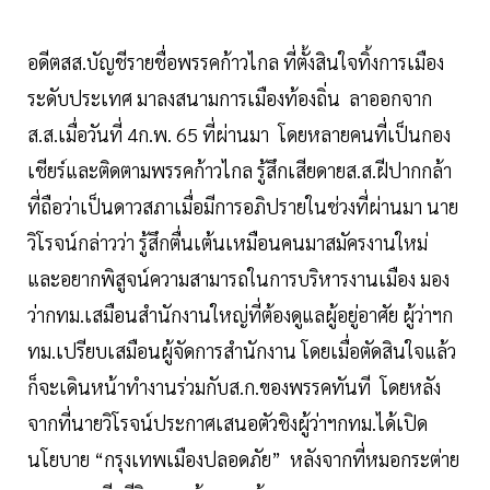
อดีตสส.บัญชีรายชื่อพรรคก้าวไกล ที่ตั้งสินใจทิ้งการเมือง
ระดับประเทศ มาลงสนามการเมืองท้องถิ่น ลาออกจาก
ส.ส.เมื่อวันที่ 4ก.พ. 65 ที่ผ่านมา โดยหลายคนที่เป็นกอง
เชียร์และติดตามพรรคก้าวไกล รู้สึกเสียดายส.ส.ฝีปากกล้า
ที่ถือว่าเป็นดาวสภาเมื่อมีการอภิปรายในช่วงที่ผ่านมา นาย
วิโรจน์กล่าวว่า รู้สึกตื่นเต้นเหมือนคนมาสมัครงานใหม่
และอยากพิสูจน์ความสามารถในการบริหารงานเมือง มอง
ว่ากทม.เสมือนสำนักงานใหญ่ที่ต้องดูแลผู้อยู่อาศัย ผู้ว่าฯก
ทม.เปรียบเสมือนผู้จัดการสำนักงาน โดยเมื่อตัดสินใจแล้ว
ก็จะเดินหน้าทำงานร่วมกับส.ก.ของพรรคทันที โดยหลัง
จากที่นายวิโรจน์ประกาศเสนอตัวชิงผู้ว่าฯกทม.ได้เปิด
นโยบาย “กรุงเทพเมืองปลอดภัย” หลังจากที่หมอกระต่าย