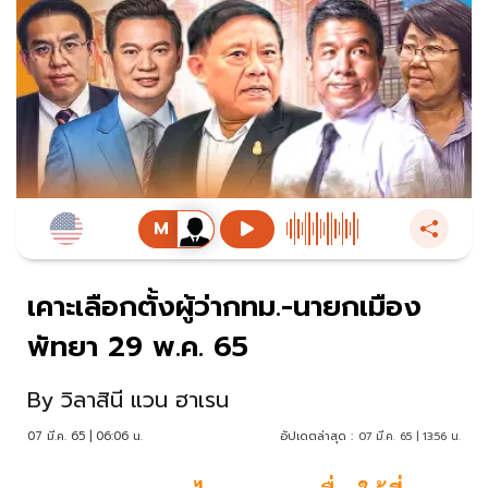
เคาะเลือกตั้งผู้ว่ากทม.-นายกเมือง
พัทยา 29 พ.ค. 65
By
วิลาสินี แวน ฮาเรน
07 มี.ค. 65 | 06:06 น.
อัปเดตล่าสุด :
07 มี.ค. 65 | 13:56 น.