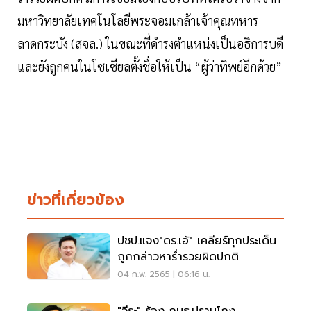
มหาวิทยาลัยเทคโนโลยีพระจอมเกล้าเจ้าคุณทหาร
ลาดกระบัง (สจล.) ในขณะที่ดำรงตำแหน่งเป็นอธิการบดี
และยังถูกคนในโซเซียลตั้งชื่อให้เป็น “ผู้ว่าทิพย์อีกด้วย”
ข่าวที่เกี่ยวข้อง
ปชป.แจง"ดร.เอ้" เคลียร์ทุกประเด็น
ถูกกล่าวหาร่ำรวยผิดปกติ
04 ก.พ. 2565 | 06:16 น.