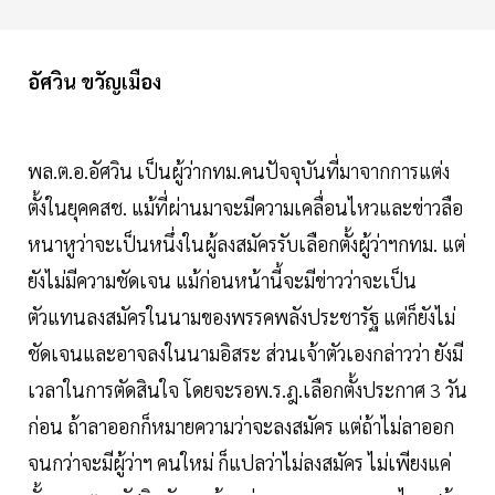
อัศวิน ขวัญเมือง
พล.ต.อ.อัศวิน เป็นผู้ว่ากทม.คนปัจจุบันที่มาจากการแต่ง
ตั้งในยุคคสช. แม้ที่ผ่านมาจะมีความเคลื่อนไหวและข่าวลือ
หนาหูว่าจะเป็นหนึ่งในผู้ลงสมัครรับเลือกตั้งผู้ว่าฯกทม. แต่
ยังไม่มีความชัดเจน แม้ก่อนหน้านี้จะมีข่าวว่าจะเป็น
ตัวแทนลงสมัครในนามของพรรคพลังประชารัฐ แต่ก็ยังไม่
ชัดเจนและอาจลงในนามอิสระ ส่วนเจ้าตัวเองกล่าวว่า ยังมี
เวลาในการตัดสินใจ โดยจะรอพ.ร.ฎ.เลือกตั้งประกาศ 3 วัน
ก่อน ถ้าลาออกก็หมายความว่าจะลงสมัคร แต่ถ้าไม่ลาออก
จนกว่าจะมีผู้ว่าฯ คนใหม่ ก็แปลว่าไม่ลงสมัคร ไม่เพียงแค่