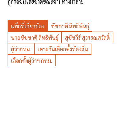
ถูกรถชนเสียชีวิตขณะข้ามทางม้าลาย
แท็กที่เกี่ยวข้อง
ชัชชาติ สิทธิพันธุ์
นายชัชชาติ สิทธิพันธุ์
สุชัชวีร์ สุวรรณสวัสดิ์
ผู้ว่ากทม.
เคาะวันเลือกตั้งท้องถิ่น
เลือกตั้งผู้ว่าฯ กทม.