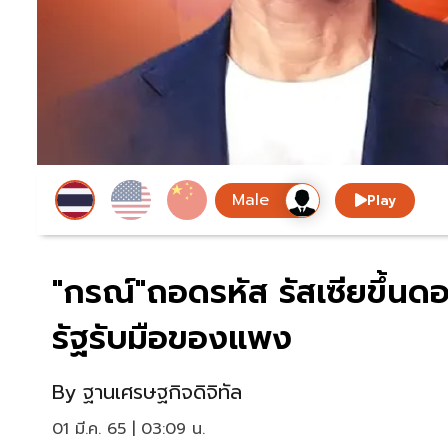
Play
"กรณ์"ถอดรหัส รัสเซียขึ้นดอ
รัฐรับมือของแพง
By
ฐานเศรษฐกิจดิจิทัล
01 มี.ค. 65 | 03:09 น.