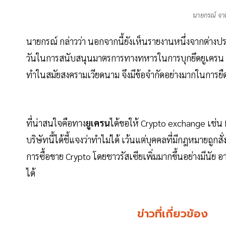
นายกรณ์ จา
นายกรณ์ กล่าวว่า นอกจากนี้ยังเห็นรายงานหนึ่งจากต่างป
วันในการสนับสนุนมาตรการทางทหารในการบุกยึดยูเครน ทั้ง
ทำในสมัยสงครามเวียดนาม จึงมีข้อจำกัดอย่างมากในการยืด
ที่น่าสนใจคือทาง
ยูเครน
ได้ขอให้ Crypto exchange เช่น 
บริษัทนี้ได้ชี้แจงว่าทำไม่ได้ เว้นแต่บุคคลที่มีกฎหมายถูก
การซื้อขาย Crypto โดยชาวรัสเซียเพิ่มมากขึ้นอย่างมีนัย 
ได้
ข่าวที่เกี่ยวข้อง