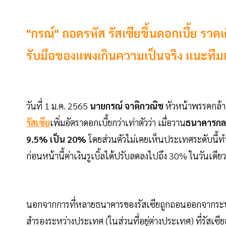
"กรณ์" ถอดรหัส รัสเซียขึ้นดอกเบี้ย รวด
รับมือของแพงเกินความเป็นจริง แนะทีม
วันที่ 1 ม.ค. 2565
นายกรณ์ จาติกวณิช
หัวหน้าพรรคกล้า
รัสเซีย
เพิ่มอัตราดอกเบี้ยกว่าเท่าตัวว่า เมื่อวาน
ธนาคารกลา
9.5% เป็น 20%
โดยส่วนตัวไม่เคยเห็นประเทศระดับนี้ท
ก่อนหน้านี้ค่าเงินรูเบิ้ลได้ปรับลดลงไปถึง 30% ในวันเ
นอกจากการที่หลายธนาคารของรัสเซียถูกถอนออกจากระบบโอ
สำรองระหว่างประเทศ (ในส่วนที่อยู่ต่างประเทศ) ที่รัสเซีย