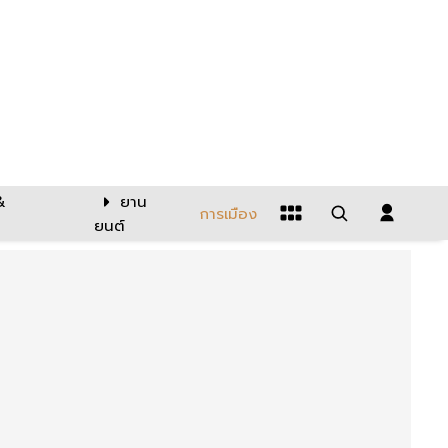
&
ยาน
การเมือง
ยนต์