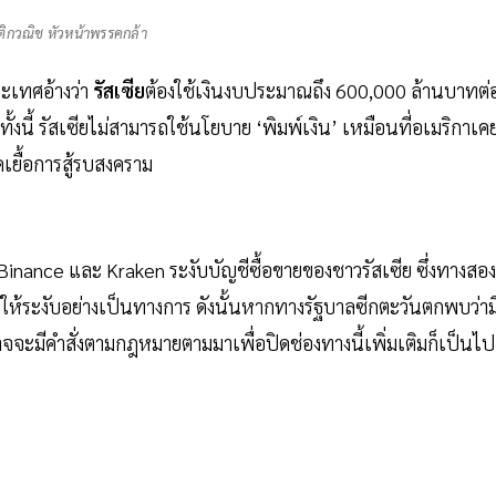
ติกวณิช หัวหน้าพรรคกล้า
ระเทศอ้างว่า
รัสเซีย
ต้องใช้เงินงบประมาณถึง 600,000 ล้านบาทต่
นี้ รัสเซียไม่สามารถใช้นโยบาย ‘พิมพ์เงิน’ เหมือนที่อเมริกาเค
เยื้อการสู้รบสงคราม
Binance และ Kraken ระงับบัญชีซื้อขายของชาวรัสเซีย ซึ่งทางสอง
สั่งให้ระงับอย่างเป็นทางการ ดังนั้นหากทางรัฐบาลซีกตะวันตกพบว่าม
อาจจะมีคำสั่งตามกฎหมายตามมาเพื่อปิดช่องทางนี้เพิ่มเติมก็เป็นไป