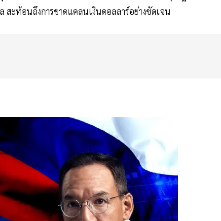
เบิล สะท้อนถึงการขาดแคลนเงินดอลลาร์อย่างชัดเจน