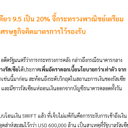
เดียว 9.5 เป็น 20% จี้กระทรวงพาณิชย์เตรียม
เศรษฐกิจคิดมาตรการไว้รองรับ
 อดีตรัฐมนตรีว่าการกระทรวงการคลัง กล่าวถึงกรณีธนาคารกลาง
งรัสเซีย
ได้ประกาศ
เพิ่มอัตราดอกเบี้ยนโยบายกว่าเท่าตัว จาก
ำเช่นนี้มาก่อน สะท้อนถึงระดับวิกฤตในสถานะการเงินของรัสเซีย
ดียว และมีชาวรัสเซียแห่ถอนเงินออกจากบัญชีธนาคารตลอดทั้งวัน
นเงิน SWIFT แล้ว ที่เจ็บไม่แพ้กันคือการระงับการเข้าถึงเงิน
อุตส่าห์สะสมไว้กว่า USD 600,000 ล้าน เป็นสาเหตุที่รัฐบาลรัสเซีย