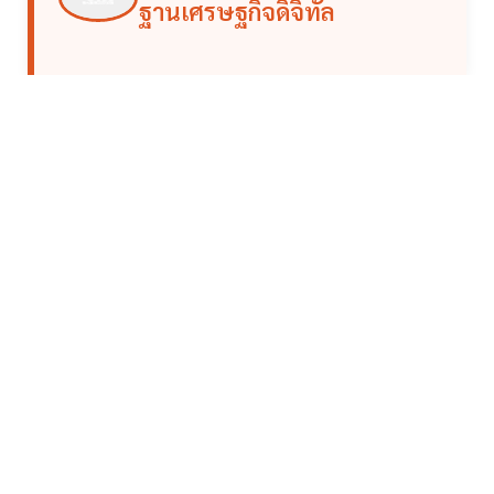
ฐานเศรษฐกิจดิจิทัล