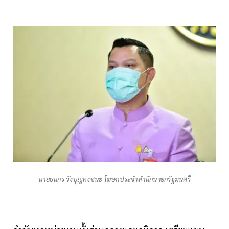
นายธนกร วังบุญคงชนะ โฆษกประจำสำนักนายกรัฐมนตรี