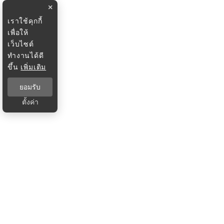
×
เราใช้คุกกี้
เพื่อให้
เว็บไซต์
ทำงานได้ดี
ขึ้น
เพิ่มเติม
ยอมรับ
ตั้งค่า