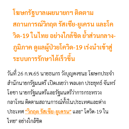
โฆษกรัฐบาลเผยนายกฯ ติดตาม
สถานการณ์วิกฤต รัสเซีย-ยูเครน และโค
วิด-19 ในไทย อย่างใกล้ชิด ย้ำส่วนกลาง-
ภูมิภาค ดูแลผู้ป่วยโควิด-19 เร่งนำเข้าสู่
ระบบการรักษาได้เร็วขึ้น
วันที่ 26 ก.พ.65 นายธนกร วังบุญคงชนะ โฆษกประจำ
สำนักนายกรัฐมนตรี เปิดเผยว่า พลเอก ประยุทธ์ จันทร์
โอชา นายกรัฐมนตรีและรัฐมนตรีว่าการกระทรวง
กลาโหม ติดตามสถานการณ์ทั้งในประเทศและต่าง
ประเทศ
"วิกฤต รัสเซีย-ยูเครน"
และ" โควิด-19 ใน
ไทย" อย่างใกล้ชิด