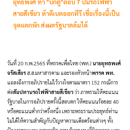
ยุทธพงศ์ ท้า "บิ๊กตู่"ตอบ 7 ปมรถไฟฟ้า
สายสีเขียว ท้าดีเบตออกทีวี เชื่อเรื่องนี้เป็น
จุดแตกหัก ส่งผลรัฐบาลล้มได้
วันที่ 20 ก.พ.2565 ที่พรรคเพื่อไทย (พท.)
นายยุทธพงศ์
จรัสเสียร
ส.ส.มหาสารคาม และรองหัวหน้า
พรรค พท.
แถลงถึงการอภิปรายไม่ไว้วางใจตามมาตรา 152 กรณีการ
ต่อ
สัมปทานรถไฟฟ้าสายสีเขียว
ว่า ภาพรวมให้คะแนน
รัฐบาลในการอภิปรายครั้งนี้สอบตก ให้คะแนนร้อยละ 40
หรือคะแนนต่ำกว่าครึ่งหนึ่ง เพราะพระรามประยุทธ์ท่าน
ไม่ได้ให้ความสำคัญกับปัญหาความเดือดร้อนต่างๆ ทั้ง