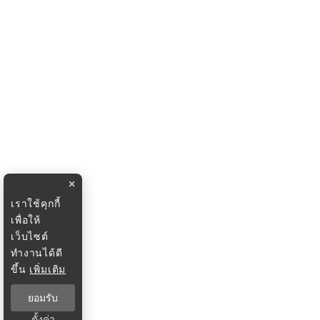
×
เราใช้คุกกี้
เพื่อให้
เว็บไซต์
ทำงานได้ดี
ขึ้น
เพิ่มเติม
ยอมรับ
ตั้งค่า