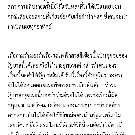
สภา การอภิปรายครั้งนี้ยังมีควันหลงที่ไม่ได้เปิดเผย เช่น
กรณีเสี่ยบอยสกายที่เกี่ยวข้องกับเรือดำน้ำ ฯลฯ ซึ่งตนจะนำ
มาเปิดเผยทุกอาทิตย์
เมื่อถามว่า มองว่าเรื่องรถไฟฟ้าสายสีเขียวนี้ เป็นจุดจบของ
รัฐบาลนี้ได้เลยหรือไม่ นายยุทธพงศ์ กล่าวว่า ตนมองว่า
เรื่องนี้จะทำให้รัฐบาลล้มได้ วันนี้เรื่องนี้ยังอยู่ในวาระ ครม.
ยังไม่ได้ถอนออก ขณะที่พรรคการเมืองอันดับ 2 ที่ร่วม
รัฐบาลอยู่ขณะนี้บอกว่า ร่วมด้วยไม่ได้ เพราะเรื่องนี้ผิด
กฎหมาย นายวิษณุ เครืองาม รองนายกฯ บอกว่า สุดท้าย
หากตกลงกันไม่ได้ต้องใช้วิธียกมือ ตนเป็นรัฐมนตรีมาไม่
เคยเห็นว่ามีมติ ครม.ไหนที่ต้องใช้วิธีนี้ ตนคิดว่า ไม่ทางมี
มติเป็นเอกฉันท์แน่นอน เพราะพรรคการเมืองใหญ่อันดับ