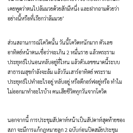
เคยพูดว่าตนไปล้มมวยด้วยสักมีหนึ่ง และฝากถามด้วยว่า
อย่างนี้หรือที่เรียกว่าล้มมวย’
ส่วนสถานการณ์โควิดนั้น วันนี้โควิดหนักมาก ตัวเลข
อาทิตย์หน้าตนเชื่อว่าจะเกิน 2 หมื่นราย แล้วพระราม
ประยุทธ์ไปนอนหลับอยู่ที่ไหน แล้วตัวเลขขนาดนี้ระบบ
สาธารณสุขกำลังจะล้ม แล้ววันเสาร์อาทิตย์ พระราม
ประยุทธ์ไปทำอะไรอยู่ หลับอยู่ หรือตีกอร์ฟอยู่หรือ ทำไม
ไม่ออกมาทำอะไรบ้าง คนเสียชีวิตทุกวันจากโควิด
นอกจากนี้ การประชุมสัปดาห์หน้าเป็นสัปดาห์สุดท้ายของ
สภา จะมีการแก้กฎหมายลูก 2 ฉบับก่อนปิดสมัยประชุม