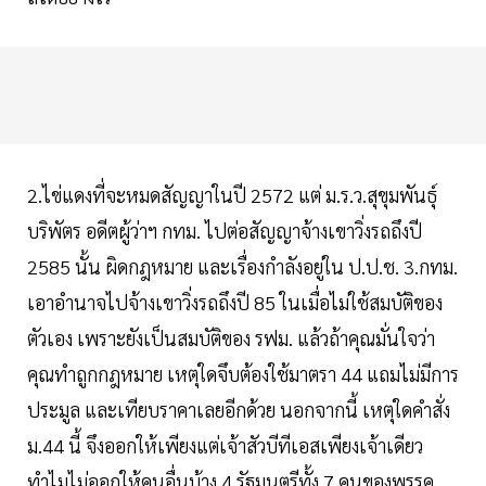
2.ไข่แดงที่จะหมดสัญญาในปี 2572 แต่ ม.ร.ว.สุขุมพันธุ์
บริพัตร อดีตผู้ว่าฯ กทม. ไปต่อสัญญาจ้างเขาวิ่งรถถึงปี
2585 นั้น ผิดกฎหมาย และเรื่องกำลังอยู่ใน ป.ป.ช. 3.กทม.
เอาอำนาจไปจ้างเขาวิ่งรถถึงปี 85 ในเมื่อไม่ใช้สมบัติของ
ตัวเอง เพราะยังเป็นสมบัติของ รฟม. แล้วถ้าคุณมั่นใจว่า
คุณทำถูกกฎหมาย เหตุใดจึบต้องใช้มาตรา 44 แถมไม่มีการ
ประมูล และเทียบราคาเลยอีกด้วย นอกจากนี้ เหตุใดคำสั่ง
ม.44 นี้ จึงออกให้เพียงแต่เจ้าสัวบีทีเอสเพียงเจ้าเดียว
ทำไมไม่ออกให้คนอื่นบ้าง 4.รัฐมนตรีทั้ง 7 คนของพรรค