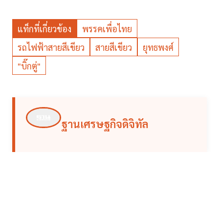
แท็กที่เกี่ยวข้อง
พรรคเพื่อไทย
รถไฟฟ้าสายสีเขียว
สายสีเขียว
ยุทธพงศ์
"บิ๊กตู่"
ฐานเศรษฐกิจดิจิทัล