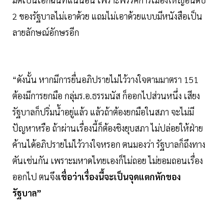
2 ของรัฐบาลไม่เอาด้วย แถมไม่เอาด้วยแบบมีหนังสือเป็น
ลายลักษณ์อักษรอีก
“ดังนั้น หากมีการยื่นอภิปรายไม่ไว้วางใจตามมาตรา 151
ต้องมีการยกมือ กลุ่มร.อ.ธรรมนัส ก็ออกไปส่วนหนึ่ง เสียง
รัฐบาลก็ปริ่มน้ำอยู่แล้ว แล้วถ้าต้องยกมือในสภา จะไม่มี
ปัญหาหรือ ถ้าผ่านเรื่องนี้ก็ต้องชิงยุบสภา ไม่ปล่อยให้ฝ่าย
ค้านได้อภิปรายไม่ไว้วางใจหรอก ตนมองว่า รัฐบาลก็ถึงทาง
ตันเช่นกัน เพราะมหาดไทยเองก็ไม่ถอย ไม่ยอมถอนเรื่อง
ออกไป ตนจึง
เชื่อว่าเรื่องนี้จะเป็นจุดแตกหักของ
รัฐบาล”