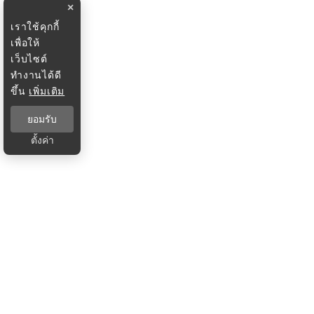
×
เราใช้คุกกี้
เพื่อให้
เว็บไซต์
ทำงานได้ดี
ขึ้น
เพิ่มเติม
ยอมรับ
ตั้งค่า