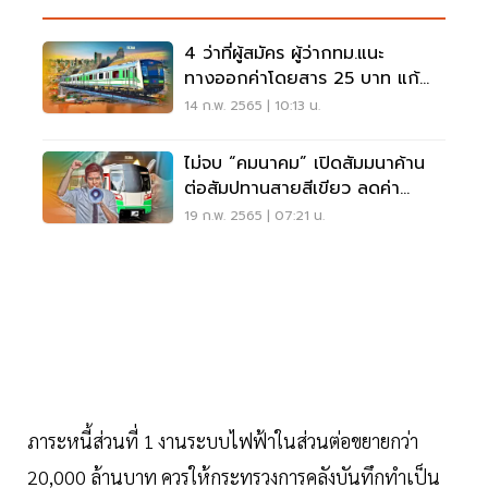
4 ว่าที่ผู้สมัคร ผู้ว่ากทม.แนะ
ทางออกค่าโดยสาร 25 บาท แก้
สัมปทานสายสีเขียว
14 ก.พ. 2565 | 10:13 น.
ไม่จบ “คมนาคม” เปิดสัมมนาค้าน
ต่อสัมปทานสายสีเขียว ลดค่า
โดยสาร 25 บาท
19 ก.พ. 2565 | 07:21 น.
ภาระหนี้ส่วนที่ 1 งานระบบไฟฟ้าในส่วนต่อขยายกว่า
20,000 ล้านบาท ควรให้กระทรวงการคลังบันทึกทำเป็น