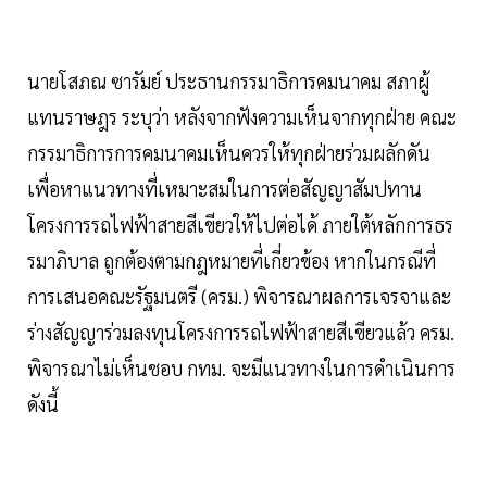
นายโสภณ ซารัมย์ ประธานกรรมาธิการคมนาคม สภาผู้
แทนราษฎร ระบุว่า หลังจากฟังความเห็นจากทุกฝ่าย คณะ
กรรมาธิการการคมนาคมเห็นควรให้ทุกฝ่ายร่วมผลักดัน
เพื่อหาแนวทางที่เหมาะสมในการต่อสัญญาสัมปทาน
โครงการรถไฟฟ้าสายสีเขียวให้ไปต่อได้ ภายใต้หลักการธร
รมาภิบาล ถูกต้องตามกฎหมายที่เกี่ยวข้อง หากในกรณีที่
การเสนอคณะรัฐมนตรี (ครม.) พิจารณาผลการเจรจาและ
ร่างสัญญาร่วมลงทุนโครงการรถไฟฟ้าสายสีเขียวแล้ว ครม.
พิจารณาไม่เห็นชอบ กทม. จะมีแนวทางในการดำเนินการ
ดังนี้