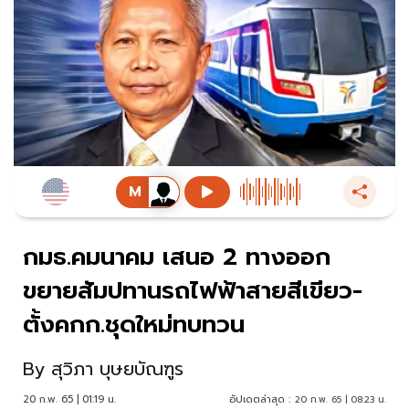
กมธ.คมนาคม เสนอ 2 ทางออก
ขยายสัมปทานรถไฟฟ้าสายสีเขียว-
ตั้งคกก.ชุดใหม่ทบทวน
By
สุวิภา บุษยบัณฑูร
20 ก.พ. 65 | 01:19 น.
อัปเดตล่าสุด :
20 ก.พ. 65 | 08:23 น.