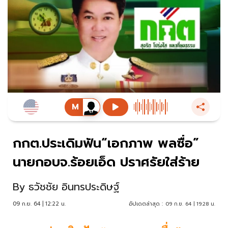
กกต.ประเดิมฟัน“เอกภาพ พลซื่อ”
นายกอบจ.ร้อยเอ็ด ปราศรัยใส่ร้าย
By
ธวัชชัย อินทรประดิษฐ์
09 ก.ย. 64 | 12:22 น.
อัปเดตล่าสุด :
09 ก.ย. 64 | 19:28 น.