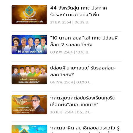
44 จังหวัดลุ้น กกต.ประกาศ
รับรอง“นายก อบจ.”เพิ่ม
31 ม.ค. 2564 | 06:39 น.
“10 นายก อบจ.”เฮ! กกต.ปล่อยผี
ล็อต 2 รอสอยทีหลัง
03 ก.พ. 2564 | 10:16 น.
ปล่อยผี‘นายกอบจ.’ รับรองก่อน-
สอยทีหลัง?
06 ก.พ. 2564 | 03:00 น.
กกต.ลุยถกต่อปมร้องเรียนทุจริต
เลือกตั้ง“อบจ.-เทศบาล”
30 เม.ย. 2564 | 06:32 น.
กกต.เอาผิด สมาชิกอบจ.สระแก้ว รู้