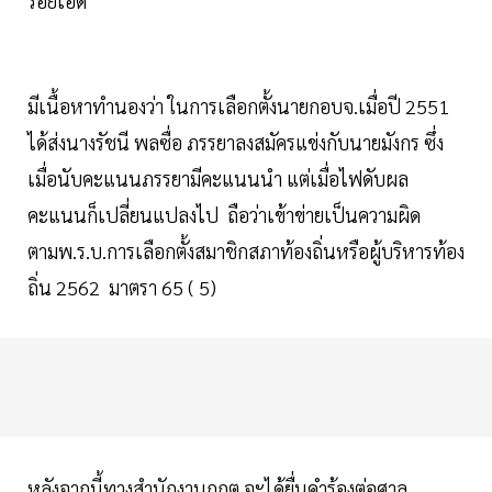
ร้อยเอ็ด
มีเนื้อหาทำนองว่า ในการเลือกตั้งนายกอบจ.เมื่อปี 2551
ได้ส่งนางรัชนี พลซื่อ ภรรยาลงสมัครแข่งกับนายมังกร ซึ่ง
เมื่อนับคะแนนภรรยามีคะแนนนำ แต่เมื่อไฟดับผล
คะแนนก็เปลี่ยนแปลงไป ถือว่าเข้าข่ายเป็นความผิด
ตามพ.ร.บ.การเลือกตั้งสมาชิกสภาท้องถิ่นหรือผู้บริหารท้อง
ถิ่น 2562 มาตรา 65 ( 5)
หลังจากนี้ทางสำนักงานกกต.จะได้ยื่นคำร้องต่อศาล