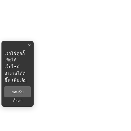
×
เราใช้คุกกี้
เพื่อให้
เว็บไซต์
ทำงานได้ดี
ขึ้น
เพิ่มเติม
ยอมรับ
ตั้งค่า