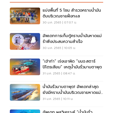
แบ่งพื้นที่ 5 โซน สำรวจคราบน้ำมัน
ดิบบริเวณชายฝั่งทะเล
30 ม.ค. 2565 | 07:07 น.
อัพเดทการเก็บกู้คราบน้ำมันหาดแม่
รำพึงประสบความสำเร็จ
30 ม.ค. 2565 | 10:05 น.
“เจ้าท่า” เร่งเอาผิด “บมจ.สตาร์
ปิโตรเลียม” เหตุน้ำมันรั่วมาบตาพุด
31 ม.ค. 2565 | 08:47 น.
น้ำมันรั่วมาบตาพุด! อัพเดทล่าสุด
ยังมีคราบน้ำมันบริเวณชายหาดแม่
รำพึง
31 ม.ค. 2565 | 10:11 น.
อัพเดท ผลวิเคราะห์ “น้ำมันรั่ว