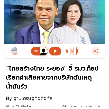
“ไทยสร้างไทย ระยอง" จี้ รมว.ท็อป
เรียกค่าเสียหายจากบริษัทต้นเหตุ
น้ำมันรั่ว
By
ฐานเศรษฐกิจดิจิทัล
01 ก.พ. 65 | 09:49 น.
อัปเดตล่าสุด :
01 ก.พ. 65 | 17:03 น.