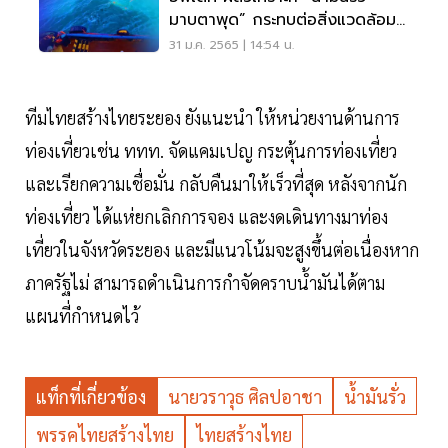
มาบตาพุด” กระทบต่อสิ่งแวดล้อม
ทางทะเล หรือไม่
31 ม.ค. 2565 | 14:54 น.
ทีมไทยสร้างไทยระยอง ยังแนะนำ ให้หน่วยงานด้านการ
ท่องเที่ยวเช่น ททท. จัดแคมเปญ กระตุ้นการท่องเที่ยว
และเรียกความเชื่อมั่น กลับคืนมาให้เร็วที่สุด หลังจากนัก
ท่องเที่ยว ได้แห่ยกเลิกการจอง และงดเดินทางมาท่อง
เที่ยวในจังหวัดระยอง และมีแนวโน้มจะสูงขึ้นต่อเนื่องหาก
ภาครัฐไม่ สามารถดำเนินการกำจัดคราบน้ำมันได้ตาม
แผนที่กำหนดไว้
แท็กที่เกี่ยวข้อง
นายวราวุธ ศิลปอาชา
น้ำมันรั่ว
พรรคไทยสร้างไทย
ไทยสร้างไทย