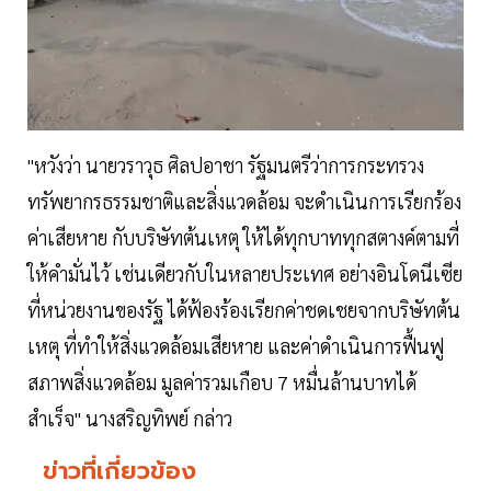
"หวังว่า นายวราวุธ ศิลปอาชา รัฐมนตรีว่าการกระทรวง
ทรัพยากรธรรมชาติและสิ่งแวดล้อม จะดำเนินการเรียกร้อง
ค่าเสียหาย กับบริษัทต้นเหตุ ให้ได้ทุกบาททุกสตางค์ตามที่
ให้คำมั่นไว้ เช่นเดียวกับในหลายประเทศ อย่างอินโดนีเซีย
ที่หน่วยงานของรัฐ ได้ฟ้องร้องเรียกค่าชดเชยจากบริษัทต้น
เหตุ ที่ทำให้สิ่งแวดล้อมเสียหาย และค่าดำเนินการฟื้นฟู
สภาพสิ่งแวดล้อม มูลค่ารวมเกือบ 7 หมื่นล้านบาทได้
สำเร็จ" นางสริญทิพย์ กล่าว
ข่าวที่เกี่ยวข้อง