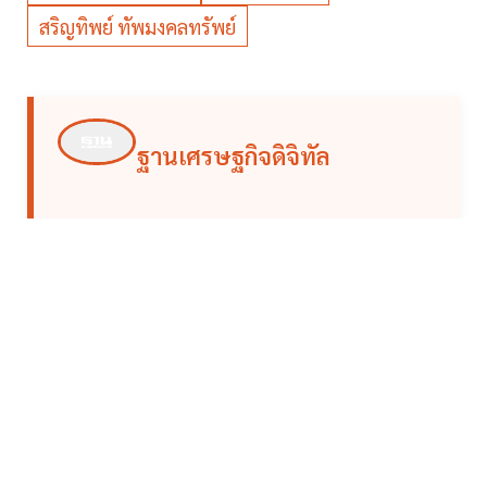
สริญทิพย์ ทัพมงคลทรัพย์
ฐานเศรษฐกิจดิจิทัล