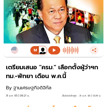
เตรียมเสนอ "ครม." เลือกตั้งผู้ว่าฯก
ทม.-พัทยา เดือน พ.ค.นี้
By
ฐานเศรษฐกิจดิจิทัล
31 ม.ค. 65 | 06:21 น.
อัปเดตล่าสุด :
31 ม.ค. 65 | 13:39 น.