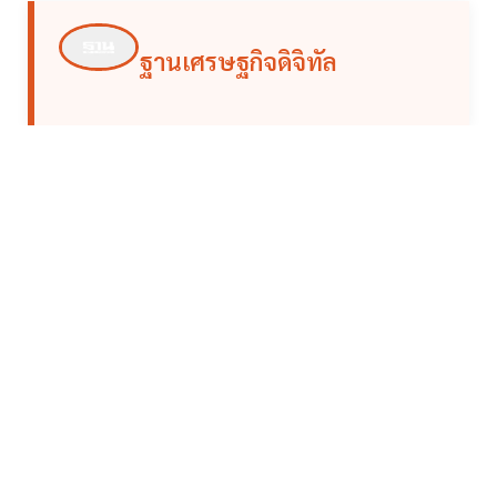
ฐานเศรษฐกิจดิจิทัล