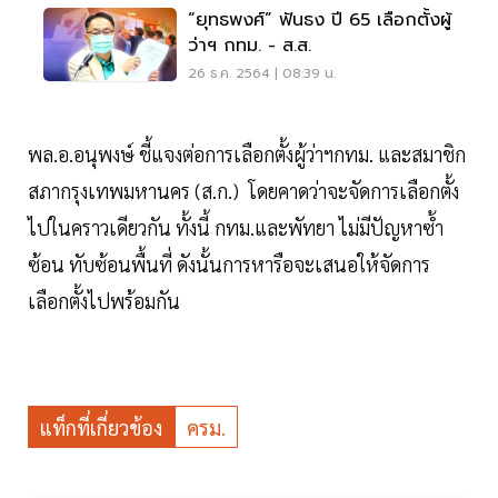
“ยุทธพงศ์” ฟันธง ปี 65 เลือกตั้งผู้
ว่าฯ กทม. - ส.ส.
26 ธ.ค. 2564 | 08:39 น.
พล.อ.อนุพงษ์ ชี้แจงต่อการเลือกตั้งผู้ว่าฯกทม. และสมาชิก
สภากรุงเทพมหานคร (ส.ก.) โดยคาดว่าจะจัดการเลือกตั้ง
ไปในคราวเดียวกัน ทั้งนี้ กทม.​และพัทยา ไม่มีปัญหาซ้ำ
ซ้อน ทับซ้อนพื้นที่ ดังนั้นการหารือจะเสนอให้จัดการ
เลือกตั้งไปพร้อมกัน
แท็กที่เกี่ยวข้อง
ครม.