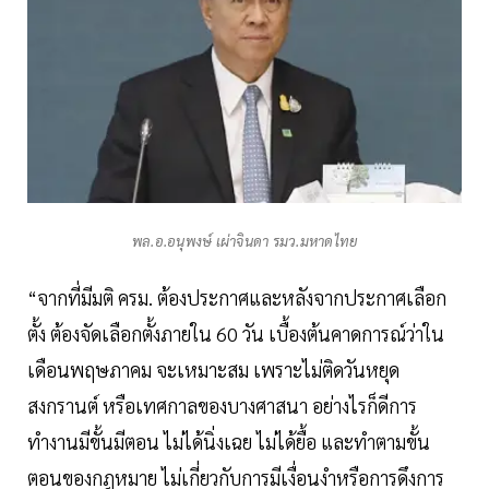
พล.อ.อนุพงษ์ เผ่าจินดา รมว.มหาดไทย
“จากที่มีมติ ครม. ต้องประกาศและหลังจากประกาศเลือก
ตั้ง ต้องจัดเลือกตั้งภายใน 60 วัน เบื้องต้นคาดการณ์ว่าใน
เดือนพฤษภาคม จะเหมาะสม เพราะไม่ติดวันหยุด
สงกรานต์ หรือเทศกาลของบางศาสนา อย่างไรก็ดีการ
ทำงานมีขั้นมีตอน ไม่ได้นิ่งเฉย ไม่ได้ยื้อ และทำตามขั้น
ตอนของกฎหมาย ไม่เกี่ยวกับการมีเงื่อนงำหรือการดึงการ