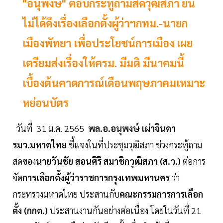
"อนุพงษ์" ตอบกระทู้ถามสดวุฒิสภา ยัน
ไม่ได้ดึงเรื่องเลือกตั้งผู้ว่าฯกทม.-นายก
เมืองพัทยา เพื่อประโยชน์การเมือง เผย
เตรียมส่งเรื่องให้ครม. มีมติ มีนาคมนี้
เบื้องต้นคาดการณ์เดือนพฤษภาคมเหมาะ
หย่อนบัตร
วันที่ 31 ม.ค. 2565
พล.อ.อนุพงษ์ เผ่าจินดา
รมว.มหาดไทย
ชี้แจงในที่ประชุมวุฒิสภา ช่วงกระทู้ถาม
สดของ
นายวันชัย สอนศิริ สมาชิกวุฒิสภา (ส.ว.)
ต่อการ
จัด
การเลือกตั้งผู้ว่าราชการกรุงเทพมหานคร
ว่า
กระทรวงมหาดไทย ประสานกับ
คณะกรรมการการเลือก
ตั้ง (กกต.)
ประสานงานกันอย่างต่อเนื่อง โดยในวันที่ 21