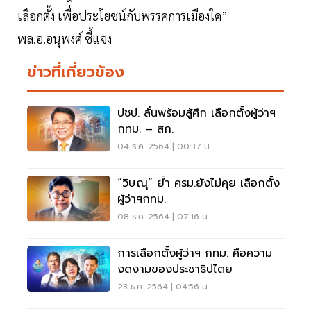
เลือกตั้ง เพื่อประโยชน์กับพรรคการเมืองใด”
พล.อ.อนุพงศ์ ชี้แจง
ข่าวที่เกี่ยวข้อง
ปชป. ลั่นพร้อมสู้ศึก เลือกตั้งผู้ว่าฯ
กทม. – สก.
04 ธ.ค. 2564 | 00:37 น.
“วิษณุ” ย้ำ ครม.ยังไม่คุย เลือกตั้ง
ผู้ว่าฯกทม.
08 ธ.ค. 2564 | 07:16 น.
การเลือกตั้งผู้ว่าฯ กทม. คือความ
งดงามของประชาธิปไตย
23 ธ.ค. 2564 | 04:56 น.