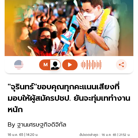
"จุรินทร์"ขอบคุณทุกคะแนนเสียงที่
มอบให้ผู้สมัครปชป. ยันจะทุ่มเททำงาน
หนัก
By
ฐานเศรษฐกิจดิจิทัล
16 ม.ค. 65 | 14:20 น.
อัปเดตล่าสุด :
16 ม.ค. 65 | 21:52 น.