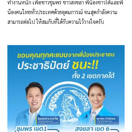
ทำงานหนัก เพื่อชาวชุมพร ชาวสงขลา พี่น้องชาวใต้และพี่
น้องคนไทยทั่วประเทศด้วยอุดมการณ์ จนสุดกำลังความ
สามารถต่อไป ให้สมกับที่ได้รับความไว้วางใจครับ