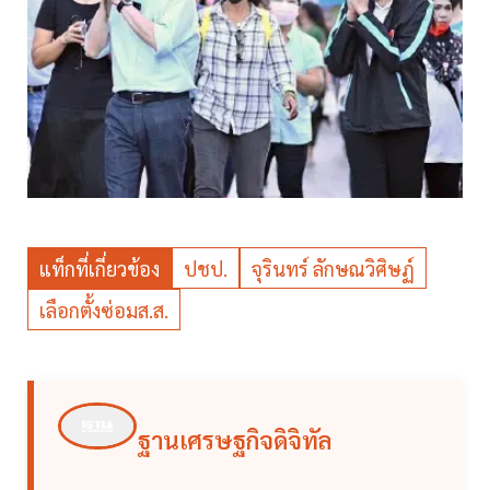
แท็กที่เกี่ยวข้อง
ปชป.
จุรินทร์ ลักษณวิศิษฏ์
เลือกตั้งซ่อมส.ส.
ฐานเศรษฐกิจดิจิทัล