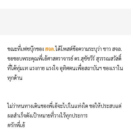
ขณะที่เฟซบุ๊กของ
สจล.
ได้โพสต์ข้อความระบุว่า ชาว สจล.
ขอขอบพระคุณพี่เอ้ศาสตราจารย์ ดร.สุชัชวีร์ สุวรรณสวัสดิ์
ที่ได้ทุ่มเท แรงกาย แรงใจ อุทิศตนเพื่อสถาบันฯ ของเราใน
ทุกด้าน
ไม่ว่าหนทางเดินของพี่เอ้จะไปในแห่งใด ขอให้ประสบแต่
ผลสำเร็จดังเป้าหมายที่วางไว้ทุกประการ
#รักพี่เอ้