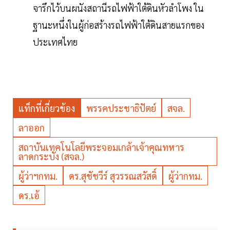
จารึกไว้บนผนังสถานีรถไฟฟ้าใต้ดินหัวลำโพง ใน
ฐานะหนึ่งในผู้ก่อสร้างรถไฟฟ้าใต้ดินสายแรกของ
ประเทศไทย
แท็กที่เกี่ยวข้อง
พรรคประชาธิปัตย์
สจล.
ลาออก
สถาบันเทคโนโลยีพระจอมเกล้าเจ้าคุณทหาร
ลาดกระบัง (สจล.)
ผู้ว่าฯกทม.
ดร.สุชัชวีร์ สุวรรณสวัสดิ์
ผู้ว่ากทม.
ดร.เอ้