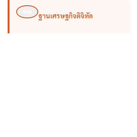
ฐานเศรษฐกิจดิจิทัล