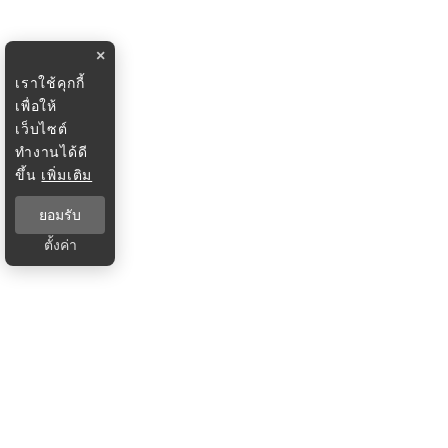
×
เราใช้คุกกี้
เพื่อให้
เว็บไซต์
ทำงานได้ดี
ขึ้น
เพิ่มเติม
ยอมรับ
ตั้งค่า