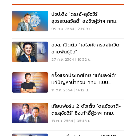
ปชป.ดึง ‘ดร.เอ้-สุชัชวีร์
สุวรรณสวัสดิ์’ ลงชิงผู้ว่าฯ กทม.
09 ก.ย. 2564 | 23:09 น.
สจล. เปิดตัว “เอไอคัดกรองโควิด
สายพันธุ์มิว”
27 ก.ย. 2564 | 10:52 น.
ครั้งแรกประเทศไทย "แก้มลิงใต้"
แก้ปัญหาน้ำท่วม กทม. แบบ
เบ็ดเสร็จ
11 ต.ค. 2564 | 14:12 น.
เทียบฟอร์ม 2 ตัวเต็ง ‘ดร.ชัชชาติ-
ดร.สุชัชวีร์’ ชิงเก้าอี้ผู้ว่าฯ กทม.
13 ต.ค. 2564 | 05:46 น.