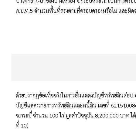
ป่าโคกยาง-ป่าช่องบางเหรียง จ.กระบี่หรือไม่ เป็นการครอ
ภ.บ.ท.5 จำนวนพื้นที่ตรงตามที่ครอบครองหรือไม่ และผิดจ
ด้วยปรากฏข้อเท็จจริงในการยื่นแสดงบัญชีทรัพย์สินต่อป.ป
บัญชีแสดงรายการทรัพย์สินและหนี้สิน เลขที่ 6215100866
จ.กระบี่ จำนวน 100 ไร่ มูลค่าปัจจุบัน 8,200,000 บาท ไ
ที่ 10)