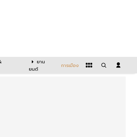
&
ยาน
การเมือง
ยนต์