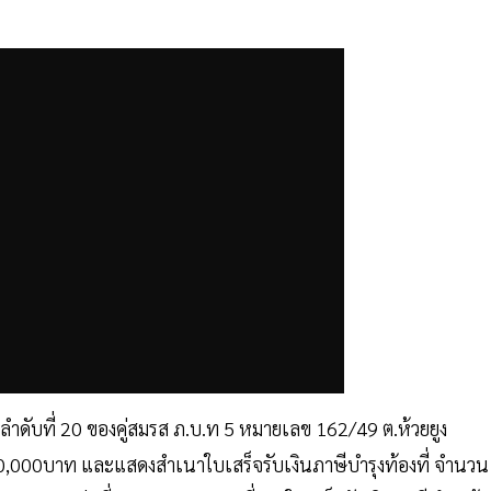
9 ลำดับที่ 20 ของคู่สมรส ภ.บ.ท 5 หมายเลข 162/49 ต.ห้วยยูง
200,000บาท และแสดงสำเนาใบเสร็จรับเงินภาษีบำรุงท้องที่ จำนวน