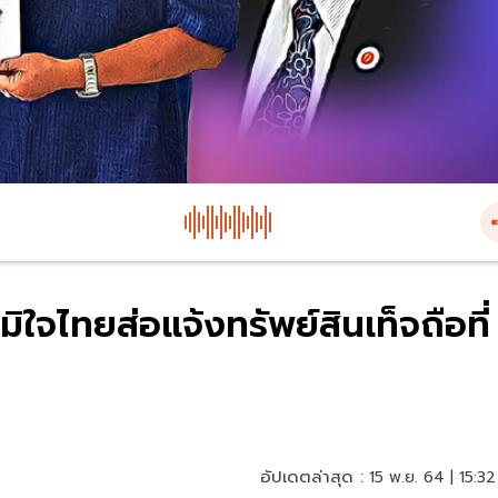
ูมิใจไทยส่อแจ้งทรัพย์สินเท็จถือที่
อัปเดตล่าสุด :
15 พ.ย. 64 | 15:32