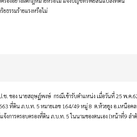
บครองอย่างผิดกฎหมายหรือไม่ แจ้งบัญชีทรัพย์สินแปลงที่ดิน
ริยธรรมร้ายแรงหรือไม่
.ช. ของ นายสฤษฏ์พงษ์ กรณีเข้ารับตำแหน่ง เมื่อวันที่ 25 พ.ค.6
3 ที่ดิน ภ.บ.ท. 5 หมายเลข 164/49 หมู่ 8 ต.ห้วยยูง อ.เหนือคล
ด้แจ้งการครอบครองที่ดิน ภ.บ.ท. 5 ในนามของตนเอง (หน้าที่9 ลำด