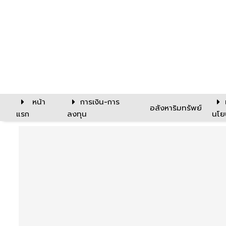
หน้า
การเงิน-การ
อสังหาริมทรัพย์
แรก
ลงทุน
นโย