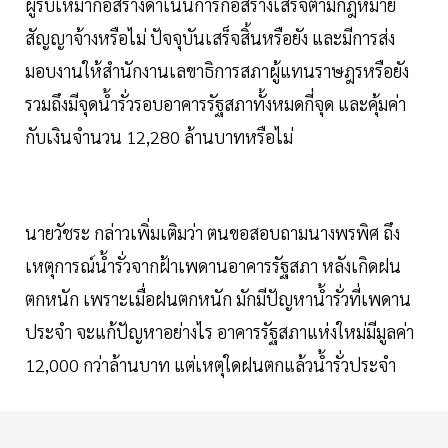
ผู้รับเหมาก่อสร้างดำเนินการก่อสร้างเสร็จตามกฎหมาย
สัญญาจ้างหรือไม่ ปัจจุบันเสร็จสิ้นหรือยัง และมีการส่ง
มอบงานให้สำนักงานเลขาธิการสภาผู้แทนราษฎรหรือยัง
รวมถึงมีจุดน้ำรั่วรอบอาคารรัฐสภาทั้งหมดกี่จุด และคุ้มค่า
กับเงินจำนวน 12,280 ล้านบาทหรือไม่
นายวัชระ กล่าวเพิ่มเติมว่า ตนขอสอบถามนางพรพิศ ถึง
เหตุการณ์น้ำรั่วจากฝ้าเพดานอาคารรัฐสภา หลังเกิดฝน
ตกหนัก เพราะเมื่อฝนตกหนัก มักมีปัญหาน้ำรั่วที่เพดาน
ประจำ จะแก้ปัญหาอย่างไร อาคารรัฐสภาแห่งใหม่มีมูลค่า
12,000 กว่าล้านบาท แต่เหตุใดฝนตกแล้วน้ำรั่วประจำ