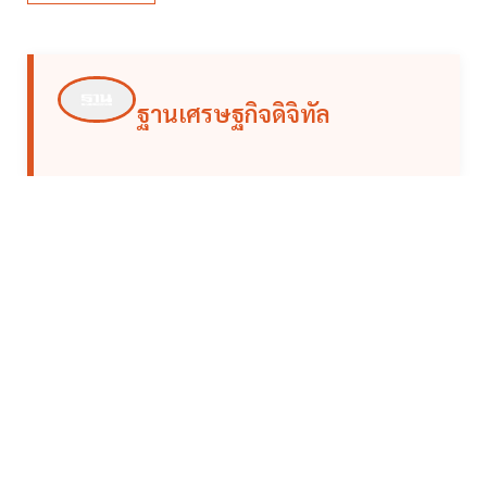
ฐานเศรษฐกิจดิจิทัล