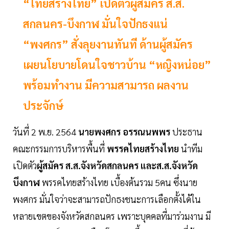
“ไทยสร้างไทย” เปิดตัวผู้สมัคร ส.ส.
สกลนคร-บึงกาฬ มั่นใจปักธงแน่
“พงศกร” สั่งลุยงานทันที ด้านผู้สมัคร
เผยนโยบายโดนใจชาวบ้าน “หญิงหน่อย”
พร้อมทำงาน มีความสามารถ ผลงาน
ประจักษ์
วันที่ 2 พ.ย. 2564
นายพงศกร อรรณนพพร
ประธาน
คณะกรรมการบริหารพื้นที่
พรรคไทยสร้างไทย
นำทีม
เปิดตัว
ผู้สมัคร ส.ส.จังหวัดสกลนคร และส.ส.จังหวัด
บึงกาฬ
พรรคไทยสร้างไทย เบื้องต้นรวม 5คน ซึ่งนาย
พงศกร มั่นใจว่าจะสามารถปักธงชนะการเลือกตั้งได้ใน
หลายเขตของจังหวัดสกลนคร เพราะบุคคลที่มาร่วมงาน มี