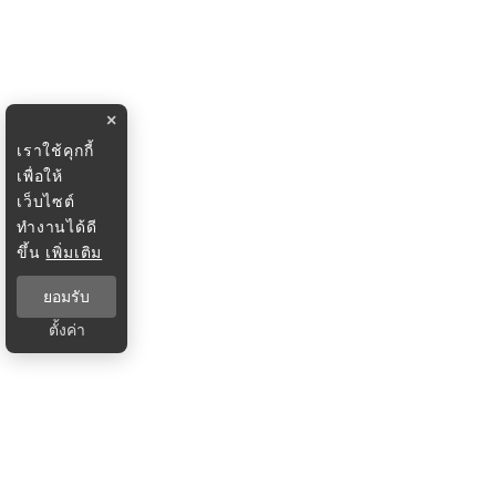
×
เราใช้คุกกี้
เพื่อให้
เว็บไซต์
ทำงานได้ดี
ขึ้น
เพิ่มเติม
ยอมรับ
ตั้งค่า