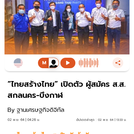
“ไทยสร้างไทย” เปิดตัว ผู้สมัคร ส.ส.
สกลนคร-บึงกาฬ
By
ฐานเศรษฐกิจดิจิทัล
02 พ.ย. 64 | 04:28 น.
อัปเดตล่าสุด :
02 พ.ย. 64 | 13:33 น.