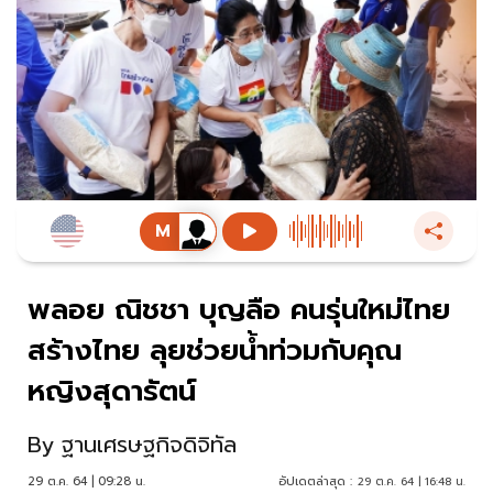
พลอย ณิชชา บุญลือ คนรุ่นใหม่ไทย
สร้างไทย ลุยช่วยน้ำท่วมกับคุณ
หญิงสุดารัตน์
By
ฐานเศรษฐกิจดิจิทัล
29 ต.ค. 64 | 09:28 น.
อัปเดตล่าสุด :
29 ต.ค. 64 | 16:48 น.