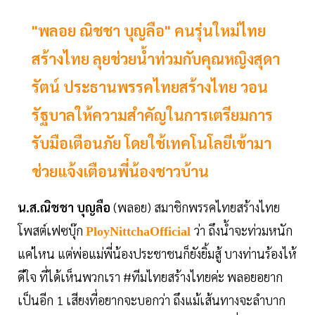
"พลอย ณิชชา บุญลือ" คนรุ่นใหม่ไทย
สร้างไทย ลุยช่วยน้ำท่วมกับคุณหญิงสุดา
รัตน์ ประธานพรรคไทยสร้างไทย วอน
รัฐบาลให้ความสำคัญในการเตรียมการ
รับมือเตือนภัย โดยใช้เทคโนโลยีเข้ามา
ช่วยแจ้งเตือนพี่น้องชาวบ้าน
น.ส.ณิชชา บุญลือ
(พลอย) สมาชิกพรรคไทยสร้างไทย
โพสต์เฟซบุ๊ก
ว่า ถึงน้ำจะท่วมหนัก
PloyNittchaOfficial
แค่ไหน แต่พ่อแม่พี่น้องประชาชนก็ยังยิ้มสู้ บางท่านร้องไห้
ดีใจ ที่ได้เห็นพวกเรา #ทีมไทยสร้างไทยค่ะ พลอยอยาก
เป็นอีก 1 เสียงที่อยากจะบอกว่า ถึงแม้เส้นทางจะลำบาก