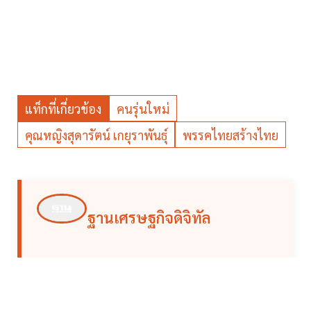
แท็กที่เกี่ยวข้อง
คนรุ่นใหม่
คุณหญิงสุดารัตน์ เกยุราพันธุ์
พรรคไทยสร้างไทย
ฐานเศรษฐกิจดิจิทัล