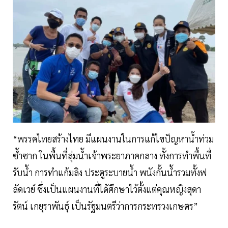
“พรรคไทยสร้างไทย มีแผนงานในการแก้ไขปัญหาน้ำท่วม
ซ้ำซาก ในพื้นที่ลุ่มน้ำเจ้าพระยาภาคกลาง ทั้งการทำพื้นที่
รับน้ำ การทำแก้มลิง ประตูระบายน้ำ พนังกั้นน้ำรวมทั้งฟ
ลัดเวย์ ซึ่งเป็นแผนงานที่ได้ศึกษาไว้ตั้งแต่คุณหญิงสุดา
รัตน์ เกยุราพันธุ์ เป็นรัฐมนตรีว่าการกระทรวงเกษตร”