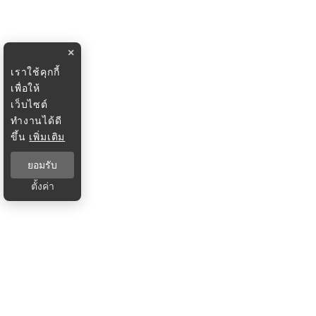
×
เราใช้คุกกี้
เพื่อให้
เว็บไซต์
ทำงานได้ดี
ขึ้น
เพิ่มเติม
ยอมรับ
ตั้งค่า