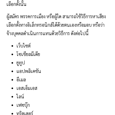
เลือกตั้งนั้น
ผู้สมัคร พรรคการเมือง หรือผู้ใด สามารถใช้วิธีการหาเสียง
เลือกตั้งทางอิเล็กทรอนิกส์ได้ด้วยตนเองหรือมอบ หรือว่า
จ้างบุคคลดำเนินการแทนด้วยวิธีการ ดังต่อไปนี้
เว็บไซต์
โซเชียลมีเดีย
ยูทูป
แอปพลิเคชัน
อีเมล
เอสเอ็มเอส
ไลน์
เฟซบุ๊ก
ทริตเตอร์