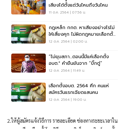
เสียงได้ตั้งแต่วันไหนถึงวันไหน
11 ต.ค. 2564 | 07:56 น.
กฎเหล็ก กกต. หาเสียงอย่างไรไม่
ให้เสี่ยงคุก ไม่ผิดกฎหมายเลือกตั้ง
อบต.
12 ต.ค. 2564 | 02:00 น.
“ไม่ยุบสภา...ตอนนี้มีแค่เลือกตั้ง
อบต." คำยืนยันจาก “บิ๊กตู่”
12 ต.ค. 2564 | 11:49 น.
เลือกตั้งอบต. 2564 คึก คนแห่
สมัครวันแรกเฉียดแสนคน
12 ต.ค. 2564 | 19:00 น.
2.ให้ผู้สมัครแจ้งวิธีการ รายละเอียด ช่องทางระยะเวลาใน