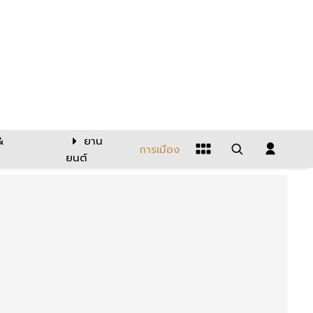
&
ยาน
การเมือง
ยนต์