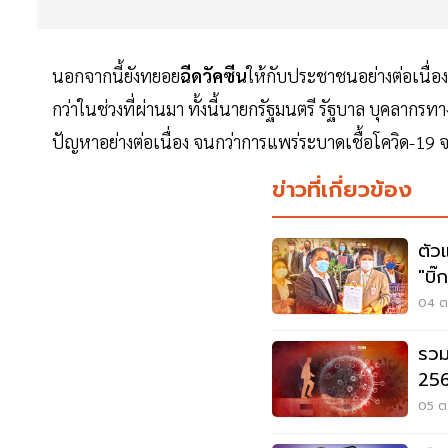
นอกจากนี้ยังทยอย
ฉีดวัคซีน
ให้กับประชาชนอย่างต่อเนื่อ
กว่าในช่วงที่ผ่านมา ทั้งนี้นายกรัฐมนตรี รัฐบาล บุคลากรท
ปัญหาอย่างต่อเนื่อง จนกว่าการแพร่ระบาดเชื้อโควิด-1
ข่าวที่เกี่ยวข้อง
ตัว
"บิ๊
04 ต.
รวม
256
05 ต.