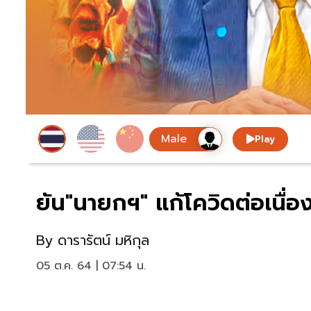
Play
ยัน"นายกฯ" แก้โควิดต่อเนื่อ
By
ดารารัตน์ มหิกุล
05 ต.ค. 64 | 07:54 น.