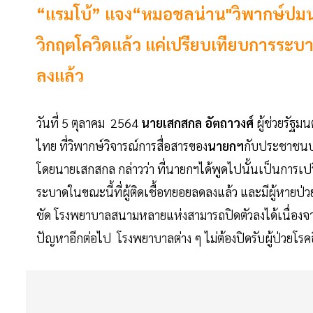
“แรมโบ้” แจง“หมอชลน่าน"วิพากษ์ปม
วิกฤตโควิดแล้ว แค่เปรียบเทียบการระบา
ลงแล้ว
วันที่ 5 ตุลาคม 2564
นายเสกสกล อัตถาวงศ์
ผู้ช่วยรัฐ
ไทย ที่วิพากษ์วิจารณ์การสื่อสารของ
นายกฯ
กับประชาชนป
โดยนายเสกสกล กล่าวว่า ที่นายกฯได้พูดไปนั้นเป็นการเป
ระบาดในขณะนี้ที่ผู้ติดเชื้อทยอยลดลงแล้ว และมีผู้หาย
ชัด โรงพยาบาลสนามหลายแห่งสามารถปิดตัวลงได้เนื่องจากไม
ปัญหาอีกต่อไป โรงพยาบาลต่าง ๆ ไม่ต้องปิดรับผู้ป่วยโรค