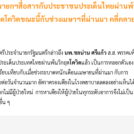
นายกฯสื่อสารกับประชาชนประเด็นไทยผ่านพ
ดโควิดขณะนี้กับช่วงเมษาฯที่ผ่านมา คลี่คลา
มนตรีประจำนายกรัฐมนตรีกล่าวถึง
นพ.ชลน่าน ศรีแก้ว
ส.ส. พรรคเพื
ระเด็นประเทศไทยผ่านพ้นวิกฤต
โควิด
แล้ว เป็นการหลอกตัวเอง
รียบเทียบกับเมื่อช่วงระบาดหนักเดือนเมษายนที่ผ่านมา กับการ
ป่วยต่อวันจำนวนมาก อัตราครองเตียงในโรงพยาบาลลดลงอย่างเห็นได
่มีผู้ป่วยใหม่ การหาเตียงให้ผู้ป่วยในทุกระดับอาการจึงไม่เป็น
อื่น ๆ