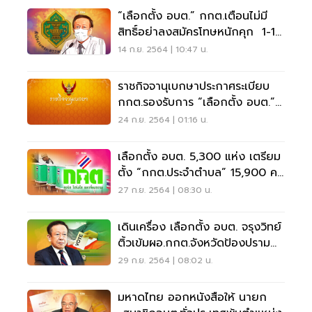
“เลือกตั้ง อบต.” กกต.เตือนไม่มี
สิทธิ์อย่าลงสมัครโทษหนักคุก 1-10
ปี
14 ก.ย. 2564 | 10:47 น.
ราชกิจจานุเบกษาประกาศระเบียบ
กกต.รองรับการ “เลือกตั้ง อบต.”
28 พ.ย.2564
24 ก.ย. 2564 | 01:16 น.
เลือกตั้ง อบต. 5,300 แห่ง เตรียม
ตั้ง “กกต.ประจำตำบล” 15,900 คน
ดูแล
27 ก.ย. 2564 | 08:30 น.
เดินเครื่อง เลือกตั้ง อบต. จรุงวิทย์
ติ้วเข้มผอ.กกต.จังหวัดป้องปราม
ทุจริต
29 ก.ย. 2564 | 08:02 น.
มหาดไทย ออกหนังสือให้ นายก