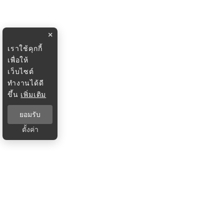
×
เราใช้คุกกี้
เพื่อให้
เว็บไซต์
ทำงานได้ดี
ขึ้น
เพิ่มเติม
ยอมรับ
ตั้งค่า