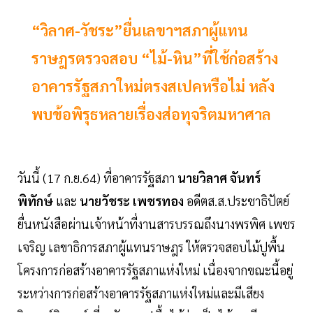
“วิลาศ-วัชระ”ยื่นเลขาฯสภาผู้แทน
ราษฎรตรวจสอบ “ไม้-หิน”ที่ใช้ก่อสร้าง
อาคารรัฐสภาใหม่ตรงสเปคหรือไม่ หลัง
พบข้อพิรุธหลายเรื่องส่อทุจริตมหาศาล
วันนี้ (17 ก.ย.64) ที่อาคารรัฐสภา
นายวิลาศ จันทร์
พิทักษ์
และ
นายวัชระ เพชรทอง
อดีตส.ส.ประชาธิปัตย์
ยื่นหนังสือผ่านเจ้าหน้าที่งานสารบรรณถึงนางพรพิศ เพชร
เจริญ เลขาธิการสภาผู้แทนราษฎร ให้ตรวจสอบไม้ปูพื้น
โครงการก่อสร้างอาคารรัฐสภาแห่งใหม่ เนื่องจากขณะนี้อยู่
ระหว่างการก่อสร้างอาคารรัฐสภาแห่งใหม่และมีเสียง