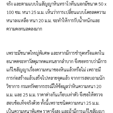
จริง และตามแบบในสัญญาหินทราโวทีนนอกมีขนาด 50 x
100 ซม. หนา 25 ม.ม. เห็นว่าการเปลี่ยนแบบโดยลดความ
หนาลงเหลือ หนา 20 ม.ม. จะทำให้การรับน้ำหนักและ
ความคงทนลดลงมาก
เพราะมีขนาดใหญ่พิเศษ และหากมีการชำรุดหรือแตกใน
อนาคตจะหาวัสดุมาทดแทนยากลำบาก จึงขอทราบว่ามีการ
แก้ไขสัญญาเรื่องความหนาของหินแล้วหรือไม่ เพราะมี
การก่อสร้างแล้วเสร็จไปหลายจุดแล้ว จากการสอบถามนัก
วิชาการ กรมทรัพยากรธรณีให้ข้อมูลว่าหินความหนา 20
ม.ม. และ 25 ม.ม. ราคาต่างกันเกือบเท่าตัว จึงขอให้ตรวจ
สอบข้อเท็จจริงด้วย ทั้งนี้เพราะชนิดความหนา 25 ม.ม.
เป็นความหนาพิเศษ ราคาจึงสูง และถ้ามีการแก้ไขสัญญา