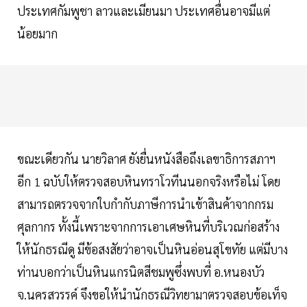
ประเทศกัมพูชา ลาวและเมียนมา ประเทศอื่นอาจมีแต่
น้อยมาก
ขณะเดียวกัน นายวิลาศ ยังยื่นหนังสือถึงเลขาธิการสภาฯ
อีก 1 ฉบับให้ตรวจสอบหินทราโวทีนนอกจริงหรือไม่ โดย
สามารถตรวจจากใบกำกับภาษีการนำเข้าสินค้าจากกรม
ศุลกากร ทั้งนี้เพราะจากการเอาเศษหินที่บริเวณก่อสร้าง
ให้นักธรณีดู มีข้อสงสัยว่าอาจเป็นหินอ่อนสุโขทัย แต่มีบาง
ท่านบอกว่าเป็นหินแกรนิตสีชมพูซึ่งพบที่ อ.หนองบัว
จ.นครสวรรค์ จึงขอให้นำนักธรณีวิทยามาตรวจสอบข้อเท็จ