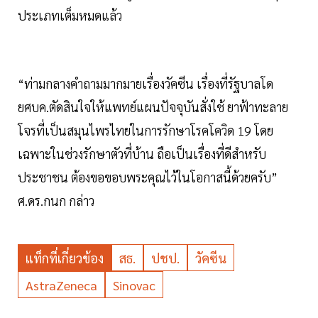
ประเภทเต็มหมดแล้ว
“ท่ามกลางคำถามมากมายเรื่องวัคซีน เรื่องที่รัฐบาลโด
ยศบค.ตัดสินใจให้แพทย์แผนปัจจุบันสั่งใช้ ยาฟ้าทะลาย
โจรที่เป็นสมุนไพรไทยในการรักษาโรคโควิด 19 โดย
เฉพาะในช่วงรักษาตัวที่บ้าน ถือเป็นเรื่องที่ดีสำหรับ
ประชาชน ต้องขอขอบพระคุณไว้ในโอกาสนี้ด้วยครับ”
ศ.ดร.กนก กล่าว
แท็กที่เกี่ยวข้อง
สธ.
ปชป.
วัคซีน
AstraZeneca
Sinovac