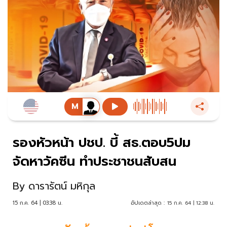
รองหัวหน้า ปชป. บี้ สธ.ตอบ5ปม
จัดหาวัคซีน ทำประชาชนสับสน
By
ดารารัตน์ มหิกุล
15 ก.ค. 64 | 03:38 น.
อัปเดตล่าสุด :
15 ก.ค. 64 | 12:38 น.