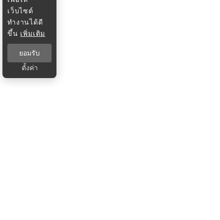
เว็บไซต์
ทำงานได้ดี
ขึ้น
เพิ่มเติม
ยอมรับ
ตั้งค่า