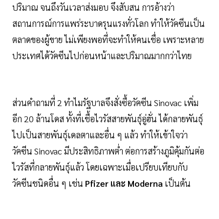
ปริมาณ จนถึงวันเวลาส่งมอบ จึงสับสน การอ้างว่า
สถานการณ์การแพร่ระบาดรุนแรงทั่วโลก ทำให้วัคซีนเป็น
ตลาดของผู้ขาย ไม่เพียงพอที่จะทำให้คนเชื่อ เพราะหลาย
ประเทศได้วัคซีนไปก่อนหน้าและปริมาณมากกว่าไทย
ส่วนคำถามที่ 2 ทำไมรัฐบาลจึงสั่งซื้อวัคซีน Sinovac เพิ่ม
อีก 20 ล้านโดส ทั้งที่เชื้อไวรัสสายพันธุ์อู่ฮั่น ได้กลายพันธุ์
ไปเป็นสายพันธุ์เดลตาและอื่น ๆ แล้ว ทำให้เข้าใจว่า
วัคซีน Sinovac มีประสิทธิภาพต่ำ ต่อการสร้างภูมิคุ้มกันต่อ
ไวรัสที่กลายพันธุ์แล้ว โดยเฉพาะเมื่อเปรียบเทียบกับ
วัคซีนชนิดอื่น ๆ เช่น
Pfizer และ Moderna
เป็นต้น